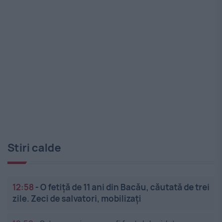
Stiri calde
12:58
-
O fetiță de 11 ani din Bacău, căutată de trei
zile. Zeci de salvatori, mobilizați