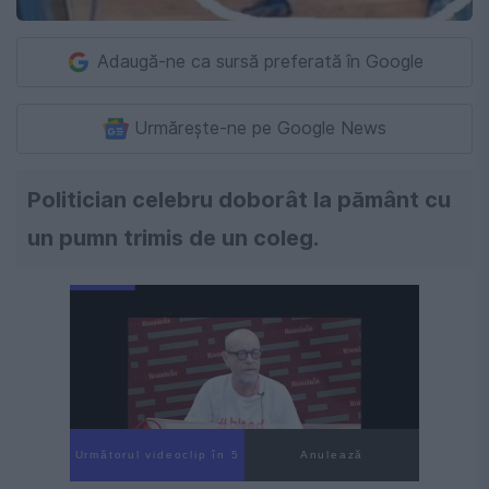
Adaugă-ne ca sursă preferată în Google
Urmărește-ne pe Google News
Politician celebru doborât la pământ cu
un pumn trimis de un coleg.
Următorul videoclip în 4
Anulează