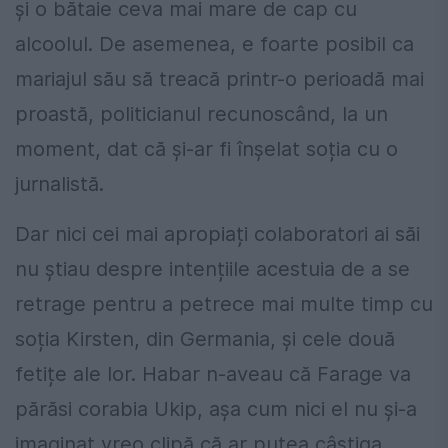
și o bătaie ceva mai mare de cap cu
alcoolul. De asemenea, e foarte posibil ca
mariajul său să treacă printr-o perioadă mai
proastă, politicianul recunoscând, la un
moment, dat că și-ar fi înșelat soția cu o
jurnalistă.
Dar nici cei mai apropiați colaboratori ai săi
nu știau despre intențiile acestuia de a se
retrage pentru a petrece mai multe timp cu
soția Kirsten, din Germania, și cele două
fetițe ale lor. Habar n-aveau că Farage va
părăsi corabia Ukip, așa cum nici el nu și-a
imaginat vreo clipă că ar putea câștiga