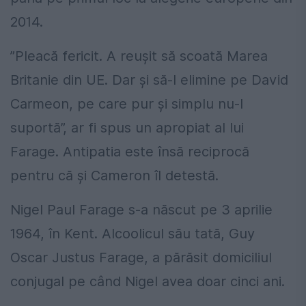
2014.
”Pleacă fericit. A reușit să scoată Marea
Britanie din UE. Dar și să-l elimine pe David
Carmeon, pe care pur și simplu nu-l
suportă”, ar fi spus un apropiat al lui
Farage. Antipatia este însă reciprocă
pentru că și Cameron îl detestă.
Nigel Paul Farage s-a născut pe 3 aprilie
1964, în Kent. Alcoolicul său tată, Guy
Oscar Justus Farage, a părăsit domiciliul
conjugal pe când Nigel avea doar cinci ani.