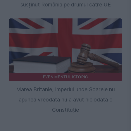
susținut România pe drumul către UE
EVENIMENTUL ISTORIC
Marea Britanie, Imperiul unde Soarele nu
apunea vreodată nu a avut niciodată o
Constituție