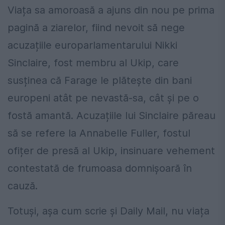
Viața sa amoroasă a ajuns din nou pe prima
pagină a ziarelor, fiind nevoit să nege
acuzațiile europarlamentarului Nikki
Sinclaire, fost membru al Ukip, care
susținea că Farage le plătește din bani
europeni atât pe nevastă-sa, cât și pe o
fostă amantă. Acuzațiile lui Sinclaire păreau
să se refere la Annabelle Fuller, fostul
ofițer de presă al Ukip, insinuare vehement
contestată de frumoasa domnișoară în
cauză.
Totuși, așa cum scrie și Daily Mail, nu viața