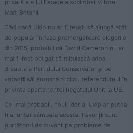
privată a a lui Farage a schimbat viitorul
Marii Britanii.
Căci dacă Ukip nu ar fi reușit să ajungă atât
de popular în faza premergătoare alegerilor
din 2015, probabil că David Cameron nu ar
mai fi fost obligat să mituiască aripa
dreaptă a Partidului Conservator și pe
votanții săi eurosceptici cu referendumul în
privința apartenenței Regatului Unit la UE.
Cel mai probabil, noul lider al Ukip ar putea
fi anunțat sâmbăta acesta. Favoriții sunt
purtătorul de cuvânt pe probleme de