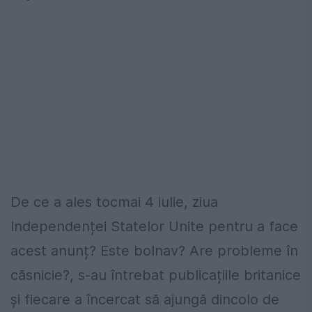
De ce a ales tocmai 4 iulie, ziua
Independenței Statelor Unite pentru a face
acest anunț? Este bolnav? Are probleme în
căsnicie?, s-au întrebat publicațiile britanice
și fiecare a încercat să ajungă dincolo de