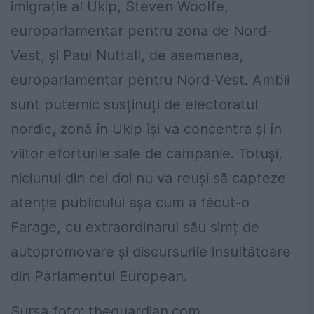
imigrație al Ukip, Steven Woolfe,
europarlamentar pentru zona de Nord-
Vest, și Paul Nuttall, de asemenea,
europarlamentar pentru Nord-Vest. Ambii
sunt puternic susținuți de electoratul
nordic, zonă în Ukip își va concentra și în
viitor eforturile sale de campanie. Totuși,
niciunul din cei doi nu va reuși să capteze
atenția publicului așa cum a făcut-o
Farage, cu extraordinarul său simț de
autopromovare și discursurile insultătoare
din Parlamentul European.
Sursa foto: theguardian.com