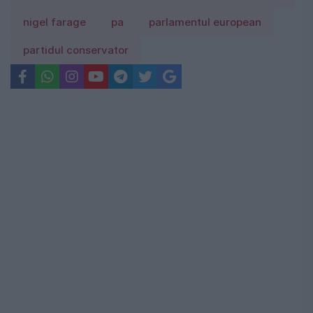
nigel farage
pa
parlamentul european
partidul conservator