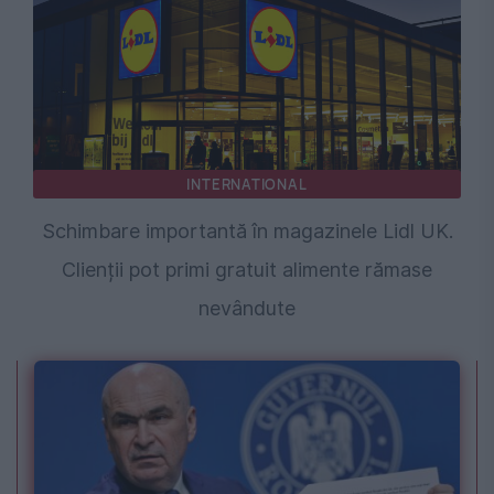
INTERNATIONAL
Schimbare importantă în magazinele Lidl UK.
Clienții pot primi gratuit alimente rămase
nevândute