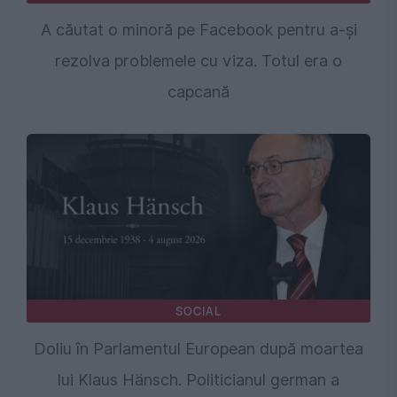
A căutat o minoră pe Facebook pentru a-și
rezolva problemele cu viza. Totul era o
capcană
SOCIAL
Doliu în Parlamentul European după moartea
lui Klaus Hänsch. Politicianul german a