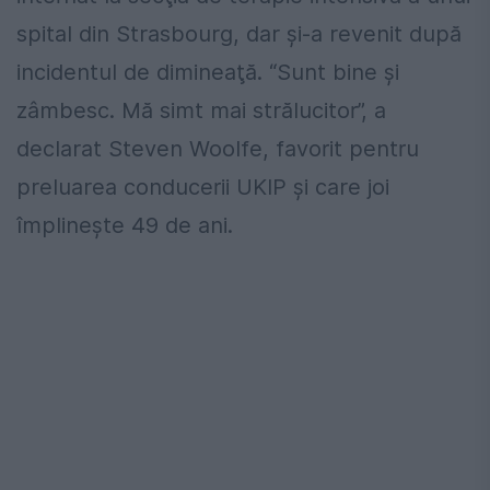
spital din Strasbourg, dar şi-a revenit după
incidentul de dimineaţă. “Sunt bine şi
zâmbesc. Mă simt mai strălucitor”, a
declarat Steven Woolfe, favorit pentru
preluarea conducerii UKIP şi care joi
împlineşte 49 de ani.