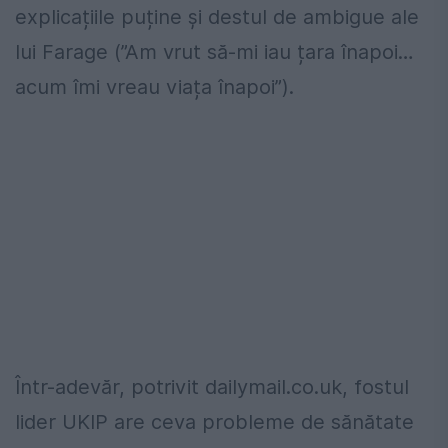
explicațiile puține și destul de ambigue ale
lui Farage (”Am vrut să-mi iau țara înapoi…
acum îmi vreau viața înapoi”).
Într-adevăr, potrivit dailymail.co.uk, fostul
lider UKIP are ceva probleme de sănătate