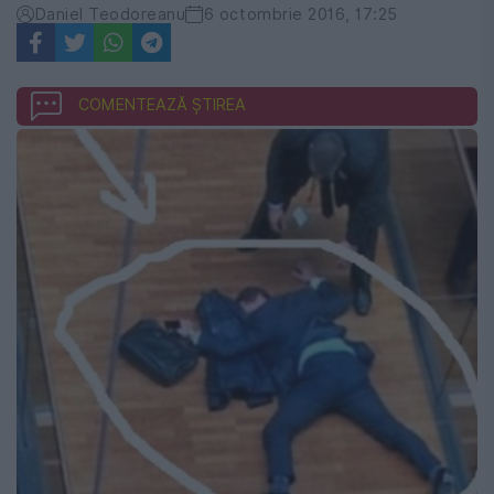
Daniel Teodoreanu
6 octombrie 2016, 17:25
COMENTEAZĂ ȘTIREA