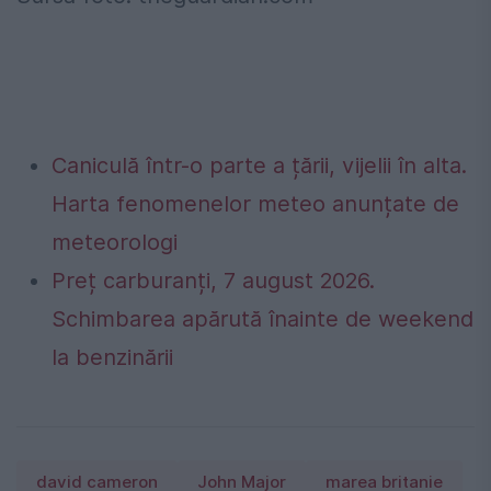
Caniculă într-o parte a țării, vijelii în alta.
Harta fenomenelor meteo anunțate de
meteorologi
Preț carburanți, 7 august 2026.
Schimbarea apărută înainte de weekend
la benzinării
david cameron
John Major
marea britanie