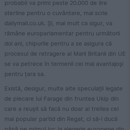
probabil va primi peste 20.000 de lire
sterline pentru o cuvântare, mai scrie
dailymail.co.uk. Și, mai mult ca sigur, va
rămâne europarlamentar pentru următorii
doi ani, chipurile pentru a se asigura că
procesul de retragere al Marii Britanii din UE
se va petrece în termenii cei mai avantajoși
pentru țara sa.
Există, desigur, multe alte speculații legate
de plecare lui Farage din fruntea Ukip din
care a reușit să facă nu doar al treilea cel
mai popular partid din Regat, ci să-l ducă
până pe primul loc la alegerie europene din