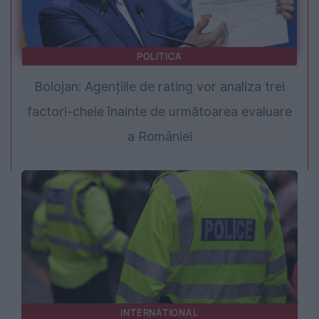
POLITICA
Bolojan: Agențiile de rating vor analiza trei
factori-cheie înainte de următoarea evaluare
a României
INTERNATIONAL