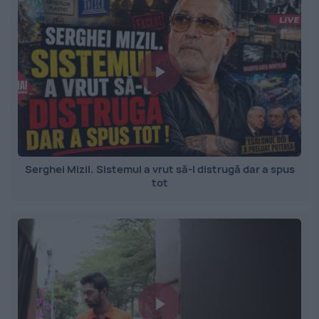
Serghei Mizil. Sistemul a vrut să-l distrugă dar a spus
tot