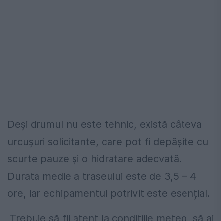
Deși drumul nu este tehnic, există câteva
urcușuri solicitante, care pot fi depășite cu
scurte pauze și o hidratare adecvată.
Durata medie a traseului este de 3,5 – 4
ore, iar echipamentul potrivit este esențial.
„Trebuie să fii atent la condițiile meteo, să ai