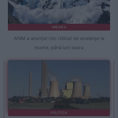
VREMEA
ANM a anunțat risc ridicat de avalanșe la
munte, până luni seara
POLITICA