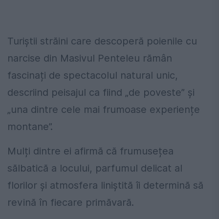
Turiștii străini care descoperă poienile cu
narcise din Masivul Penteleu rămân
fascinați de spectacolul natural unic,
descriind peisajul ca fiind „de poveste” și
„una dintre cele mai frumoase experiențe
montane”.
Mulți dintre ei afirmă că frumusețea
sălbatică a locului, parfumul delicat al
florilor și atmosfera liniștită îi determină să
revină în fiecare primăvară.