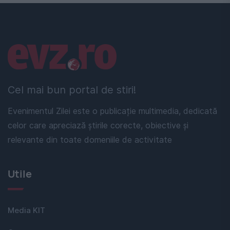
Linkuri utile
Cel mai bun portal de stiri!
Evenimentul Zilei este o publicație multimedia, dedicată
celor care apreciază știrile corecte, obiective și
relevante din toate domeniile de activitate
Utile
Media KIT