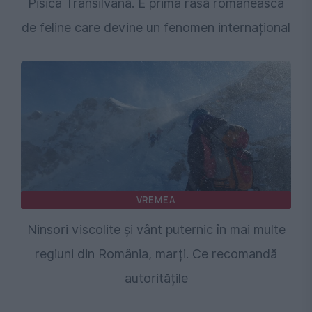
Pisica Transilvană. E prima rasă românească
de feline care devine un fenomen internațional
VREMEA
Ninsori viscolite și vânt puternic în mai multe
regiuni din România, marți. Ce recomandă
autoritățile