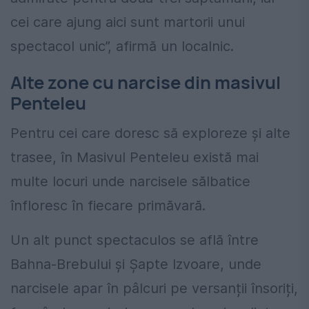
cei care ajung aici sunt martorii unui
spectacol unic”, afirmă un localnic.
Alte zone cu narcise din masivul
Penteleu
Pentru cei care doresc să exploreze și alte
trasee, în Masivul Penteleu există mai
multe locuri unde narcisele sălbatice
înfloresc în fiecare primăvară.
Un alt punct spectaculos se află între
Bahna-Brebului și Șapte Izvoare, unde
narcisele apar în pâlcuri pe versanții însoriți,