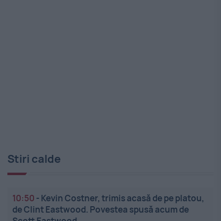
Stiri calde
10:50
-
Kevin Costner, trimis acasă de pe platou,
de Clint Eastwood. Povestea spusă acum de
Scott Eastwood