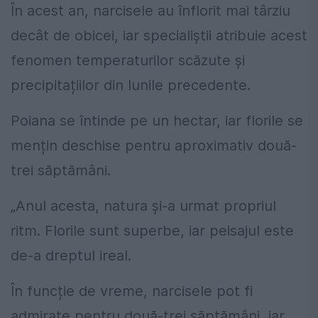
În acest an, narcisele au înflorit mai târziu
decât de obicei, iar specialiștii atribuie acest
fenomen temperaturilor scăzute și
precipitațiilor din lunile precedente.
Poiana se întinde pe un hectar, iar florile se
mențin deschise pentru aproximativ două-
trei săptămâni.
„Anul acesta, natura și-a urmat propriul
ritm. Florile sunt superbe, iar peisajul este
de-a dreptul ireal.
În funcție de vreme, narcisele pot fi
admirate pentru două-trei săptămâni, iar