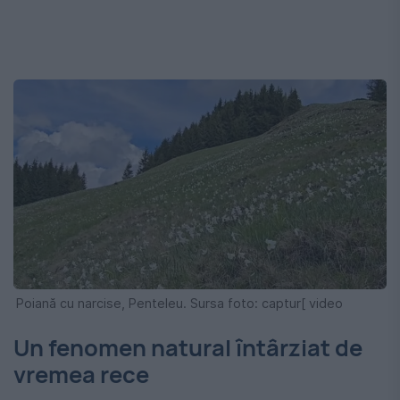
Poiană cu narcise, Penteleu. Sursa foto: captur[ video
Un fenomen natural întârziat de
vremea rece