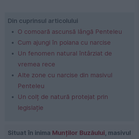
Din cuprinsul articolului
O comoară ascunsă lângă Penteleu
Cum ajungi în poiana cu narcise
Un fenomen natural întârziat de
vremea rece
Alte zone cu narcise din masivul
Penteleu
Un colț de natură protejat prin
legislație
Situat în inima
Munților Buzăului
, masivul