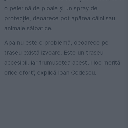
o pelerină de ploaie și un spray de
protecție, deoarece pot apărea câini sau
animale sălbatice.
Apa nu este o problemă, deoarece pe
traseu există izvoare. Este un traseu
accesibil, iar frumusețea acestui loc merită
orice efort”, explică Ioan Codescu.