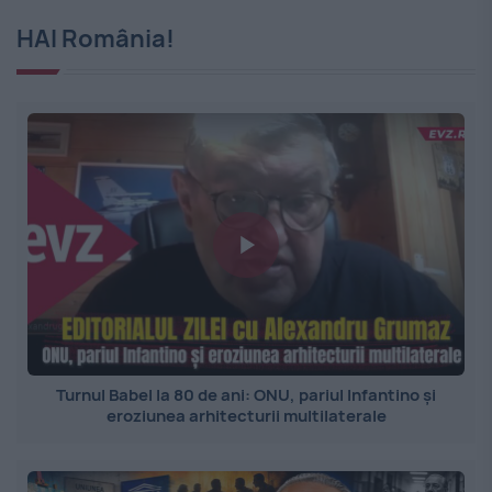
HAI România!
Turnul Babel la 80 de ani: ONU, pariul Infantino și
eroziunea arhitecturii multilaterale