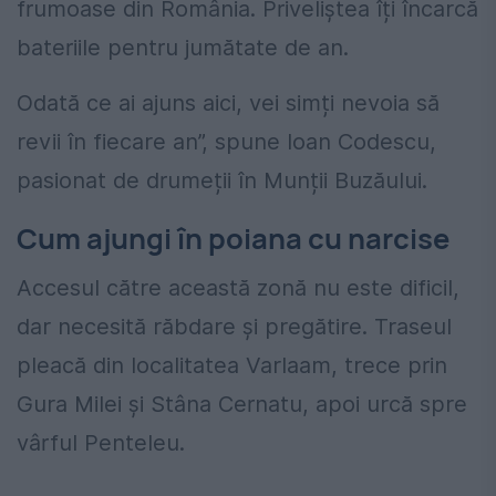
frumoase din România. Priveliștea îți încarcă
bateriile pentru jumătate de an.
Odată ce ai ajuns aici, vei simți nevoia să
revii în fiecare an”, spune Ioan Codescu,
pasionat de drumeții în Munții Buzăului.
Cum ajungi în poiana cu narcise
Accesul către această zonă nu este dificil,
dar necesită răbdare și pregătire. Traseul
pleacă din localitatea Varlaam, trece prin
Gura Milei și Stâna Cernatu, apoi urcă spre
vârful Penteleu.