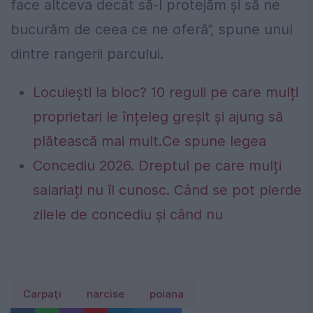
face altceva decât să-l protejăm și să ne
bucurăm de ceea ce ne oferă”, spune unul
dintre rangerii parcului.
Locuiești la bloc? 10 reguli pe care mulți
proprietari le înțeleg greșit și ajung să
plătească mai mult.Ce spune legea
Concediu 2026. Dreptul pe care mulți
salariați nu îl cunosc. Când se pot pierde
zilele de concediu și când nu
Carpaţi
narcise
poiana