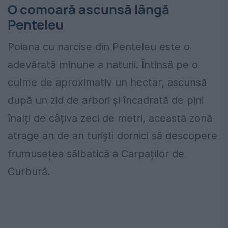
O comoară ascunsă lângă
Penteleu
Poiana cu narcise din Penteleu este o
adevărată minune a naturii. Întinsă pe o
culme de aproximativ un hectar, ascunsă
după un zid de arbori și încadrată de pini
înalți de câțiva zeci de metri, această zonă
atrage an de an turiști dornici să descopere
frumusețea sălbatică a Carpaților de
Curbură.