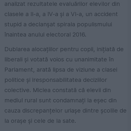
analizat rezultatele evaluărilor elevilor din
clasele a II-a, a IV-a și a VI-a, un accident
stupid a declanșat spirala populismului
înaintea anului electoral 2016.
Dublarea alocațiilor pentru copii, inițiată de
liberali și votată voios cu unanimitate în
Parlament, arată lipsa de viziune a clasei
politice și iresponsabilitatea deciziilor
colective. Miclea constată că elevii din
mediul rural sunt condamnați la eșec din
cauza discrepanțelor uriașe dintre școlile de
la orașe și cele de la sate.