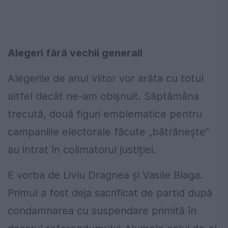
Alegeri fără vechii generali
Alegerile de anul viitor vor arăta cu totul
altfel decât ne-am obișnuit. Săptămâna
trecută, două figuri emblematice pentru
campaniile electorale făcute „bătrânește”
au intrat în colimatorul justiției.
E vorba de Liviu Dragnea și Vasile Blaga.
Primul a fost deja sacrificat de partid după
condamnarea cu suspendare primită în