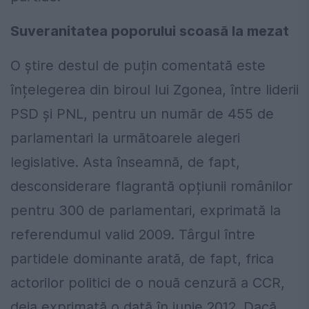
Suveranitatea poporului scoasă la mezat
O știre destul de puțin comentată este
înțelegerea din biroul lui Zgonea, între liderii
PSD și PNL, pentru un număr de 455 de
parlamentari la următoarele alegeri
legislative. Asta înseamnă, de fapt,
desconsiderare flagrantă opțiunii românilor
pentru 300 de parlamentari, exprimată la
referendumul valid 2009. Târgul între
partidele dominante arată, de fapt, frica
actorilor politici de o nouă cenzură a CCR,
deja exprimată o dată în iunie 2012. Dacă