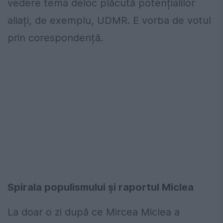
vedere tema deloc plăcută potențialilor
aliați, de exemplu, UDMR. E vorba de votul
prin corespondență.
Spirala populismului și raportul Miclea
La doar o zi după ce Mircea Miclea a