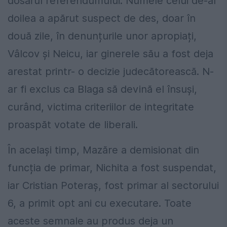
dosarul referendumului. Numele celui de-al
doilea a apărut suspect de des, doar în
două zile, în denunțurile unor apropiați,
Vâlcov și Neicu, iar ginerele său a fost deja
arestat printr- o decizie judecătorească. N-
ar fi exclus ca Blaga să devină el însuși,
curând, victima criteriilor de integritate
proaspăt votate de liberali.
În același timp, Mazăre a demisionat din
funcția de primar, Nichita a fost suspendat,
iar Cristian Poteraș, fost primar al sectorului
6, a primit opt ani cu executare. Toate
aceste semnale au produs deja un