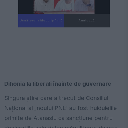
Următorul videoclip în 3
Anulează
Dihonia la liberali înainte de guvernare
Singura știre care a trecut de Consiliul
Național al „noului PNL” au fost huiduielile
primite de Atanasiu ca sancțiune pentru