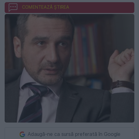
COMENTEAZĂ ȘTIREA
Adaugă-ne ca sursă preferată în Google