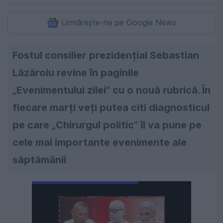
Urmărește-ne pe Google News
Fostul consilier prezidențial Sebastian
Lăzăroiu revine în paginile
„Evenimentului zilei” cu o nouă rubrică. În
fiecare marți veți putea citi diagnosticul
pe care „Chirurgul politic” îl va pune pe
cele mai importante evenimente ale
săptămânii