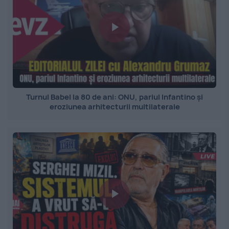
Turnul Babel la 80 de ani: ONU, pariul Infantino și
eroziunea arhitecturii multilaterale