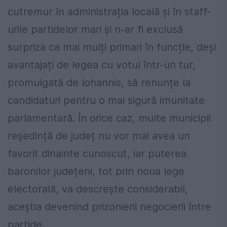
cutremur în administrația locală și în staff-
urile partidelor mari și n-ar fi exclusă
surpriza ca mai mulți primari în funcție, deși
avantajați de legea cu votul într-un tur,
promulgată de Iohannis, să renunțe la
candidaturi pentru o mai sigură imunitate
parlamentară. În orice caz, multe municipii
reședință de județ nu vor mai avea un
favorit dinainte cunoscut, iar puterea
baronilor județeni, tot prin noua lege
electorală, va descrește considerabil,
aceștia devenind prizonierii negocierii între
partide.