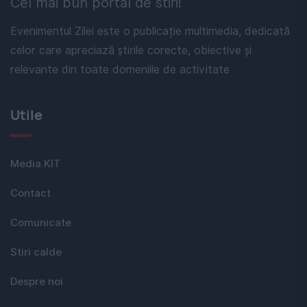
Cel mai bun portal de stiri!
Evenimentul Zilei este o publicație multimedia, dedicată
celor care apreciază știrile corecte, obiective și
relevante din toate domeniile de activitate
Utile
Media KIT
Contact
Comunicate
Stiri calde
Despre noi