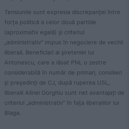
Tensiunile sunt expresia discrepanței între
forța politică a celor două partide
(aproximativ egală) și criteriul
„administrativ” impus în negociere de vechii
liberali. Beneficiari ai șireteniei lui
Antonescu, care a lăsat PNL o zestre
considerabilă în număr de primari, consilieri
și președinți de CJ, după ruperea USL,
liberalii Alinei Gorghiu sunt net avantajați de
criteriul „administrativ” în fața liberalilor lui
Blaga.