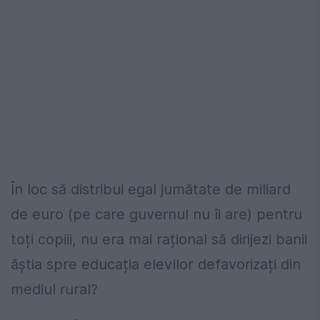
În loc să distribui egal jumătate de miliard
de euro (pe care guvernul nu îi are) pentru
toți copiii, nu era mai rațional să dirijezi banii
ăștia spre educația elevilor defavorizați din
mediul rural?