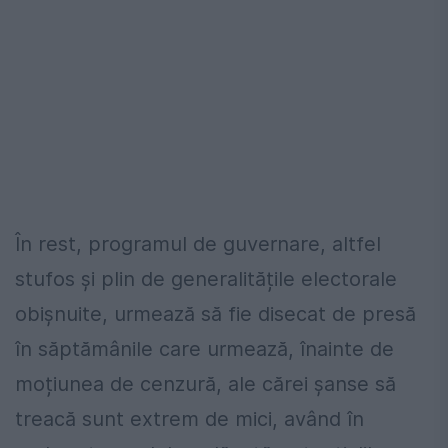
În rest, programul de guvernare, altfel
stufos și plin de generalitățile electorale
obișnuite, urmează să fie disecat de presă
în săptămânile care urmează, înainte de
moțiunea de cenzură, ale cărei șanse să
treacă sunt extrem de mici, având în