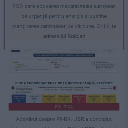
PSD cere activarea mecanismului european
de urgență pentru energie și susține
menținerea centralelor pe cărbune. Critici la
adresa lui Bolojan
POLITICA
Adevărul despre PNRR. USR a conceput