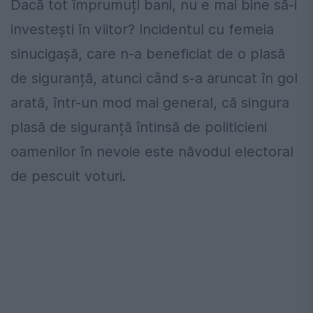
Dacă tot împrumuți bani, nu e mai bine să-i
investești în viitor? Incidentul cu femeia
sinucigașă, care n-a beneficiat de o plasă
de siguranță, atunci când s-a aruncat în gol
arată, într-un mod mai general, că singura
plasă de siguranță întinsă de politicieni
oamenilor în nevoie este năvodul electoral
de pescuit voturi.