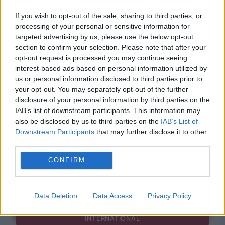
If you wish to opt-out of the sale, sharing to third parties, or
processing of your personal or sensitive information for
targeted advertising by us, please use the below opt-out
section to confirm your selection. Please note that after your
HOROSCOP
opt-out request is processed you may continue seeing
interest-based ads based on personal information utilized by
Horoscopul lui Dom’ Profesor, 10 august
us or personal information disclosed to third parties prior to
your opt-out. You may separately opt-out of the further
2026. Particula lui Dumnezeu
disclosure of your personal information by third parties on the
IAB’s list of downstream participants. This information may
also be disclosed by us to third parties on the
IAB’s List of
Downstream Participants
that may further disclose it to other
third parties.
CONFIRM
Data Deletion
Data Access
Privacy Policy
INTERNATIONAL