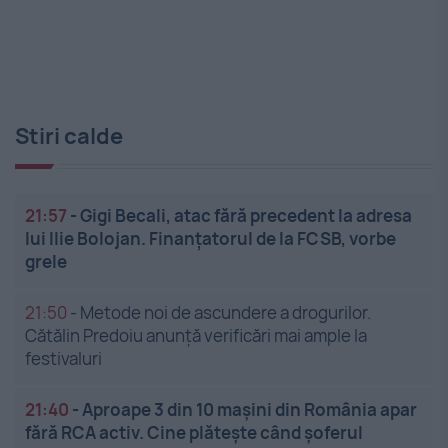
Stiri calde
21:57
-
Gigi Becali, atac fără precedent la adresa
lui Ilie Bolojan. Finanțatorul de la FCSB, vorbe
grele
21:50
-
Metode noi de ascundere a drogurilor.
Cătălin Predoiu anunță verificări mai ample la
festivaluri
21:40
-
Aproape 3 din 10 mașini din România apar
fără RCA activ. Cine plătește când șoferul