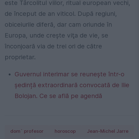
este Târcolitul viilor, ritual european vechi,
de început de an viticol. După regiuni,
obiceiurile diferă, dar cam oriunde în
Europa, unde creşte viţa de vie, se
înconjoară via de trei ori de către
proprietar.
Guvernul interimar se reunește într-o
ședință extraordinară convocată de Ilie
Bolojan. Ce se află pe agendă
dom` profesor
horoscop
Jean-Michel Jarre