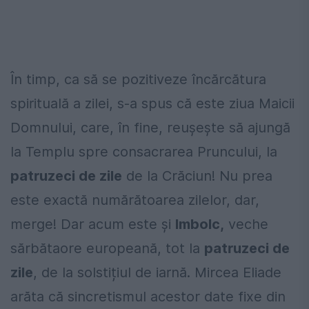
În timp, ca să se pozitiveze încărcătura
spirituală a zilei, s-a spus că este ziua Maicii
Domnului, care, în fine, reuşeşte să ajungă
la Templu spre consacrarea Pruncului, la
patruzeci de zile
de la Crăciun! Nu prea
este exactă numărătoarea zilelor, dar,
merge! Dar acum este și
Imbolc,
veche
sărbătaore europeană, tot la
patruzeci de
zile
, de la solstițiul de iarnă. Mircea Eliade
arăta că sincretismul acestor date fixe din