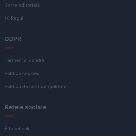
Carta editorială
10 Reguli
GDPR
Termeni si conditii
Politica cookies
Politica de confidențialitate
Rețele sociale
facebook