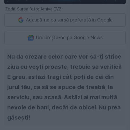
Zodii. Sursa foto: Arhiva EVZ
Adaugă-ne ca sursă preferată în Google
Urmărește-ne pe Google News
Nu da crezare celor care vor să-ţi strice
ziua cu veşti proaste, trebuie sa verifici!
E greu, astăzi tragi cât poţi de cei din
jurul tău, ca să se apuce de treabă, la
serviciu, sau acasă. Astăzi ai mai multă
nevoie de bani, decât de obicei. Nu prea
găseşti!