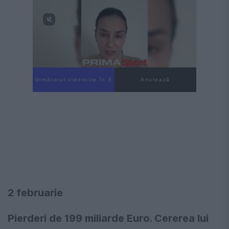
Următorul videoclip în 4
Anulează
2 februarie
Pierderi de 199 miliarde Euro. Cererea lui