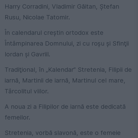
Harry Corradini, Vladimir Găitan, Ştefan
Rusu, Nicolae Tatomir.
În calendarul creştin ortodox este
Întâmpinarea Domnului, zi cu roşu şi Sfinţii
Iordan şi Gavriil.
Tradiţional, în „Kalendar” Stretenia, Filipii de
iarnă, Martinii de iarnă, Martinul cel mare,
Târcolitul viilor.
A noua zi a Filipilor de iarnă este dedicată
femeilor.
Stretenia, vorbă slavonă, este o femeie