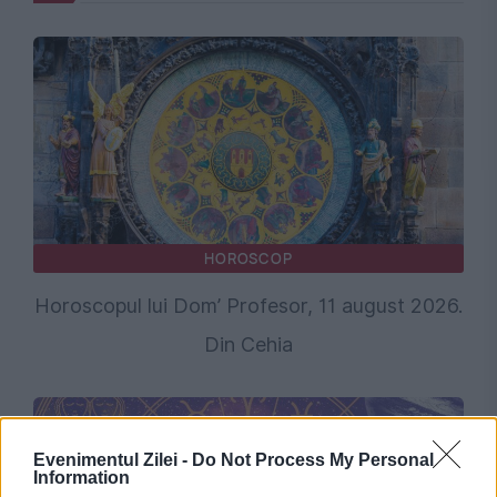
HOROSCOP
Horoscopul lui Dom’ Profesor, 11 august 2026.
Din Cehia
Evenimentul Zilei -
Do Not Process My Personal
Information