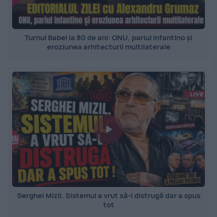
Turnul Babel la 80 de ani: ONU, pariul Infantino și
eroziunea arhitecturii multilaterale
Serghei Mizil. Sistemul a vrut să-l distrugă dar a spus
tot