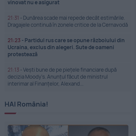
vinovat nu e asigurat
21:31
-
Dunărea scade mai repede decât estimările.
Dragajele continuă în zonele critice de la Cernavodă
21:23
-
Partidul rus care se opune războiului din
Ucraina, exclus din alegeri. Sute de oameni
protestează
21:13
-
Vești bune de pe piețele financiare după
decizia Moody's. Anunțul făcut de ministrul
interimar al Finanțelor, Alexand...
HAI România!