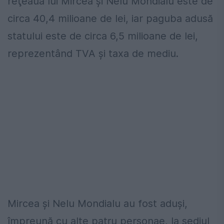
reţeaua lui Mircea şi Nelu Mondialu este de
circa 40,4 milioane de lei, iar paguba adusă
statului este de circa 6,5 milioane de lei,
reprezentând TVA şi taxa de mediu.
Mircea şi Nelu Mondialu au fost aduşi,
împreună cu alte patru personae, la sediul