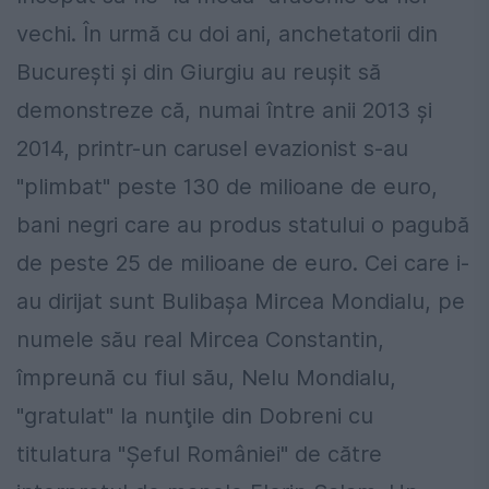
vechi. În urmă cu doi ani, anchetatorii din
Bucureşti şi din Giurgiu au reuşit să
demonstreze că, numai între anii 2013 şi
2014, printr-un carusel evazionist s-au
"plimbat" peste 130 de milioane de euro,
bani negri care au produs statului o pagubă
de peste 25 de milioane de euro. Cei care i-
au dirijat sunt Bulibaşa Mircea Mondialu, pe
numele său real Mircea Constantin,
împreună cu fiul său, Nelu Mondialu,
"gratulat" la nunţile din Dobreni cu
titulatura "Şeful României" de către