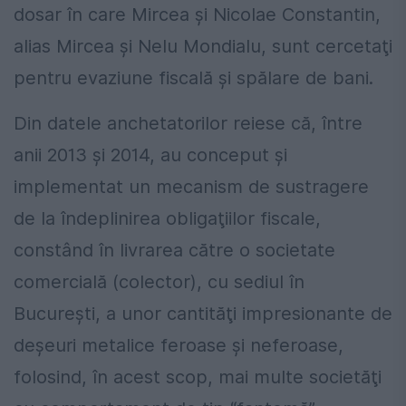
dosar în care Mircea şi Nicolae Constantin,
alias Mircea şi Nelu Mondialu, sunt cercetaţi
pentru evaziune fiscală şi spălare de bani.
Din datele anchetatorilor reiese că, între
anii 2013 şi 2014, au conceput şi
implementat un mecanism de sustragere
de la îndeplinirea obligaţiilor fiscale,
constând în livrarea către o societate
comercială (colector), cu sediul în
Bucureşti, a unor cantităţi impresionante de
deşeuri metalice feroase şi neferoase,
folosind, în acest scop, mai multe societăţi