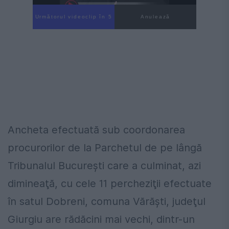
Următorul videoclip în 4
Anulează
Ancheta efectuată sub coordonarea
procurorilor de la Parchetul de pe lângă
Tribunalul Bucureşti care a culminat, azi
dimineaţă, cu cele 11 percheziţii efectuate
în satul Dobreni, comuna Vărăşti, judeţul
Giurgiu are rădăcini mai vechi, dintr-un