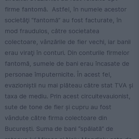
firme fantomă. Astfel, în numele acestor
societăţi “fantomă” au fost facturate, în
mod fraudulos, către societatea
colectoare, vânzările de fier vechi, iar banii
erau viraţi în conturi. Din conturile firmelor
fantomă, sumele de bani erau încasate de
personae împuternicite. În acest fel,
evazioniştii nu mai plăteau către stat TVA şi
taxa de mediu. Prin acest circuitevauionist,
sute de tone de fier şi cupru au fost
vândute către firma colectoare din
Bucureşti. Suma de bani “spălată” de