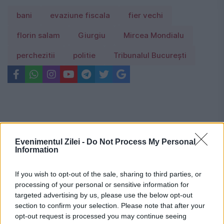
bani
evaziune fiscala
fier vechi
florin salam
Giurgiu
Mircea Mondialu
perchezitii
politie
Tribunalul București
Evenimentul Zilei -
Do Not Process My Personal
Information
If you wish to opt-out of the sale, sharing to third parties, or
processing of your personal or sensitive information for
targeted advertising by us, please use the below opt-out
section to confirm your selection. Please note that after your
opt-out request is processed you may continue seeing