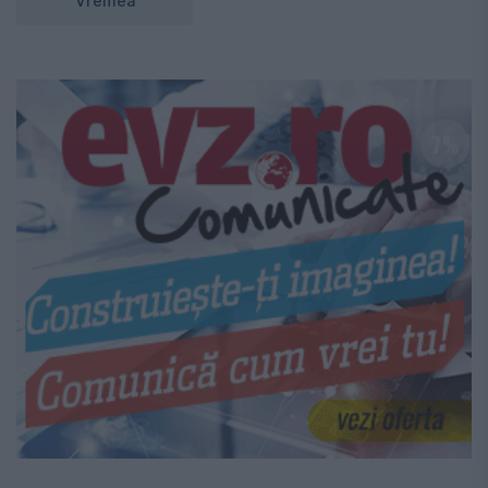
Vremea