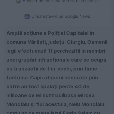
Adaugă-ne ca sursă preferată în Google
Urmărește-ne pe Google News
Amplă acţiune a Poliţiei Capitalei în
comuna Vărăşti, judeţul Giurgiu. Oamenii
legii efectuează 11 percheziţii la membrii
unei grupări infracţionale care se ocupa
cu tranzacţii de fier vechi, prin firme
fantomă. Capii afacerii necurate prin
catre au fost spălaţi peste 40 de
milioane de lei sunt bulibaşa Mircea
Mondialu şi fiul acestuia, Nelu Mondialu,
gratulat de manelistul Florin Salam cu