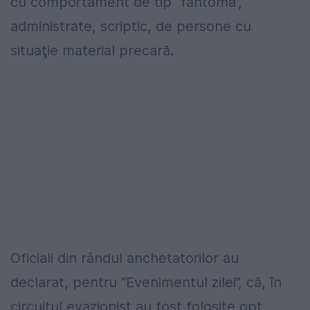
cu comportament de tip “fantomă”,
administrate, scriptic, de persone cu
situaţie material precară.
Oficiali din rândul anchetatorilor au
declarat, pentru “Evenimentul zilei”, că, în
circuitul evazionist au fost folosite opt