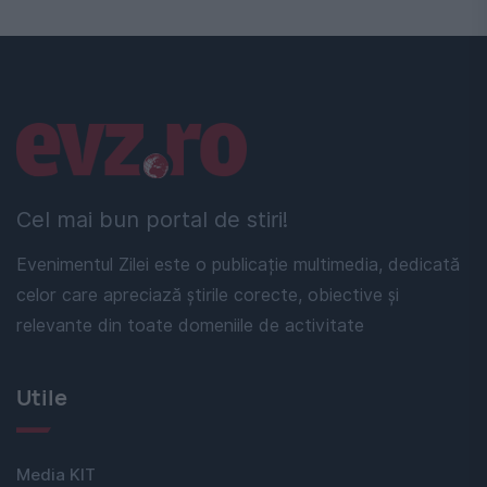
Linkuri utile
Cel mai bun portal de stiri!
Evenimentul Zilei este o publicație multimedia, dedicată
celor care apreciază știrile corecte, obiective și
relevante din toate domeniile de activitate
Utile
Media KIT