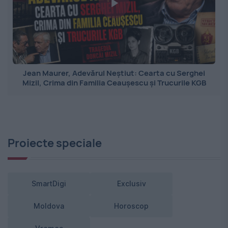
Jean Maurer, Adevărul Neștiut: Cearta cu Serghei
Mizil, Crima din Familia Ceaușescu și Trucurile KGB
Proiecte speciale
SmartDigi
Exclusiv
Moldova
Horoscop