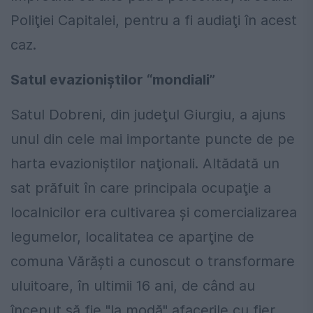
Poliţiei Capitalei, pentru a fi audiaţi în acest
caz.
Satul evazioniştilor “mondiali”
Satul Dobreni, din judeţul Giurgiu, a ajuns
unul din cele mai importante puncte de pe
harta evazioniştilor naţionali. Altădată un
sat prăfuit în care principala ocupaţie a
localnicilor era cultivarea şi comercializarea
legumelor, localitatea ce aparţine de
comuna Vărăşti a cunoscut o transformare
uluitoare, în ultimii 16 ani, de când au
început să fie "la modă" afacerile cu fier