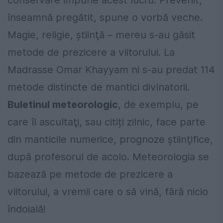
înseamnă pregătit, spune o vorbă veche.
Magie, religie, ştiinţă – mereu s-au găsit
metode de prezicere a viitorului. La
Madrasse Omar Khayyam ni s-au predat 114
metode distincte de mantici divinatorii.
Buletinul meteorologic
, de exemplu, pe
care îl ascultaţi, sau citiți zilnic, face parte
din manticile numerice, prognoze ştiinţifice,
după profesorul de acolo. Meteorologia se
bazează pe metode de prezicere a
viitorului, a vremii care o să vină, fără nicio
îndoială!