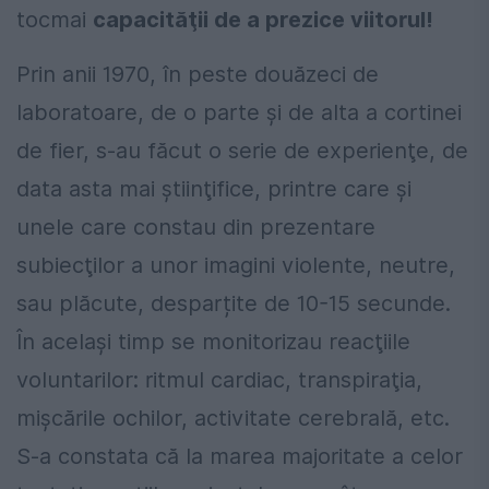
tocmai
capacităţii de a prezice viitorul!
Prin anii 1970, în peste douăzeci de
laboratoare, de o parte şi de alta a cortinei
de fier, s-au făcut o serie de experienţe, de
data asta mai ştiinţifice, printre care şi
unele care constau din prezentare
subiecţilor a unor imagini violente, neutre,
sau plăcute, desparțite de 10-15 secunde.
În acelaşi timp se monitorizau reacţiile
voluntarilor: ritmul cardiac, transpiraţia,
mişcările ochilor, activitate cerebrală, etc.
S-a constata că la marea majoritate a celor