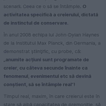
scenarii. Ceea ce o să se întâmple.
O
activitatea specifică a creierului, dictată
de instinctul de conservare.
În anul 2008 echipa lui John-Dylan Haynes
de la Institutul Max Planck, din Germania, a
demonstrat ştiinţific, cu probe, că:
„anumite acţiuni sunt programate de
creier, cu câteva secunde înainte ca
fenomenul, evenimentul etc să devină
conştient, să se întâmple real”!
Timpul real, maxim, în care creierul este în
stare să aibă capacitatea de premoniţie, să