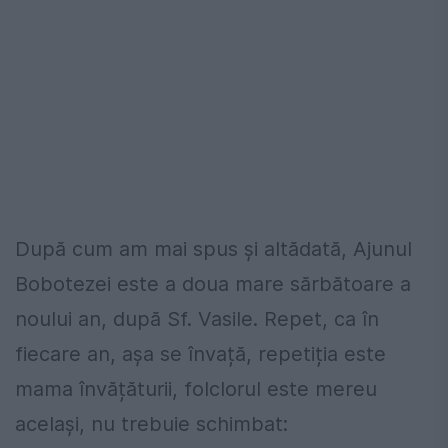
După cum am mai spus şi altădată, Ajunul
Bobotezei este a doua mare sărbătoare a
noului an, după Sf. Vasile. Repet, ca în
fiecare an, așa se învață, repetiția este
mama învățăturii, folclorul este mereu
același, nu trebuie schimbat: