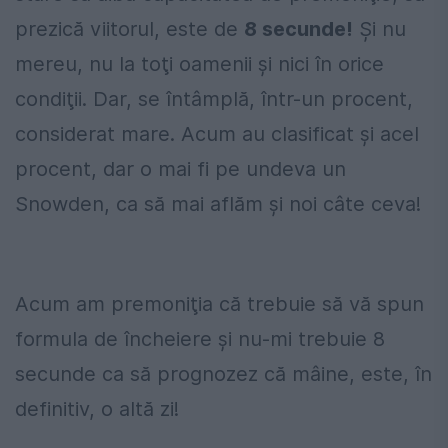
prezică viitorul, este de
8 secunde!
Şi nu
mereu, nu la toţi oamenii şi nici în orice
condiţii. Dar, se întâmplă, într-un procent,
considerat mare. Acum au clasificat şi acel
procent, dar o mai fi pe undeva un
Snowden, ca să mai aflăm şi noi câte ceva!
Acum am premoniţia că trebuie să vă spun
formula de încheiere şi nu-mi trebuie 8
secunde ca să prognozez că mâine, este, în
definitiv, o altă zi!