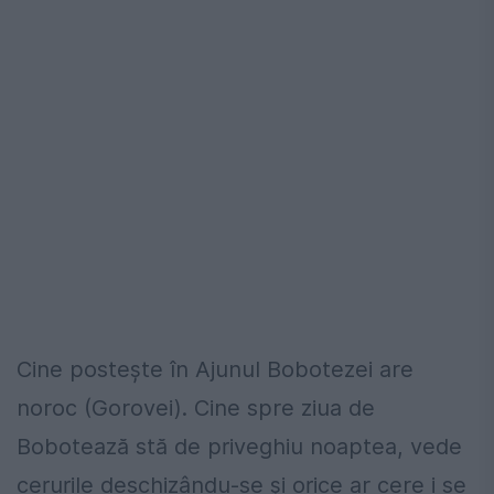
Cine posteşte în Ajunul Bobotezei are
noroc (Gorovei). Cine spre ziua de
Bobotează stă de priveghiu noaptea, vede
cerurile deschizându-se şi orice ar cere i se