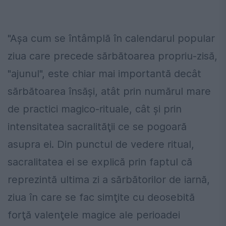
"Aşa cum se întâmplă în calendarul popular
ziua care precede sărbătoarea propriu-zisă,
"ajunul", este chiar mai importantă decât
sărbătoarea însăşi, atât prin numărul mare
de practici magico-rituale, cât şi prin
intensitatea sacralităţii ce se pogoară
asupra ei. Din punctul de vedere ritual,
sacralitatea ei se explică prin faptul că
reprezintă ultima zi a sărbătorilor de iarnă,
ziua în care se fac simţite cu deosebită
forţă valenţele magice ale perioadei