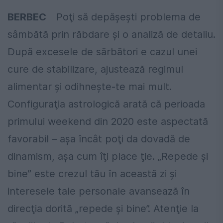
BERBEC
Poţi să depăşeşti problema de
sâmbătă prin răbdare şi o analiză de detaliu.
După excesele de sărbători e cazul unei
cure de stabilizare, ajustează regimul
alimentar şi odihneşte-te mai mult.
Configuraţia astrologică arată că perioada
primului weekend din 2020 este aspectată
favorabil – aşa încât poţi da dovadă de
dinamism, aşa cum îţi place ţie. „Repede şi
bine” este crezul tău în această zi şi
interesele tale personale avansează în
direcţia dorită „repede şi bine”. Atenţie la