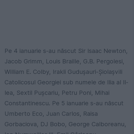
Pe 4 ianuarie s-au născut Sir Isaac Newton,
Jacob Grimm, Louis Braille, G.B. Pergolesi,
William E. Colby, Irakli Guduşauri-Şiolaşvili
Catolicosul Georgiei sub numele de Ilia al II-
lea, Sextil Puşcariu, Petru Poni, Mihai
Constantinescu. Pe 5 ianuarie s-au născut
Umberto Eco, Juan Carlos, Raisa
Gorbaciova, DJ Bobo, George Calboreanu,