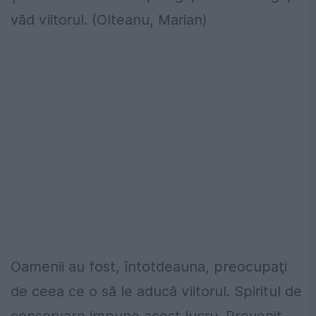
văd viitorul. (Olteanu, Marian)
Oamenii au fost, întotdeauna, preocupaţi
de ceea ce o să le aducă viitorul. Spiritul de
conservare impune acest lucru. Prevenit,