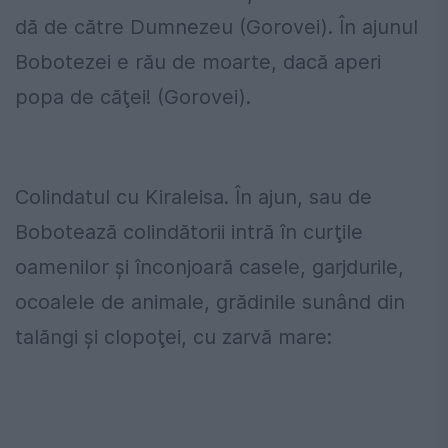
dă de către Dumnezeu (Gorovei). În ajunul
Bobotezei e rău de moarte, dacă aperi
popa de căţei! (Gorovei).
Colindatul cu Kiraleisa. În ajun, sau de
Bobotează colindătorii intră în curţile
oamenilor şi înconjoară casele, garjdurile,
ocoalele de animale, grădinile sunând din
talăngi şi clopoţei, cu zarvă mare: