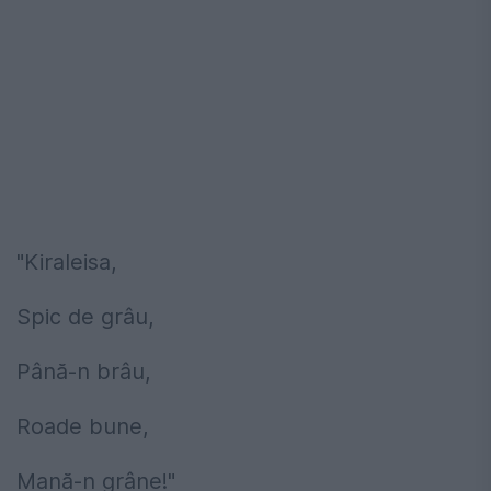
"Kiraleisa,
Spic de grâu,
Până-n brâu,
Roade bune,
Mană-n grâne!"