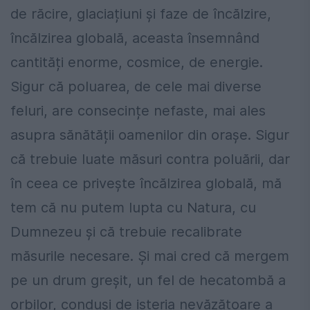
de răcire, glaciațiuni și faze de încălzire,
încălzirea globală, aceasta însemnând
cantități enorme, cosmice, de energie.
Sigur că poluarea, de cele mai diverse
feluri, are consecințe nefaste, mai ales
asupra sănătății oamenilor din orașe. Sigur
că trebuie luate măsuri contra poluării, dar
în ceea ce privește încălzirea globală, mă
tem că nu putem lupta cu Natura, cu
Dumnezeu și că trebuie recalibrate
măsurile necesare. Și mai cred că mergem
pe un drum greșit, un fel de hecatombă a
orbilor, conduși de isteria nevăzătoare a