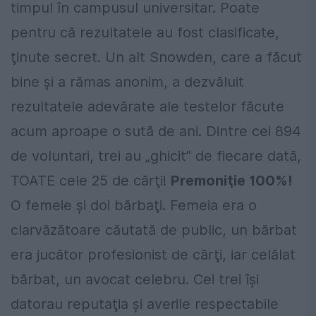
timpul în campusul universitar. Poate
pentru că rezultatele au fost clasificate,
ţinute secret. Un alt Snowden, care a făcut
bine şi a rămas anonim, a dezvăluit
rezultatele adevărate ale testelor făcute
acum aproape o sută de ani. Dintre cei 894
de voluntari, trei au „ghicit” de fiecare dată,
TOATE cele 25 de cărţi!
Premoniţie 100%!
O femeie şi doi bărbaţi. Femeia era o
clarvăzătoare căutată de public, un bărbat
era jucător profesionist de cărţi, iar celălat
bărbat, un avocat celebru. Cei trei îşi
datorau reputaţia şi averile respectabile