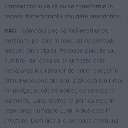
contradictoriu ca să nu se transforme în
reproşuri memorabile sau gafe anecdotice.
RAC
Sâmbătă poţi să întâlneşti unele
persoane pe care le asociezi cu perioade
trecute din viaţa ta. Perioade plăcute sau
sumbre, dar ceea ce te uimeşte este
nepăsarea lor, lipsa lor de orice reacţie! În
primul weekend din anul 2020 eşti mult mai
influenţat, decât de obicei, de celesta ta
patroană, Luna. Starea ta psihică este în
rezonanţă cu fazele Lunii. Adică este în
creştere! Duminică ai o perioadă mai bună