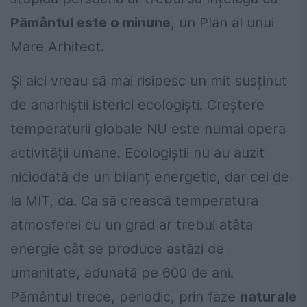
Pământul este o minune
, un Plan al unui
Mare Arhitect.
Și aici vreau să mai risipesc un mit susținut
de anarhiștii isterici ecologiști. Creștere
temperaturii globale NU este numai opera
activității umane. Ecologiștii nu au auzit
niciodată de un bilanț energetic, dar cei de
la MIT, da. Ca să crească temperatura
atmosferei cu un grad ar trebui atâta
energie cât se produce astăzi de
umanitate, adunată pe 600 de ani.
Pământul trece, periodic, prin faze
naturale