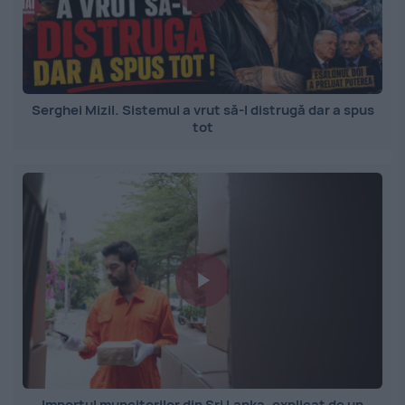
Serghei Mizil. Sistemul a vrut să-l distrugă dar a spus
tot
Importul muncitorilor din Sri Lanka, explicat de un