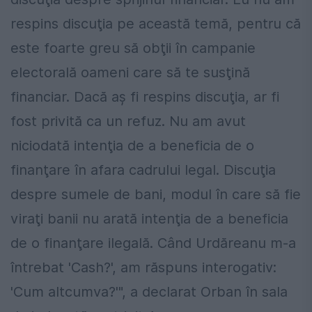
respins discuţia pe această temă, pentru că
este foarte greu să obţii în campanie
electorală oameni care să te susţină
financiar. Dacă aş fi respins discuţia, ar fi
fost privită ca un refuz. Nu am avut
niciodată intenţia de a beneficia de o
finanţare în afara cadrului legal. Discuţia
despre sumele de bani, modul în care să fie
viraţi banii nu arată intenţia de a beneficia
de o finanţare ilegală. Când Urdăreanu m-a
întrebat 'Cash?', am răspuns interogativ:
'Cum altcumva?'", a declarat Orban în sala