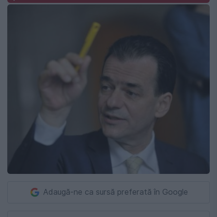
Adaugă-ne ca sursă preferată în Google