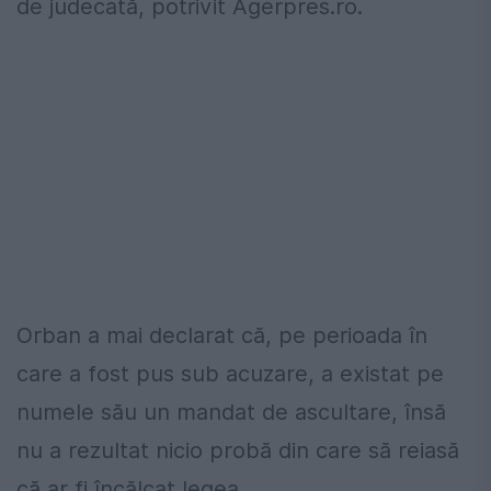
de judecată, potrivit Agerpres.ro.
Orban a mai declarat că, pe perioada în
care a fost pus sub acuzare, a existat pe
numele său un mandat de ascultare, însă
nu a rezultat nicio probă din care să reiasă
că ar fi încălcat legea.