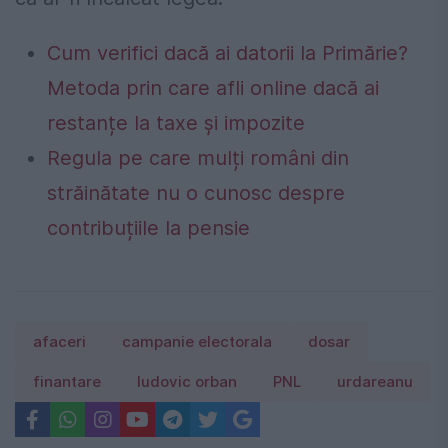
Cum verifici dacă ai datorii la Primărie?
Metoda prin care afli online dacă ai
restanțe la taxe și impozite
Regula pe care mulți români din
străinătate nu o cunosc despre
contribuțiile la pensie
afaceri
campanie electorala
dosar
finantare
ludovic orban
PNL
urdareanu