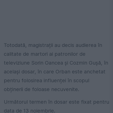
Totodată, magistrații au decis audierea în
calitate de martori ai patronilor de
televiziune Sorin Oancea şi Cozmin Guşă, în
același dosar, în care Orban este anchetat
pentru folosirea influenței în scopul
obținerii de foloase necuvenite.
Următorul termen în dosar este fixat pentru
data de 13 noiembrie.