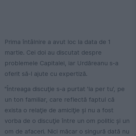
Prima întâlnire a avut loc la data de 1
martie. Cei doi au discutat despre
problemele Capitalei, iar Urdăreanu s-a
oferit să-l ajute cu expertiză.
"Întreaga discuţie s-a purtat 'la per tu', pe
un ton familiar, care reflectă faptul că
exista o relaţie de amiciţie şi nu a fost
vorba de o discuţie între un om politic şi un
om de afaceri. Nici măcar o singură dată nu