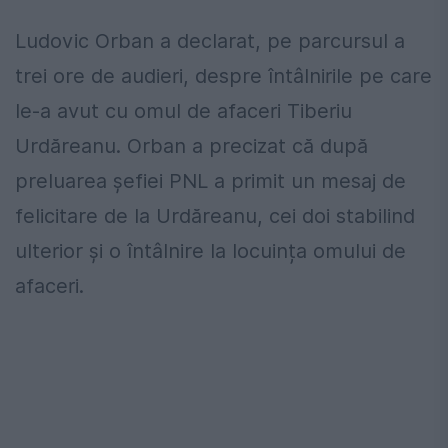
Ludovic Orban a declarat, pe parcursul a
trei ore de audieri, despre întâlnirile pe care
le-a avut cu omul de afaceri Tiberiu
Urdăreanu. Orban a precizat că după
preluarea șefiei PNL a primit un mesaj de
felicitare de la Urdăreanu, cei doi stabilind
ulterior și o întâlnire la locuința omului de
afaceri.