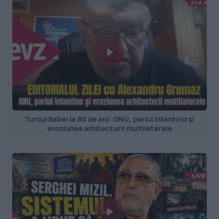
Turnul Babel la 80 de ani: ONU, pariul Infantino și
eroziunea arhitecturii multilaterale