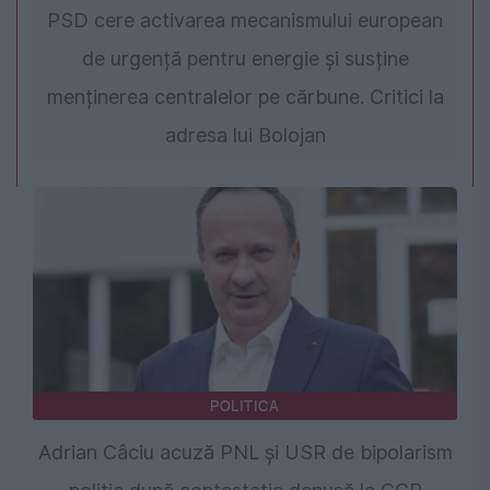
PSD cere activarea mecanismului european
de urgență pentru energie și susține
menținerea centralelor pe cărbune. Critici la
adresa lui Bolojan
POLITICA
Adrian Câciu acuză PNL și USR de bipolarism