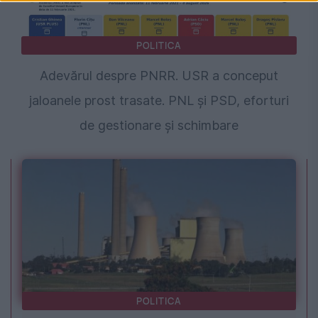
POLITICA
Adevărul despre PNRR. USR a conceput
jaloanele prost trasate. PNL și PSD, eforturi
de gestionare și schimbare
POLITICA