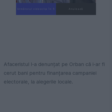
Următorul videoclip în 4
Anulează
Afaceristul l-a denunțat pe Orban că i-ar fi
cerut bani pentru finanțarea campaniei
electorale, la alegerile locale.