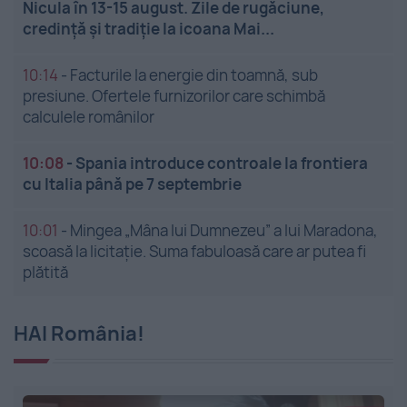
Nicula în 13-15 august. Zile de rugăciune,
credință și tradiție la icoana Mai...
10:14
-
Facturile la energie din toamnă, sub
presiune. Ofertele furnizorilor care schimbă
calculele românilor
10:08
-
Spania introduce controale la frontiera
cu Italia până pe 7 septembrie
10:01
-
Mingea „Mâna lui Dumnezeu” a lui Maradona,
scoasă la licitație. Suma fabuloasă care ar putea fi
plătită
HAI România!