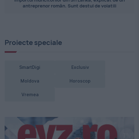
antreprenor român. Sunt destul de volatili
Proiecte speciale
SmartDigi
Exclusiv
Moldova
Horoscop
Vremea