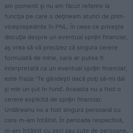
am pomenit şi nu am făcut referire la
funcţia pe care o deţineam atunci de prim-
vicepreşedinte în PNL. În ceea ce priveşte
discuţia despre un eventual sprijin financiar,
aş vrea să vă precizez că singura cerere
formulată de mine, care ar putea fi
interpretată ca un eventual sprijin financiar,
este fraza: 'Te gândeşti dacă poţi să-mi dai
şi mie un şut în fund'. Aceasta nu a fost o
cerere explicită de sprijin financiar.
Urdăreanu nu a fost singura persoană cu
care m-am întâlnit. În perioada respectivă,
m-am întâlnit cu zeci sau sute de persoane,