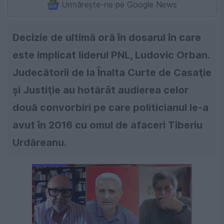
Urmărește-ne pe Google News
Decizie de ultimă oră în dosarul în care
este implicat liderul PNL, Ludovic Orban.
Judecătorii de la Înalta Curte de Casaţie
şi Justiţie au hotărât audierea celor
două convorbiri pe care politicianul le-a
avut în 2016 cu omul de afaceri Tiberiu
Urdăreanu.