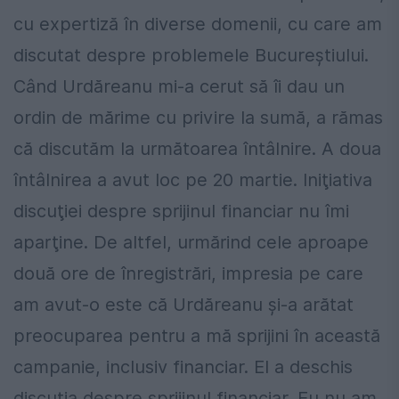
cu expertiză în diverse domenii, cu care am
discutat despre problemele Bucureştiului.
Când Urdăreanu mi-a cerut să îi dau un
ordin de mărime cu privire la sumă, a rămas
că discutăm la următoarea întâlnire. A doua
întâlnirea a avut loc pe 20 martie. Iniţiativa
discuţiei despre sprijinul financiar nu îmi
aparţine. De altfel, urmărind cele aproape
două ore de înregistrări, impresia pe care
am avut-o este că Urdăreanu şi-a arătat
preocuparea pentru a mă sprijini în această
campanie, inclusiv financiar. El a deschis
discuţia despre sprijinul financiar. Eu nu am