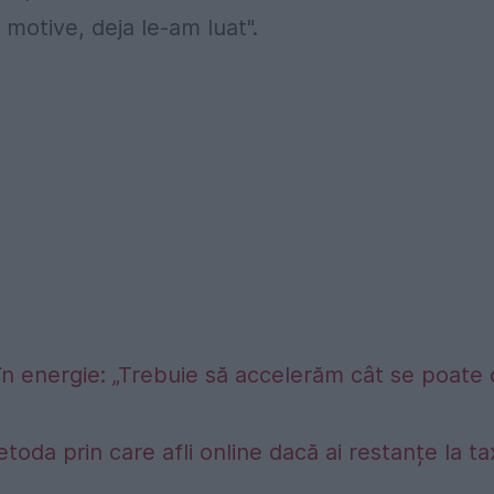
 motive, deja le-am luat".
în energie: „Trebuie să accelerăm cât se poate
etoda prin care afli online dacă ai restanțe la t