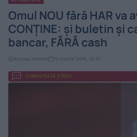
ACTUALITATE
Omul NOU fără HAR va a
CONŢINE: şi buletin şi c
bancar, FĂRĂ cash
Antonia Hendrik
13 martie 2018, 15:20
COMENTEAZĂ ȘTIREA