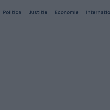
Politica
Justitie
Economie
Internati