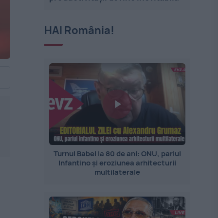
HAI România!
Turnul Babel la 80 de ani: ONU, pariul
Infantino și eroziunea arhitecturii
multilaterale