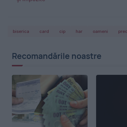
biserica
card
cip
har
oameni
pre
Recomandările noastre