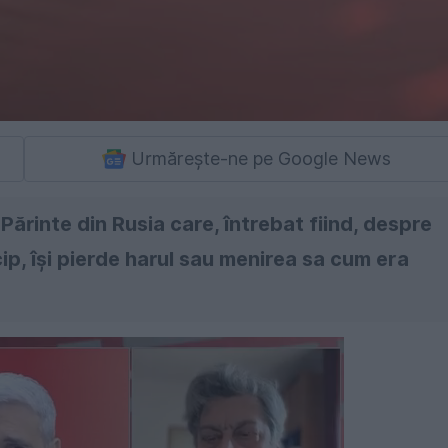
Urmărește-ne pe Google News
 Părinte din Rusia care, întrebat fiind, despre
p, îşi pierde harul sau menirea sa cum era