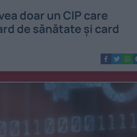
vea doar un CIP care
ard de sănătate şi card