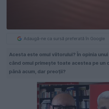
Adaugă-ne ca sursă preferată în Google
Acesta este omul viitorului? În opinia unui
când omul primeşte toate acestea pe un ci
până acum, dar preoţii?