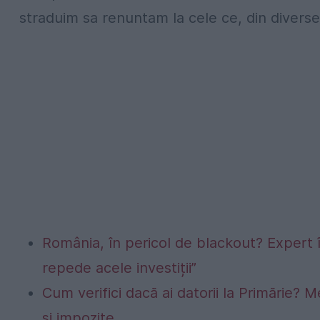
straduim sa renuntam la cele ce, din diverse
România, în pericol de blackout? Expert 
repede acele investiții”
Cum verifici dacă ai datorii la Primărie? M
și impozite