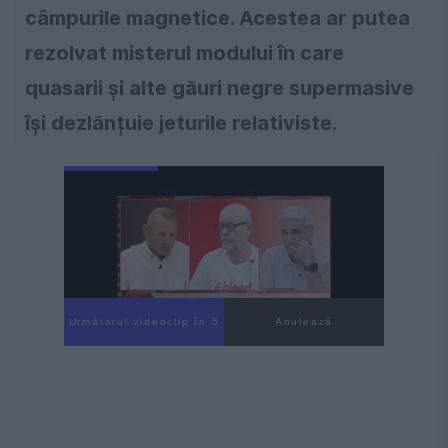
câmpurile magnetice. Acestea ar putea
rezolvat misterul modului în care
quasarii și alte găuri negre supermasive
își dezlănțuie jeturile relativiste.
Următorul videoclip în 3
Anulează