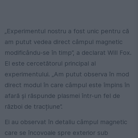
„
Experimentul
nostru
a
fost
unic
pentru
că
am
putut
vedea
direct
câmpul
magnetic
modificându
-
se
în
timp
”
,
a
declarat
Will
Fox.
El este
cercetătorul
principal
al
experimentului
.
„Am putut observa în mod
direct modul în care câmpul este împins în
afară și răspunde plasmei într-un fel de
război de tracțiune”.
Ei au observat în detaliu câmpul magnetic
care se încovoaie spre exterior sub