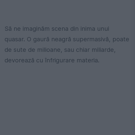
Să ne imaginăm scena din inima unui
quasar.
O gaură neagră supermasivă, poate
de sute de milioane, sau chiar miliarde,
devorează cu înfrigurare materia.