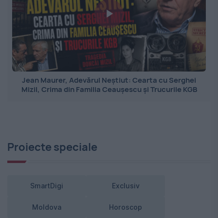
Jean Maurer, Adevărul Neștiut: Cearta cu Serghei
Mizil, Crima din Familia Ceaușescu și Trucurile KGB
Proiecte speciale
SmartDigi
Exclusiv
Moldova
Horoscop