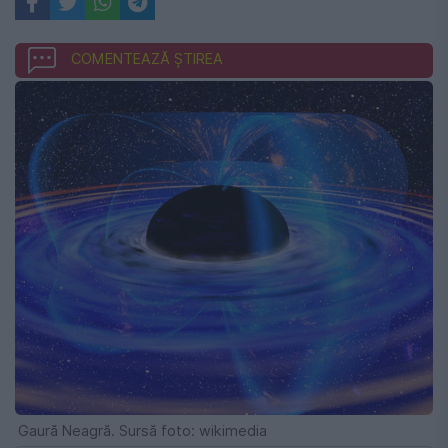
COMENTEAZĂ ȘTIREA
Gaură Neagră. Sursă foto: wikimedia