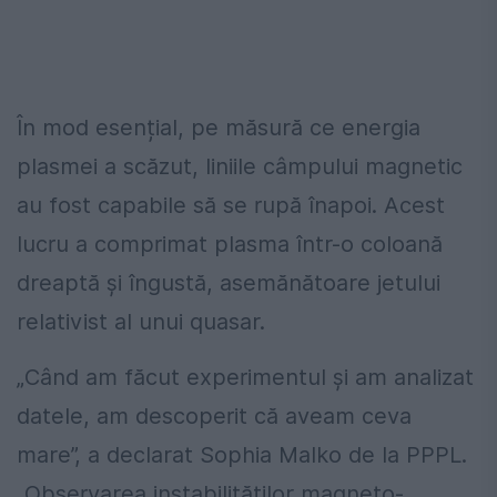
În mod esențial, pe măsură ce energia
plasmei a scăzut, liniile câmpului magnetic
au fost capabile să se rupă înapoi.
Acest
lucru a comprimat plasma într-o coloană
dreaptă și îngustă, asemănătoare jetului
relativist al unui quasar.
„Când am făcut experimentul și am analizat
datele, am descoperit că aveam ceva
mare”, a declarat Sophia Malko de la PPPL.
„
Observarea
instabilităților
magneto
-