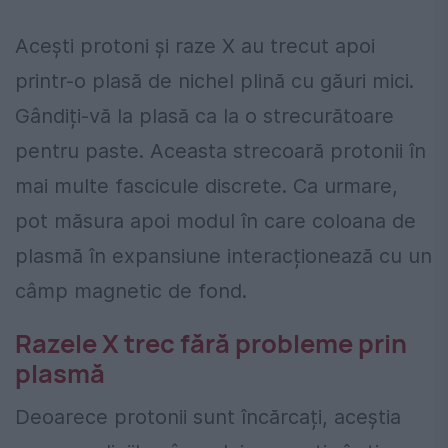
Acești protoni și raze X au trecut apoi
printr-o plasă de nichel plină cu găuri mici.
Gândiți-vă la plasă ca la o strecurătoare
pentru paste. Aceasta strecoară protonii în
mai multe fascicule discrete. Ca urmare,
pot măsura apoi modul în care coloana de
plasmă în expansiune interacționează cu un
câmp magnetic de fond.
Razele X trec fără probleme prin
plasmă
Deoarece protonii sunt încărcați, aceștia