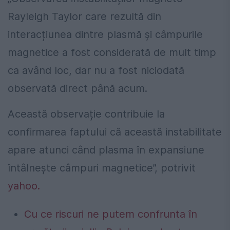
Rayleigh
Taylor
care
rezultă
din
interacțiunea
dintre
plasmă
și
câmpurile
magnetice
a
fost
considerată
de
mult
timp
ca
având
loc
,
dar
nu
a
fost
niciodată
observată
direct
până
acum
.
Această observație contribuie la
confirmarea faptului că această instabilitate
apare atunci când plasma în expansiune
întâlnește câmpuri magnetice”, potrivit
yahoo.
Cu ce riscuri ne putem confrunta în