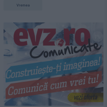
Vremea