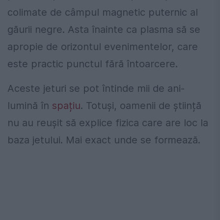
colimate de câmpul magnetic puternic al
găurii negre. Asta înainte ca plasma să se
apropie de orizontul evenimentelor, care
este practic punctul fără întoarcere.
Aceste
jeturi
se
pot
întinde
mii
de
ani
-
lumină
în
spațiu
.
Totuși, oamenii de știință
nu au reușit să explice fizica care are loc la
baza jetului. Mai exact unde se formează.