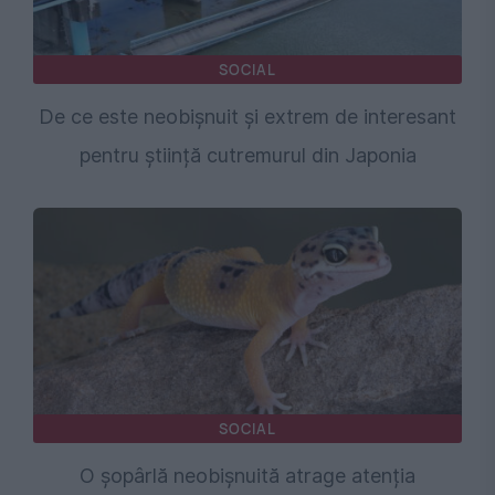
SOCIAL
De ce este neobișnuit și extrem de interesant
pentru știință cutremurul din Japonia
SOCIAL
O șopârlă neobișnuită atrage atenția