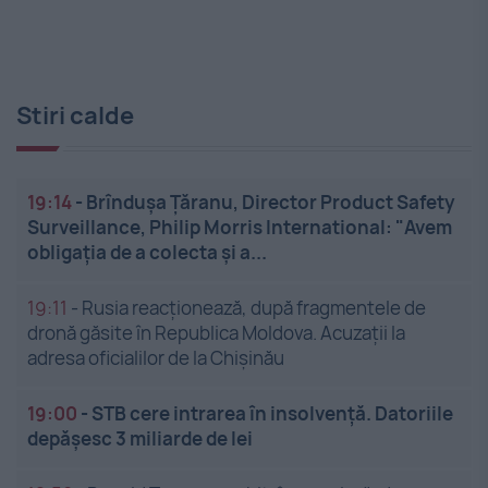
Stiri calde
19:14
-
Brîndușa Țăranu, Director Product Safety
Surveillance, Philip Morris International: "Avem
obligația de a colecta și a...
19:11
-
Rusia reacționează, după fragmentele de
dronă găsite în Republica Moldova. Acuzații la
adresa oficialilor de la Chișinău
19:00
-
STB cere intrarea în insolvență. Datoriile
depășesc 3 miliarde de lei