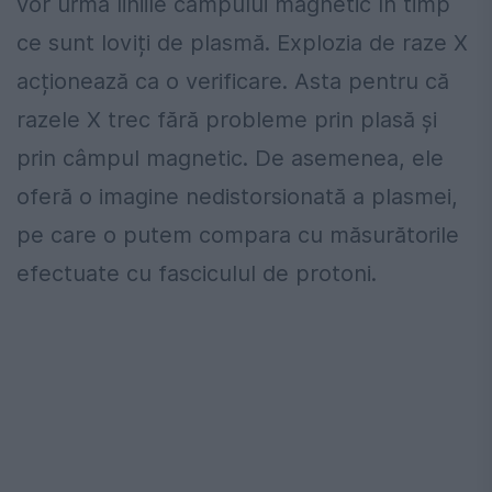
vor urma liniile câmpului magnetic în timp
ce sunt loviți de plasmă.
Explozia de raze X
acționează ca o verificare. Asta pentru că
razele X trec fără probleme prin plasă și
prin câmpul magnetic. De asemenea, ele
oferă o imagine nedistorsionată a plasmei,
pe care o putem compara cu măsurătorile
efectuate cu fasciculul de protoni.