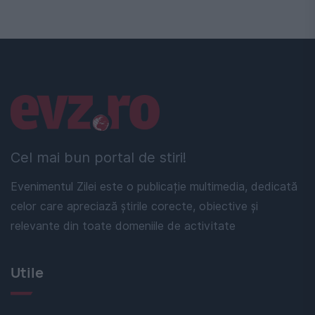
Linkuri utile
Cel mai bun portal de stiri!
Evenimentul Zilei este o publicație multimedia, dedicată
celor care apreciază știrile corecte, obiective și
relevante din toate domeniile de activitate
Utile