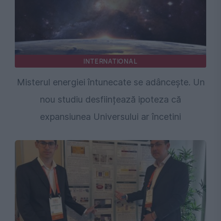
INTERNATIONAL
Misterul energiei întunecate se adâncește. Un
nou studiu desființează ipoteza că
expansiunea Universului ar încetini