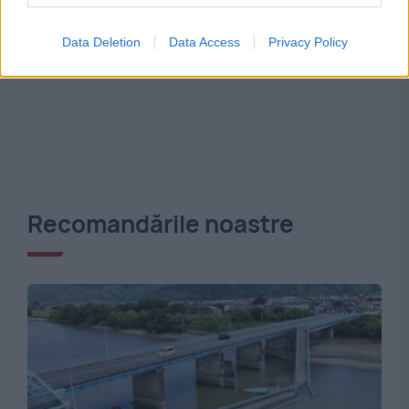
Data Deletion
Data Access
Privacy Policy
Recomandările noastre