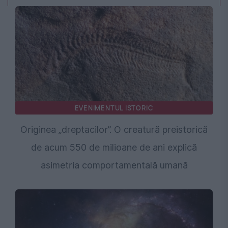
EVENIMENTUL ISTORIC
Originea „dreptacilor”. O creatură preistorică
de acum 550 de milioane de ani explică
asimetria comportamentală umană