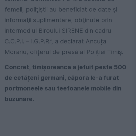
femeii, poliţiştii au beneficiat de date şi
informaţii suplimentare, obţinute prin
intermediul Biroului SIRENE din cadrul
C.C.P.I. – I.G.P.R.”, a declarat Ancuța
Morariu, ofițerul de presă al Poliției Timiș.
Concret, timișoreanca a jefuit peste 500
de cetățeni germani, căpora le-a furat
portmoneele sau teefoanele mobile din
buzunare.