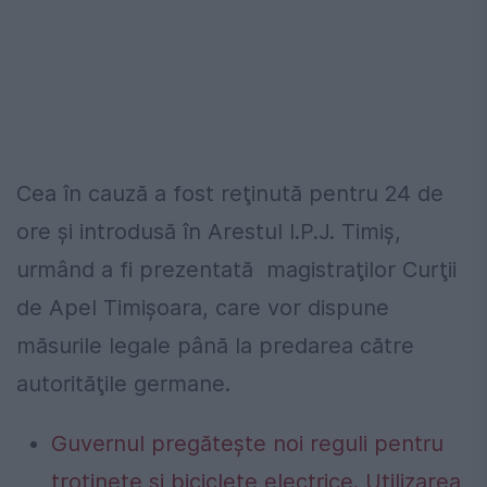
Cea în cauză a fost reţinută pentru 24 de
ore şi introdusă în Arestul I.P.J. Timiş,
urmând a fi prezentată magistraţilor Curţii
de Apel Timişoara, care vor dispune
măsurile legale până la predarea către
autorităţile germane.
Guvernul pregătește noi reguli pentru
trotinete și biciclete electrice. Utilizarea