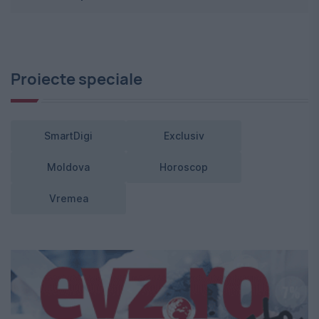
Proiecte speciale
SmartDigi
Exclusiv
Moldova
Horoscop
Vremea