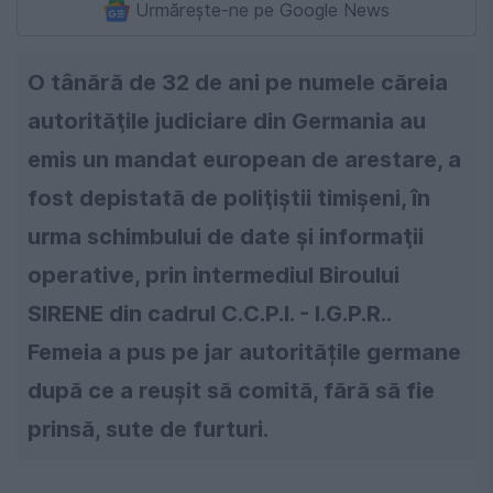
Urmărește-ne pe Google News
O tânără de 32 de ani pe numele căreia
autorităţile judiciare din Germania au
emis un mandat european de arestare, a
fost depistată de poliţiştii timişeni, în
urma schimbului de date şi informaţii
operative, prin intermediul Biroului
SIRENE din cadrul C.C.P.I. - I.G.P.R..
Femeia a pus pe jar autoritățile germane
după ce a reușit să comită, fără să fie
prinsă, sute de furturi.