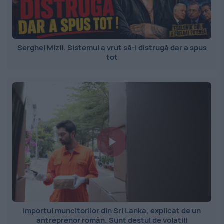
Serghei Mizil. Sistemul a vrut să-l distrugă dar a spus
tot
Importul muncitorilor din Sri Lanka, explicat de un
antreprenor român. Sunt destul de volatili