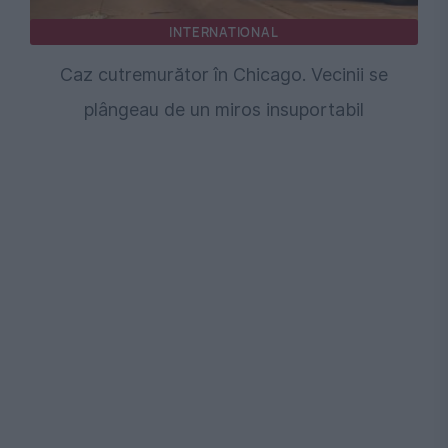
INTERNATIONAL
Caz cutremurător în Chicago. Vecinii se
plângeau de un miros insuportabil