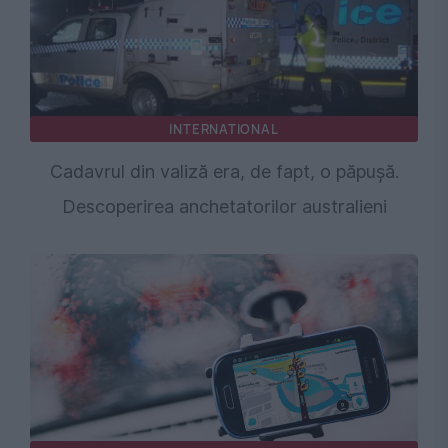
INTERNATIONAL
Cadavrul din valiză era, de fapt, o păpușă.
Descoperirea anchetatorilor australieni