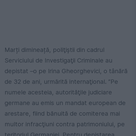
Marți dimineață, poliţiştii din cadrul
Serviciului de Investigaţii Criminale au
depistat –o pe Irina Gheorghevici, o tânără
de 32 de ani, urmărită internaţional. ”Pe
numele acesteia, autorităţile judiciare
germane au emis un mandat european de
arestare, fiind bănuită de comiterea mai
multor infracţiuni contra patrimoniului, pe
teritoriul Germaniei. Pentru depistarea