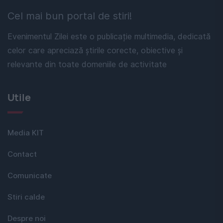
Cel mai bun portal de stiri!
Evenimentul Zilei este o publicație multimedia, dedicată
celor care apreciază știrile corecte, obiective și
relevante din toate domeniile de activitate
Utile
Media KIT
Contact
Comunicate
Stiri calde
Despre noi