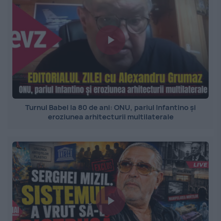
Turnul Babel la 80 de ani: ONU, pariul Infantino și
eroziunea arhitecturii multilaterale