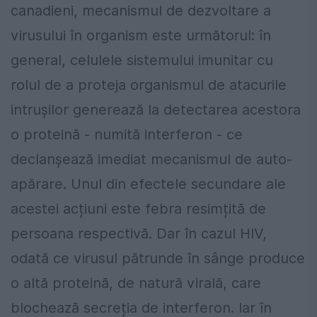
canadieni, mecanismul de dezvoltare a
virusului în organism este următorul: în
general, celulele sistemului imunitar cu
rolul de a proteja organismul de atacurile
intrușilor generează la detectarea acestora
o proteină - numită interferon - ce
declanșează imediat mecanismul de auto-
apărare. Unul din efectele secundare ale
acestei acțiuni este febra resimțită de
persoana respectivă. Dar în cazul HIV,
odată ce virusul pătrunde în sânge produce
o altă proteină, de natură virală, care
blochează secreția de interferon. Iar în