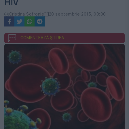
HIV
Cristina Sofronie
28 septembrie 2015, 00:00
COMENTEAZĂ ȘTIREA