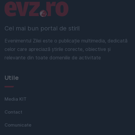
Linkuri utile
Cel mai bun portal de stiri!
Evenimentul Zilei este o publicație multimedia, dedicată
celor care apreciază știrile corecte, obiective și
relevante din toate domeniile de activitate
Utile
Media KIT
Contact
Comunicate