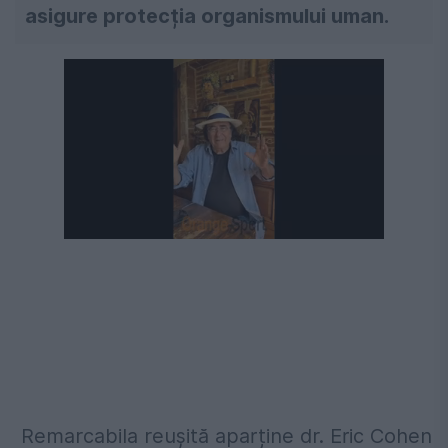
asigure protecția organismului uman.
Următorul videoclip în 4
Anulează
Remarcabila reușită aparține dr. Eric Cohen