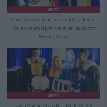
SPORT
Mesajul unei românce care a trăit alături de
Nadia Comăneci primirea titlului de Doctor
Honoris Causa
SPORT
Nadia Comăneci a primit tilul de Doctor