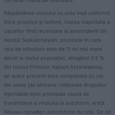
cercetări medicale avansate.
Răspândirea virusului nu este însă uniformă
între provincii și teritorii, marea majoritate a
cazurilor fiind recenzate la amerindienii din
Nordul Saskatchewan, provincie în care
rata de infestare este de 11 ori mai mare
decât la restul populației, atingând 3,5 %
din totalul Primelor Națiuni Ahtahkakoop.
Iar acest procent este comparabil cu cel
din unele țări africane. Utilizarea drogurilor
injectabile este principala cauză de
transmitere a virusului la autohtoni, arată
Réseau canadien autochtone du sida. De alt