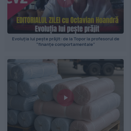
Evoluția lui pește prăjit: de la Topor la profesorul de
”finanțe comportamentale”