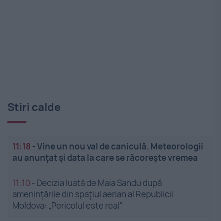
Stiri calde
11:18
-
Vine un nou val de caniculă. Meteorologii
au anunțat și data la care se răcorește vremea
11:10
-
Decizia luată de Maia Sandu după
amenințările din spațiul aerian al Republicii
Moldova: „Pericolul este real”