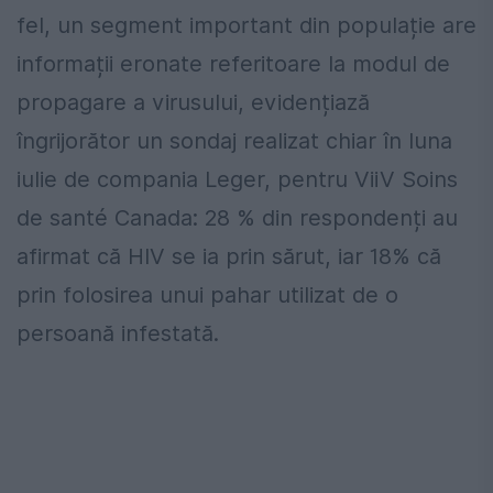
fel, un segment important din populație are
informații eronate referitoare la modul de
propagare a virusului, evidențiază
îngrijorător un sondaj realizat chiar în luna
iulie de compania Leger, pentru ViiV Soins
de santé Canada: 28 % din respondenți au
afirmat că HIV se ia prin sărut, iar 18% că
prin folosirea unui pahar utilizat de o
persoană infestată.