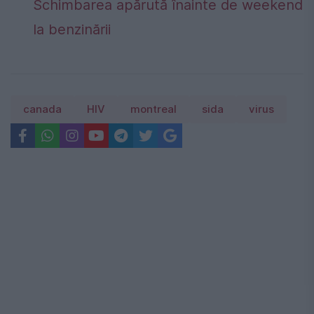
Schimbarea apărută înainte de weekend
la benzinării
canada
HIV
montreal
sida
virus