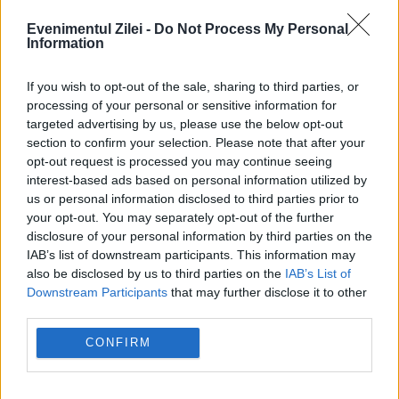
Evenimentul Zilei -
Do Not Process My Personal
POLITICA
Information
Bolojan anunță noi măsuri legate de criza apei.
If you wish to opt-out of the sale, sharing to third parties, or
Când vor fi ridicate restricțiile
processing of your personal or sensitive information for
targeted advertising by us, please use the below opt-out
section to confirm your selection. Please note that after your
opt-out request is processed you may continue seeing
interest-based ads based on personal information utilized by
us or personal information disclosed to third parties prior to
your opt-out. You may separately opt-out of the further
disclosure of your personal information by third parties on the
IAB’s list of downstream participants. This information may
also be disclosed by us to third parties on the
IAB’s List of
Downstream Participants
that may further disclose it to other
third parties.
ECONOMIE
CONFIRM
Ministerul Energiei cere reducerea consumului
de curent între orele 19.00 și 23.00. Ce trebuie