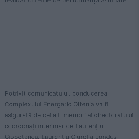
realizat criteriile de performanță asumate.
Potrivit comunicatului, conducerea
Complexului Energetic Oltenia va fi
asigurată de ceilalți membri ai directoratului
coordonați interimar de Laurențiu
Ciobotărică. Laurențiu Ciurel a condus