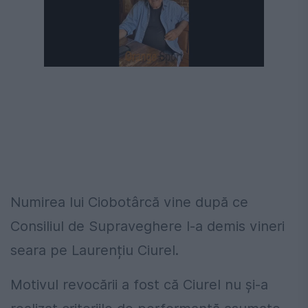
Numirea lui Ciobotârcă vine după ce
Consiliul de Supraveghere l-a demis vineri
seara pe Laurențiu Ciurel.
Motivul revocării a fost că Ciurel nu și-a