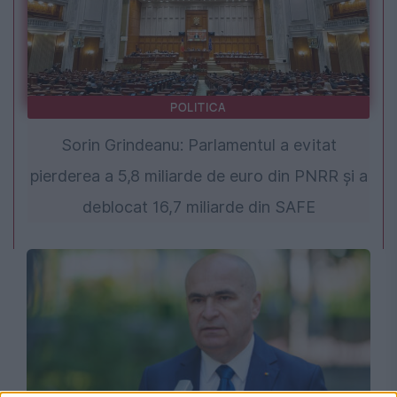
POLITICA
Sorin Grindeanu: Parlamentul a evitat
pierderea a 5,8 miliarde de euro din PNRR și a
deblocat 16,7 miliarde din SAFE