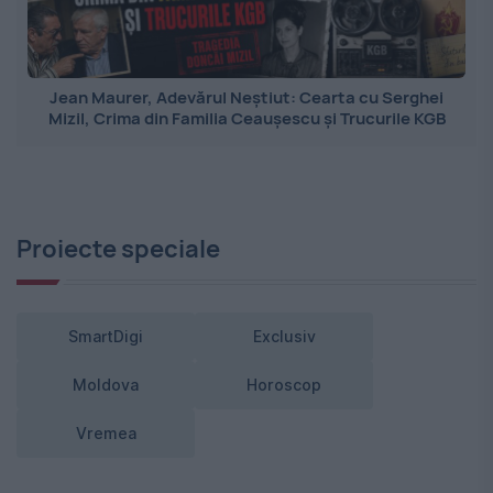
Jean Maurer, Adevărul Neștiut: Cearta cu Serghei
Mizil, Crima din Familia Ceaușescu și Trucurile KGB
Proiecte speciale
SmartDigi
Exclusiv
Moldova
Horoscop
Vremea