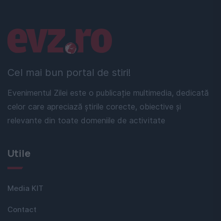
Linkuri utile
Cel mai bun portal de stiri!
Evenimentul Zilei este o publicație multimedia, dedicată
celor care apreciază știrile corecte, obiective și
relevante din toate domeniile de activitate
Utile
Media KIT
Contact