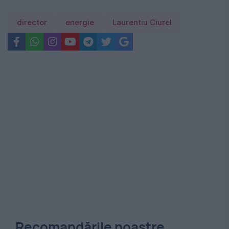
director
energie
Laurentiu Ciurel
Recomandările noastre