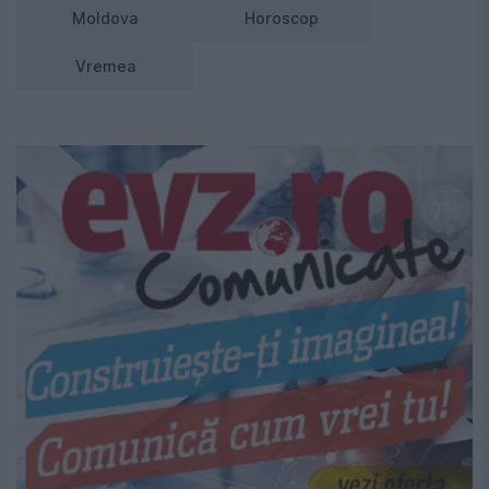
Moldova
Horoscop
Vremea