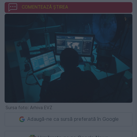
COMENTEAZĂ ȘTIREA
Sursa foto: Arhiva EVZ
Adaugă-ne ca sursă preferată în Google