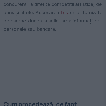
concurenți la diferite competiții artistice, de
dans și altele. Accesarea
link
-urilor furnizate
de escroci ducea la solicitarea informațiilor
personale sau bancare.
Cum procedează, de fapt,