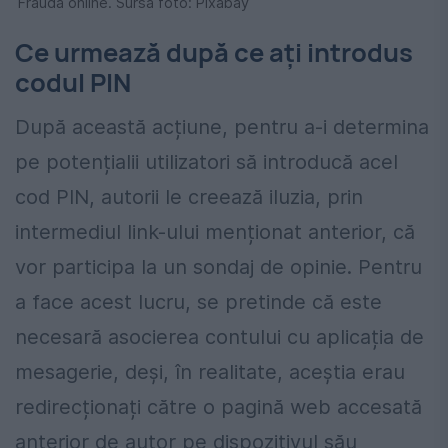
Frauda online. Sursa foto: Pixabay
Ce urmează după ce ați introdus
codul PIN
După această acțiune, pentru a-i determina
pe potențialii utilizatori să introducă acel
cod PIN, autorii le creează iluzia, prin
intermediul link-ului menționat anterior, că
vor participa la un sondaj de opinie. Pentru
a face acest lucru, se pretinde că este
necesară asocierea contului cu aplicația de
mesagerie, deși, în realitate, aceștia erau
redirecționați către o pagină web accesată
anterior de autor pe dispozitivul său