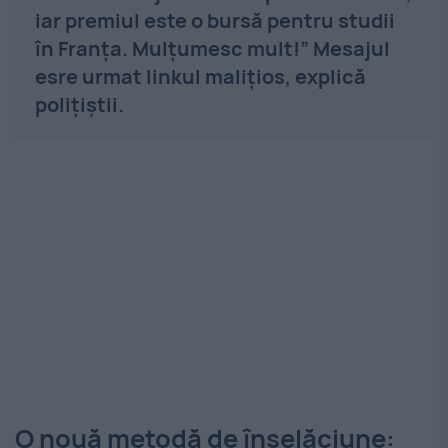
iar premiul este o bursă pentru studii
în Franţa. Mulţumesc mult!” Mesajul
esre urmat linkul maliţios, explică
polițiștii.
O nouă metodă de înșelăciune: