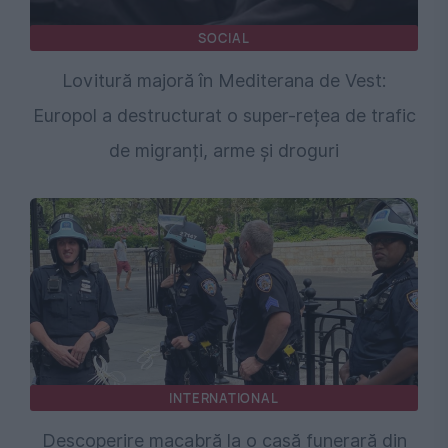
SOCIAL
Lovitură majoră în Mediterana de Vest:
Europol a destructurat o super-rețea de trafic
de migranți, arme și droguri
INTERNATIONAL
Descoperire macabră la o casă funerară din