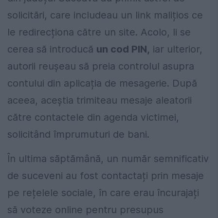
solicitări, care includeau un link malițios ce
le redirecționa către un site. Acolo, li se
cerea să introducă
un cod PIN,
iar ulterior,
autorii reușeau să preia controlul asupra
contului din aplicația de mesagerie. După
aceea, aceștia trimiteau mesaje aleatorii
către contactele din agenda victimei,
solicitând împrumuturi de bani.
În ultima săptămână, un număr semnificativ
de suceveni au fost contactați prin mesaje
pe rețelele sociale, în care erau încurajați
să voteze online pentru presupus