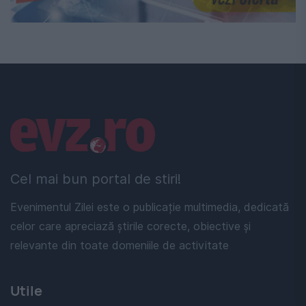
Linkuri utile
Cel mai bun portal de stiri!
Evenimentul Zilei este o publicație multimedia, dedicată
celor care apreciază știrile corecte, obiective și
relevante din toate domeniile de activitate
Utile