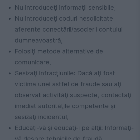
Nu introduceţi informaţii sensibile,
Nu introduceţi coduri nesolicitate
aferente conectării/asocierii contului
dumneavoastră,
Folosiţi metode alternative de
comunicare,
Sesizaţi infracţiunile: Dacă aţi fost
victima unei astfel de fraude sau aţi
observat activităţi suspecte, contactaţi
imediat autorităţile competente şi
sesizaţi incidentul,
Educaţi-vă şi educaţi-i pe alţii: Informaţi-
vă despre tehnicile de fraudă,