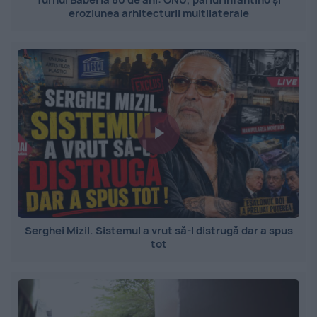
eroziunea arhitecturii multilaterale
Serghei Mizil. Sistemul a vrut să-l distrugă dar a spus
tot