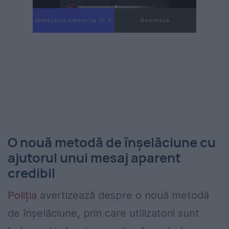
Următorul videoclip în 4
Anulează
O nouă metodă de înșelăciune cu
ajutorul unui mesaj aparent
credibil
Poliția
avertizează despre o nouă metodă
de înșelăciune, prin care utilizatorii sunt