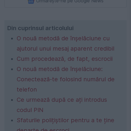
Urmărește-ne pe Google News
Din cuprinsul articolului
O nouă metodă de înșelăciune cu
ajutorul unui mesaj aparent credibil
Cum procedează, de fapt, escrocii
O nouă metodă de înșelăciune:
Conectează-te folosind numărul de
telefon
Ce urmează după ce ați introdus
codul PIN
Sfaturile polițiștilor pentru a te ține
departe de escroci