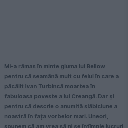
Mi-a rămas în minte gluma lui Bellow
pentru că seamănă mult cu felul în care a
păcălit Ivan Turbincă moartea în
fabuloasa poveste a lui Creangă. Dar și
pentru că descrie o anumită slăbiciune a
noastră în fața vorbelor mari. Uneori,
spunem că am vrea să ni se întîmple lucruri