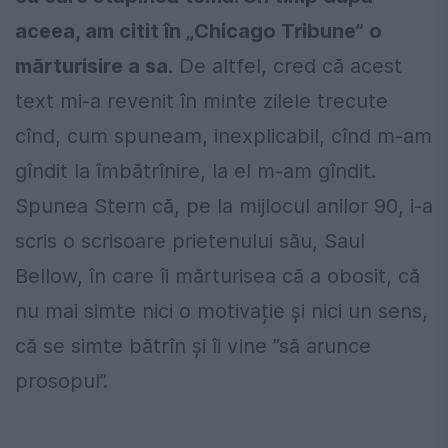
aceea, am citit în „Chicago Tribune” o
mărturisire a sa.
De altfel, cred că acest
text mi-a revenit în minte zilele trecute
cînd, cum spuneam, inexplicabil, cînd m-am
gîndit la îmbătrînire, la el m-am gîndit.
Spunea Stern că, pe la mijlocul anilor 90, i-a
scris o scrisoare prietenului său, Saul
Bellow, în care îi mărturisea că a obosit, că
nu mai simte nici o motivație și nici un sens,
că se simte bătrîn și îi vine ”să arunce
prosopul”.