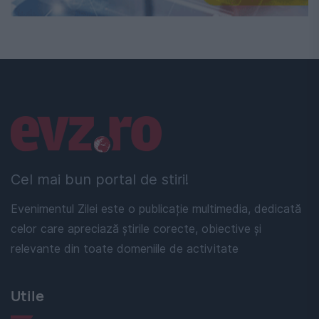
Linkuri utile
Cel mai bun portal de stiri!
Evenimentul Zilei este o publicație multimedia, dedicată
celor care apreciază știrile corecte, obiective și
relevante din toate domeniile de activitate
Utile