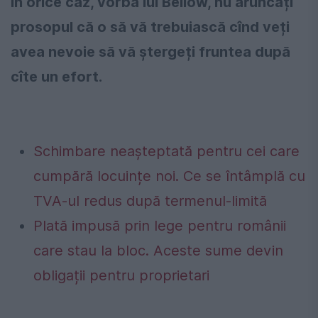
În orice caz, vorba lui Bellow, nu aruncați
prosopul că o să vă trebuiască cînd veți
avea nevoie să vă ștergeți fruntea după
cîte un efort.
Schimbare neașteptată pentru cei care
cumpără locuințe noi. Ce se întâmplă cu
TVA-ul redus după termenul-limită
Plată impusă prin lege pentru românii
care stau la bloc. Aceste sume devin
obligații pentru proprietari