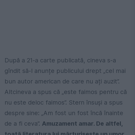
După a 21-a carte publicată, cineva s-a
gîndit să-l anunțe publicului drept „cel mai
bun autor american de care nu ați auzit”.
Altcineva a spus că „este faimos pentru că
nu este deloc faimos”. Stern însuși a spus
despre sine: „Am fost un fost încă înainte
de a fi ceva”.
Amuzament amar. De altfel,
toată literatura lui mărturisește un umor