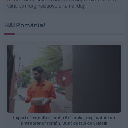
vând pe marginea șoselei, amendați
HAI România!
Importul muncitorilor din Sri Lanka, explicat de un
antreprenor român. Sunt destul de volatili