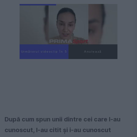
Următorul videoclip în 4
Anulează
După cum spun unii dintre cei care l-au
cunoscut, l-au citit și i-au cunoscut