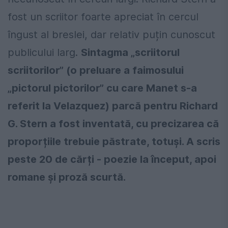
fost un scriitor foarte apreciat în cercul
îngust al breslei, dar relativ puțin cunoscut
publicului larg.
Sintagma „scriitorul
scriitorilor” (o preluare a faimosului
„pictorul pictorilor” cu care Manet s-a
referit la Velazquez) parcă pentru Richard
G. Stern a fost inventată, cu precizarea că
proporțiile trebuie păstrate, totuși. A scris
peste 20 de cărți - poezie la început, apoi
romane și proză scurtă.