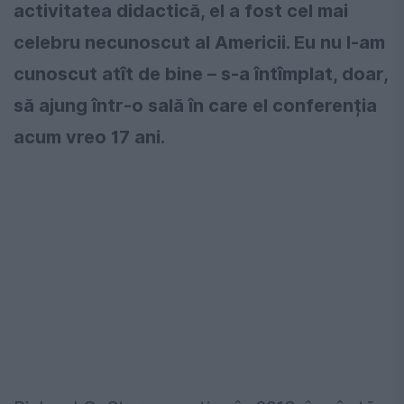
activitatea didactică, el a fost cel mai
celebru necunoscut al Americii. Eu nu l-am
cunoscut atît de bine – s-a întîmplat, doar,
să ajung într-o sală în care el conferenția
acum vreo 17 ani.