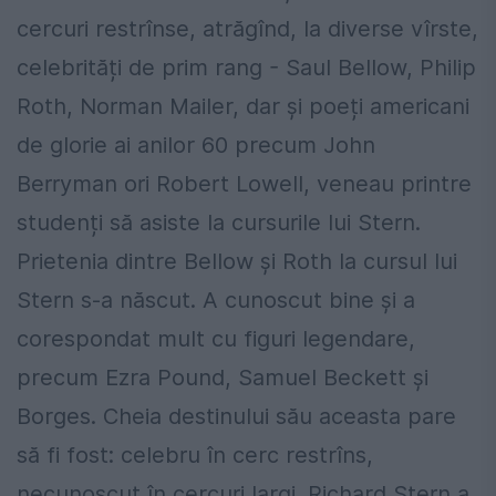
cercuri restrînse, atrăgînd, la diverse vîrste,
celebrități de prim rang - Saul Bellow, Philip
Roth, Norman Mailer, dar și poeți americani
de glorie ai anilor 60 precum John
Berryman ori Robert Lowell, veneau printre
studenți să asiste la cursurile lui Stern.
Prietenia dintre Bellow și Roth la cursul lui
Stern s-a născut. A cunoscut bine și a
corespondat mult cu figuri legendare,
precum Ezra Pound, Samuel Beckett și
Borges. Cheia destinului său aceasta pare
să fi fost: celebru în cerc restrîns,
necunoscut în cercuri largi. Richard Stern a