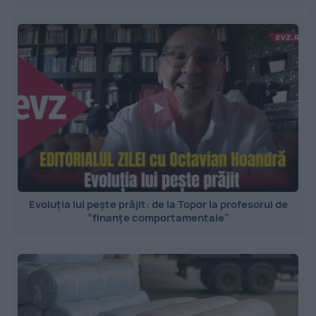
Evoluția lui pește prăjit: de la Topor la profesorul de
”finanțe comportamentale”