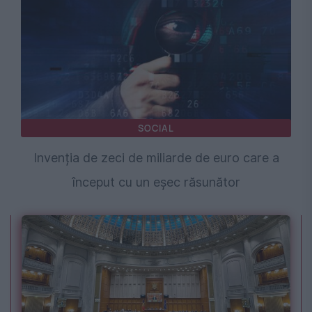
SOCIAL
Invenția de zeci de miliarde de euro care a
început cu un eșec răsunător