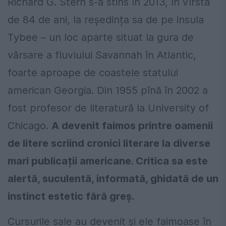
Richard G. Stern s-a stins în 2013, în vîrstă
de 84 de ani, la reședința sa de pe insula
Tybee – un loc aparte situat la gura de
vărsare a fluviului Savannah în Atlantic,
foarte aproape de coastele statului
american Georgia. Din 1955 pînă în 2002 a
fost profesor de literatură la University of
Chicago.
A devenit faimos printre oamenii
de litere scriind cronici literare la diverse
mari publicații americane. Critica sa este
alertă, suculentă, informată, ghidată de un
instinct estetic fără greș.
Cursurile sale au devenit și ele faimoase în