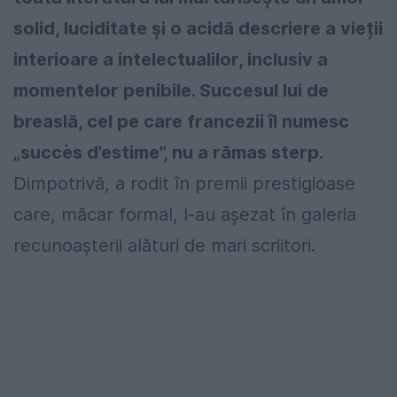
solid, luciditate și o acidă descriere a vieții
interioare a intelectualilor, inclusiv a
momentelor penibile. Succesul lui de
breaslă, cel pe care francezii îl numesc
„succès d’estime”, nu a rămas sterp.
Dimpotrivă, a rodit în premii prestigioase
care, măcar formal, l-au așezat în galeria
recunoașterii alături de mari scriitori.