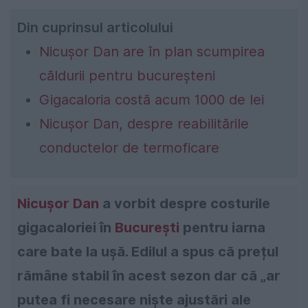
Din cuprinsul articolului
Nicușor Dan are în plan scumpirea
căldurii pentru bucureșteni
Gigacaloria costă acum 1000 de lei
Nicușor Dan, despre reabilitările
conductelor de termoficare
Nicușor Dan
a vorbit despre costurile
gigacaloriei în
București
pentru iarna
care bate la ușă. Edilul a spus că prețul
rămâne stabil în acest sezon dar că „ar
putea fi necesare niște ajustări ale