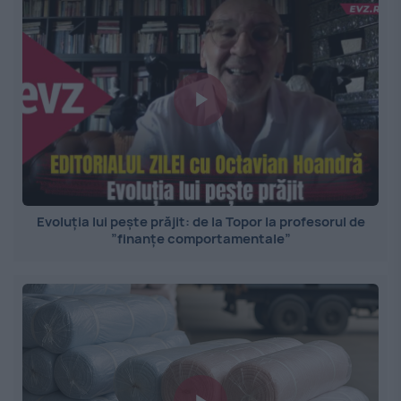
Evoluția lui pește prăjit: de la Topor la profesorul de
”finanțe comportamentale”