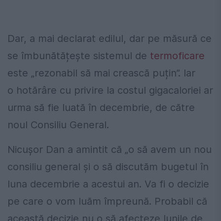
Dar, a mai declarat edilul, dar pe măsură ce
se îmbunătățește sistemul de
termoficare
este „rezonabil să mai crească puțin”. Iar
o hotărâre cu privire la costul gigacaloriei ar
urma să fie luată în decembrie, de către
noul Consiliu General.
Nicușor Dan a amintit că „o să avem un nou
consiliu general și o să discutăm bugetul în
luna decembrie a acestui an. Va fi o decizie
pe care o vom luăm împreună. Probabil că
această decizie nu o să afecteze lunile de