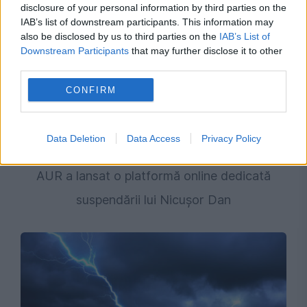
disclosure of your personal information by third parties on the
IAB’s list of downstream participants. This information may
also be disclosed by us to third parties on the
IAB’s List of
Downstream Participants
that may further disclose it to other
third parties.
CONFIRM
Data Deletion
Data Access
Privacy Policy
POLITICA
AUR a lansat o platformă online dedicată
suspendării lui Nicușor Dan