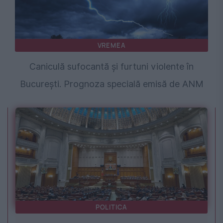
VREMEA
Caniculă sufocantă și furtuni violente în
București. Prognoza specială emisă de ANM
POLITICA