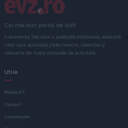
Linkuri utile
Cel mai bun portal de stiri!
Evenimentul Zilei este o publicație multimedia, dedicată
celor care apreciază știrile corecte, obiective și
relevante din toate domeniile de activitate
Utile
Media KIT
Contact
Comunicate