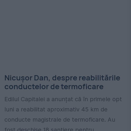
Nicușor Dan, despre reabilitările
conductelor de termoficare
Edilul Capitalei a anunțat că în primele opt
luni a reabilitat aproximativ 45 km de
conducte magistrale de termoficare. Au
fost deschise 18 șantiere pentru