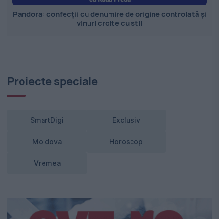
Pandora: confecții cu denumire de origine controlată și
vinuri croite cu stil
Proiecte speciale
SmartDigi
Exclusiv
Moldova
Horoscop
Vremea