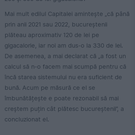
Mai mult edilul Capitalei amintește „că până
prin anii 2021 sau 2022, bucureștenii
plăteau aproximativ 120 de lei pe
gigacalorie, iar noi am dus-o la 330 de lei.
De asemenea, a mai declarat că „a fost un
calcul să n-o facem mai scumpă pentru că
încă starea sistemului nu era suficient de
bună. Acum pe măsură ce el se
îmbunătățește e poate rezonabil să mai
creștem puțin cât plătesc bucureștenii”, a
concluzionat el.