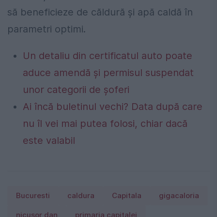
să beneficieze de căldură și apă caldă în
parametri optimi.
Un detaliu din certificatul auto poate
aduce amendă și permisul suspendat
unor categorii de șoferi
Ai încă buletinul vechi? Data după care
nu îl vei mai putea folosi, chiar dacă
este valabil
Bucuresti
caldura
Capitala
gigacaloria
nicusor dan
primaria capitalei