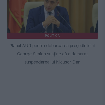
POLITICA
Planul AUR pentru debarcarea președintelui.
George Simion susține că a demarat
suspendarea lui Nicușor Dan