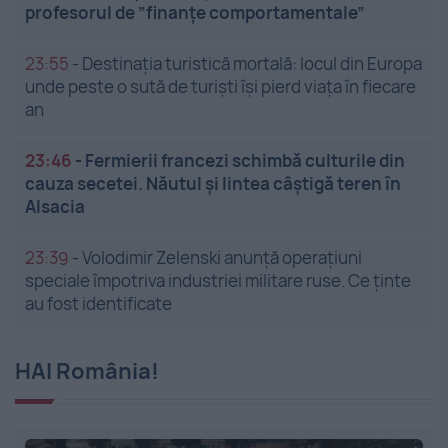
profesorul de ”finanțe comportamentale”
23:55
-
Destinația turistică mortală: locul din Europa
unde peste o sută de turiști își pierd viața în fiecare
an
23:46
-
Fermierii francezi schimbă culturile din
cauza secetei. Năutul și lintea câștigă teren în
Alsacia
23:39
-
Volodimir Zelenski anunță operațiuni
speciale împotriva industriei militare ruse. Ce ținte
au fost identificate
HAI România!