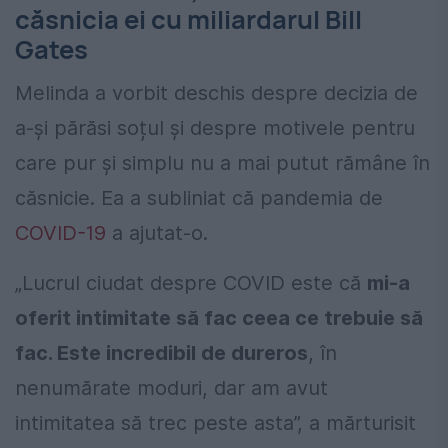
căsnicia ei cu miliardarul Bill
Gates
Melinda a vorbit deschis despre decizia de
a-și părăsi soțul și despre motivele pentru
care pur și simplu nu a mai putut rămâne în
căsnicie. Ea a subliniat că pandemia de
COVID-19
a ajutat-o.
„Lucrul ciudat despre COVID este că
mi-a
oferit intimitate să fac ceea ce trebuie să
fac. Este incredibil de dureros
, în
nenumărate moduri, dar am avut
intimitatea să trec peste asta”, a mărturisit