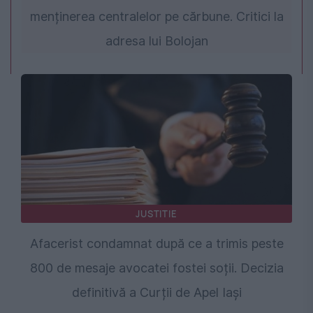
menținerea centralelor pe cărbune. Critici la
adresa lui Bolojan
JUSTITIE
Afacerist condamnat după ce a trimis peste
800 de mesaje avocatei fostei soții. Decizia
definitivă a Curții de Apel Iași