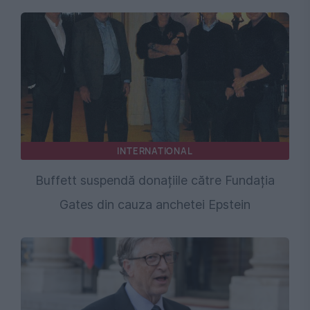
INTERNATIONAL
Buffett suspendă donațiile către Fundația
Gates din cauza anchetei Epstein