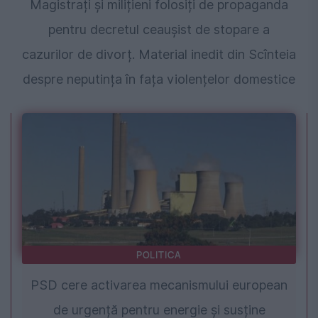
Magistrați și milițieni folosiți de propaganda
pentru decretul ceaușist de stopare a
cazurilor de divorț. Material inedit din Scînteia
despre neputința în fața violențelor domestice
POLITICA
PSD cere activarea mecanismului european
de urgență pentru energie și susține