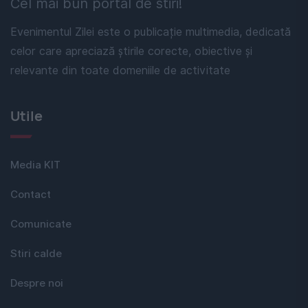
Cel mai bun portal de stiri!
Evenimentul Zilei este o publicație multimedia, dedicată
celor care apreciază știrile corecte, obiective și
relevante din toate domeniile de activitate
Utile
Media KIT
Contact
Comunicate
Stiri calde
Despre noi