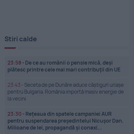
Stiri calde
23:58
-
De ce au românii o pensie mică, deși
plătesc printre cele mai mari contribuții din UE
23:43
-
Seceta de pe Dunăre aduce câștiguri uriașe
pentru Bulgaria. România importă masiv energie de
la vecini
23:30
-
Rețeaua din spatele campaniei AUR
pentru suspendarea președintelui Nicușor Dan.
Milioane de lei, propagandă și conexi...