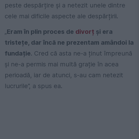
peste despărțire și a netezit unele dintre
cele mai dificile aspecte ale despărțirii.
„
Eram în plin proces de
divorț
și era
tristețe, dar încă ne prezentam amândoi la
fundație
. Cred că asta ne-a ținut împreună
și ne-a permis mai multă grație în acea
perioadă, iar de atunci, s-au cam netezit
lucrurile”, a spus ea.