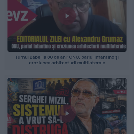
Turnul Babel la 80 de ani: ONU, pariul Infantino și
eroziunea arhitecturii multilaterale