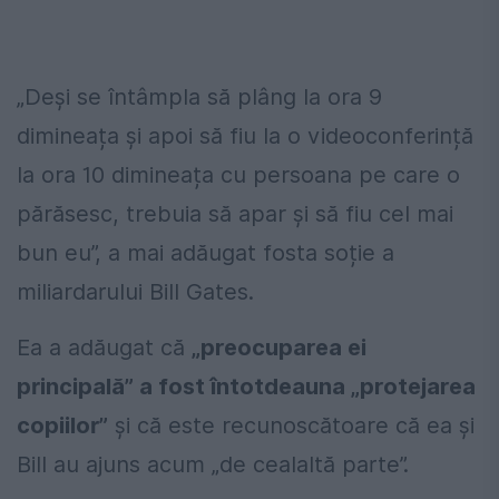
„Deși se întâmpla să plâng la ora 9
dimineața și apoi să fiu la o videoconferință
la ora 10 dimineața cu persoana pe care o
părăsesc, trebuia să apar și să fiu cel mai
bun eu”, a mai adăugat fosta soție a
miliardarului Bill Gates.
Ea a adăugat că
„preocuparea ei
principală” a fost întotdeauna „protejarea
copiilor”
și că este recunoscătoare că ea și
Bill au ajuns acum „de cealaltă parte”.