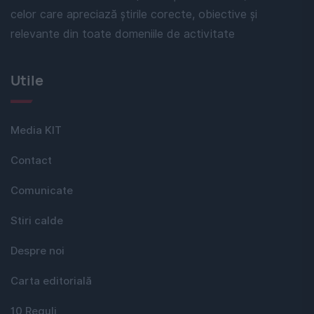
celor care apreciază știrile corecte, obiective și
relevante din toate domeniile de activitate
Utile
Media KIT
Contact
Comunicate
Stiri calde
Despre noi
Carta editorială
10 Reguli