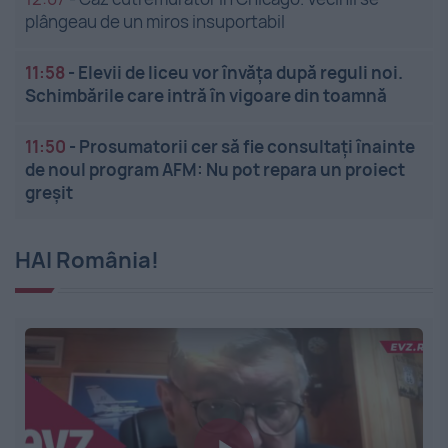
plângeau de un miros insuportabil
11:58
-
Elevii de liceu vor învăța după reguli noi.
Schimbările care intră în vigoare din toamnă
11:50
-
Prosumatorii cer să fie consultați înainte
de noul program AFM: Nu pot repara un proiect
greșit
HAI România!