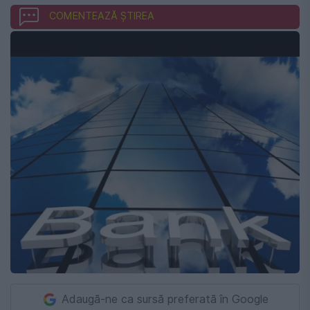
COMENTEAZĂ ȘTIREA
Adaugă-ne ca sursă preferată în Google