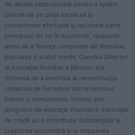
de decizie instituţională pentru a sprijini
băncile de pe piaţa locală să îşi
concentreze eforturile şi resursele către
principalul lor rol în economie, respectiv
acela de a finanţa companiile din România,
populaţia şi statul român. Consiliul Director
al Asociaţiei Române a Băncilor are
misiunea de a contribui la reconstrucţia
climatului de încredere dintre sectorul
bancar şi consumatori, inclusiv prin
programe de educaţie financiară. Instituţiile
de credit au o contribuţie substanţială la
creşterea economică şi la reducerea