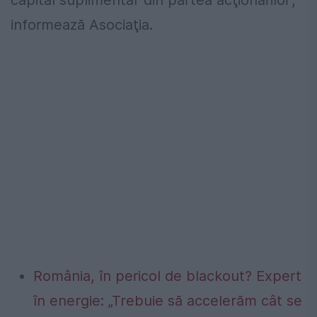
capital suplimentar din partea acţionarilor',
informează Asociaţia.
România, în pericol de blackout? Expert
în energie: „Trebuie să accelerăm cât se