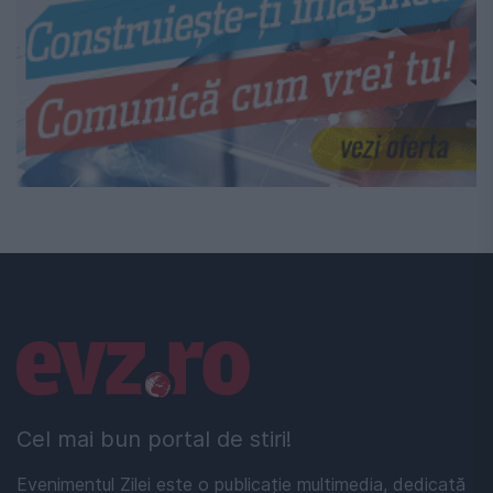
Linkuri utile
Cel mai bun portal de stiri!
Evenimentul Zilei este o publicație multimedia, dedicată