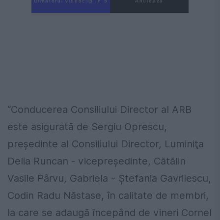
Următorul videoclip în 4
Anulează
“Conducerea Consiliului Director al ARB
este asigurată de Sergiu Oprescu,
preşedinte al Consiliului Director, Luminiţa
Delia Runcan - vicepreşedinte, Cătălin
Vasile Pârvu, Gabriela - Ştefania Gavrilescu,
Codin Radu Năstase, în calitate de membri,
la care se adaugă începând de vineri Cornel