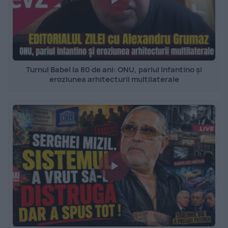
Turnul Babel la 80 de ani: ONU, pariul Infantino și
eroziunea arhitecturii multilaterale