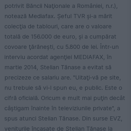
potrivit Băncii Naţionale a României, n.r.),
notează Mediafax. Șeful TVR şi-a mărit
colecţia de tablouri, care are o valoare
totală de 156.000 de euro, şi a cumpărat
covoare ţărăneşti, cu 5.800 de lei. Într-un
interviu acordat agenţiei MEDIAFAX, în
martie 2014, Stelian Tănase a evitat să
precizeze ce salariu are. "Uitaţi-vă pe site,
nu trebuie să vi-l spun eu, e public. Este o
cifră oficială. Oricum e mult mai puţin decât
câştigam înainte în televiziunile private", a
spus atunci Stelian Tănase. Din surse EVZ,
veniturile încasate de Stelian Tănase la