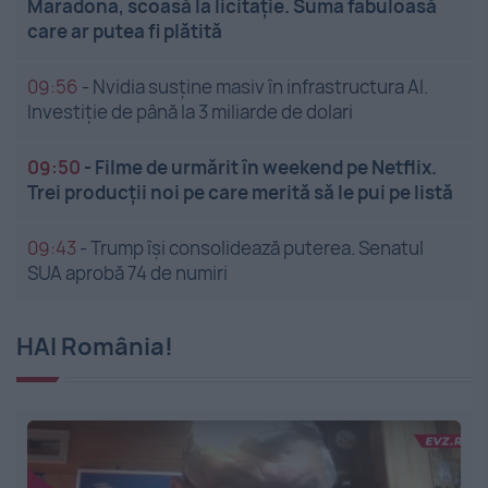
Maradona, scoasă la licitație. Suma fabuloasă
care ar putea fi plătită
09:56
-
Nvidia susține masiv în infrastructura AI.
Investiție de până la 3 miliarde de dolari
09:50
-
Filme de urmărit în weekend pe Netflix.
Trei producții noi pe care merită să le pui pe listă
09:43
-
Trump își consolidează puterea. Senatul
SUA aprobă 74 de numiri
HAI România!