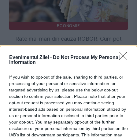
ECONOMIE
Rate mai mari din cauza ROBOR. Cum pot
cere despăgubiri clienții băncilor sancționate
Evenimentul Zilei -
Do Not Process My Personal
Information
If you wish to opt-out of the sale, sharing to third parties, or
processing of your personal or sensitive information for
targeted advertising by us, please use the below opt-out
section to confirm your selection. Please note that after your
opt-out request is processed you may continue seeing
interest-based ads based on personal information utilized by
us or personal information disclosed to third parties prior to
your opt-out. You may separately opt-out of the further
POLITICA
disclosure of your personal information by third parties on the
IAB’s list of downstream participants. This information may