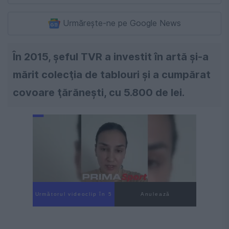
Urmărește-ne pe Google News
În 2015, șeful TVR a investit în artă și-a
mărit colecţia de tablouri şi a cumpărat
covoare ţărăneşti, cu 5.800 de lei.
Următorul videoclip în 4
Anulează