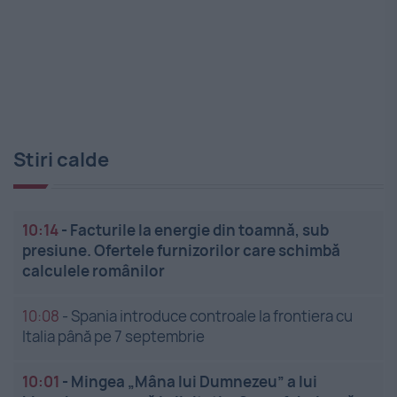
Stiri calde
10:14
-
Facturile la energie din toamnă, sub
presiune. Ofertele furnizorilor care schimbă
calculele românilor
10:08
-
Spania introduce controale la frontiera cu
Italia până pe 7 septembrie
10:01
-
Mingea „Mâna lui Dumnezeu” a lui