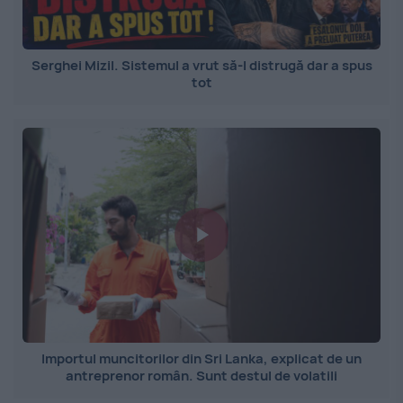
Serghei Mizil. Sistemul a vrut să-l distrugă dar a spus
tot
Importul muncitorilor din Sri Lanka, explicat de un
antreprenor român. Sunt destul de volatili