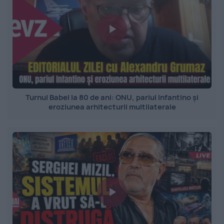
Turnul Babel la 80 de ani: ONU, pariul Infantino și
eroziunea arhitecturii multilaterale