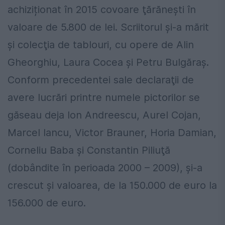
achiziționat în 2015 covoare ţărăneşti în
valoare de 5.800 de lei. Scriitorul şi-a mărit
și colecţia de tablouri, cu opere de Alin
Gheorghiu, Laura Cocea şi Petru Bulgăraş.
Conform precedentei sale declaraţii de
avere lucrări printre numele pictorilor se
găseau deja Ion Andreescu, Aurel Cojan,
Marcel Iancu, Victor Brauner, Horia Damian,
Corneliu Baba şi Constantin Piliuţă
(dobândite în perioada 2000 – 2009), şi-a
crescut şi valoarea, de la 150.000 de euro la
156.000 de euro.