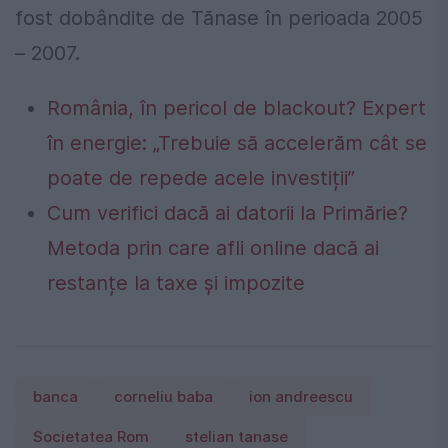
fost dobândite de Tănase în perioada 2005
– 2007.
România, în pericol de blackout? Expert
în energie: „Trebuie să accelerăm cât se
poate de repede acele investiții”
Cum verifici dacă ai datorii la Primărie?
Metoda prin care afli online dacă ai
restanțe la taxe și impozite
banca
corneliu baba
ion andreescu
Societatea Rom
stelian tanase