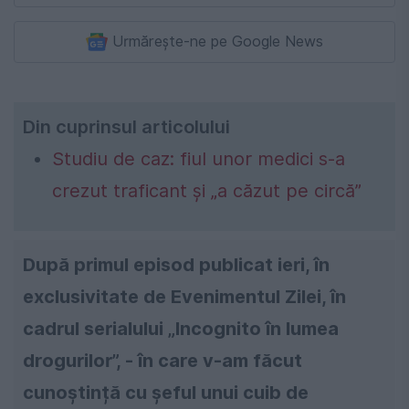
Urmărește-ne pe Google News
Din cuprinsul articolului
Studiu de caz: fiul unor medici s-a
crezut traficant și „a căzut pe circă”
După primul episod publicat ieri, în
exclusivitate de Evenimentul Zilei, în
cadrul serialului „Incognito în lumea
drogurilor”, - în care v-am făcut
cunoștință cu șeful unui cuib de