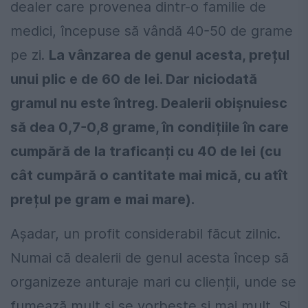
dealer care provenea dintr-o familie de
medici, începuse să vândă 40-50 de grame
pe zi.
La vânzarea de genul acesta, prețul
unui plic e de 60 de lei. Dar niciodată
gramul nu este întreg. Dealerii obișnuiesc
să dea 0,7-0,8 grame, în condițiile în care
cumpără de la traficanți cu 40 de lei (cu
cât cumpără o cantitate mai mică, cu atît
prețul pe gram e mai mare).
Așadar, un profit considerabil făcut zilnic.
Numai că dealerii de genul acesta încep să
organizeze anturaje mari cu clienții, unde se
fumează mult și se vorbește și mai mult. Și