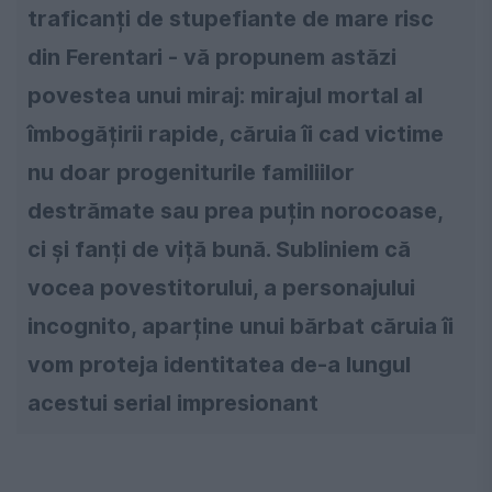
traficanți de stupefiante de mare risc
din Ferentari - vă propunem astăzi
povestea unui miraj: mirajul mortal al
îmbogățirii rapide, căruia îi cad victime
nu doar progeniturile familiilor
destrămate sau prea puțin norocoase,
ci și fanți de viță bună. Subliniem că
vocea povestitorului, a personajului
incognito, aparține unui bărbat căruia îi
vom proteja identitatea de-a lungul
acestui serial impresionant