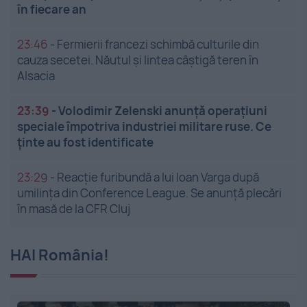
în fiecare an
23:46
-
Fermierii francezi schimbă culturile din
cauza secetei. Năutul și lintea câștigă teren în
Alsacia
23:39
-
Volodimir Zelenski anunță operațiuni
speciale împotriva industriei militare ruse. Ce
ținte au fost identificate
23:29
-
Reacție furibundă a lui Ioan Varga după
umilința din Conference League. Se anunță plecări
în masă de la CFR Cluj
HAI România!