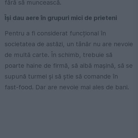
fără să muncească.
Își dau aere în grupuri mici de prieteni
Pentru a fi considerat funcțional în
societatea de astăzi, un tânăr nu are nevoie
de multă carte. În schimb, trebuie să
poarte haine de firmă, să aibă mașină, să se
supună turmei și să știe să comande în
fast-food. Dar are nevoie mai ales de bani.