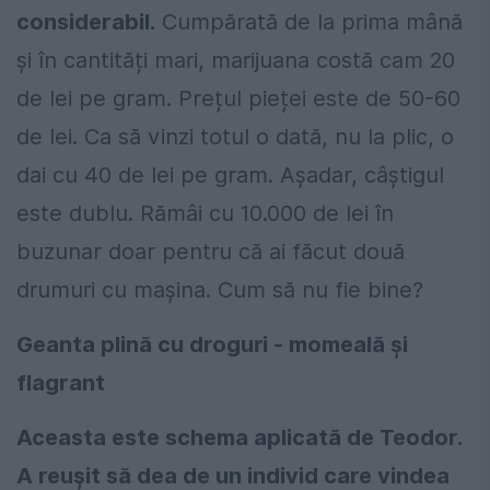
considerabil.
Cumpărată de la prima mână
și în cantități mari, marijuana costă cam 20
de lei pe gram. Prețul pieței este de 50-60
de lei. Ca să vinzi totul o dată, nu la plic, o
dai cu 40 de lei pe gram. Așadar, câștigul
este dublu. Rămâi cu 10.000 de lei în
buzunar doar pentru că ai făcut două
drumuri cu mașina. Cum să nu fie bine?
Geanta plină cu droguri - momeală și
flagrant
Aceasta este schema aplicată de Teodor.
A reușit să dea de un individ care vindea