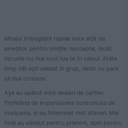
Mirajul îmbogățirii rapide este atât de
amețitor pentru mințile necoapte, încât
riscurile nu mai sunt lua te în calcul. Atâta
timp cât ești validat în grup, nimic nu pare
să mai conteze.
Așa au apărut micii dealeri de cartier.
Profitând de expansiunea consumului de
marijuana, și-au întemeiat mici afaceri. Mai
întâi au vândut pentru prieteni, apoi pentru