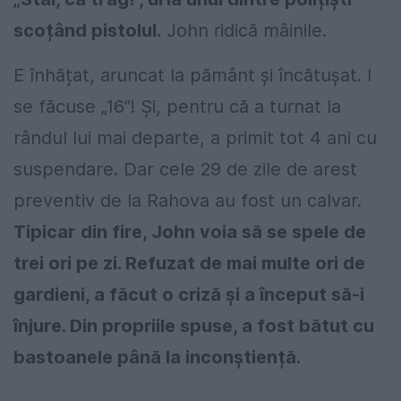
scoțând pistolul.
John ridică mâinile.
E înhățat, aruncat la pământ și încătușat. I
se făcuse „16”! Și, pentru că a turnat la
rândul lui mai departe, a primit tot 4 ani cu
suspendare. Dar cele 29 de zile de arest
preventiv de la Rahova au fost un calvar.
Tipicar din fire, John voia să se spele de
trei ori pe zi. Refuzat de mai multe ori de
gardieni, a făcut o criză și a început să-i
înjure. Din propriile spuse, a fost bătut cu
bastoanele până la inconștiență.