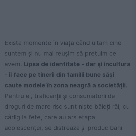
Există momente în viață când uităm cine
suntem și nu mai reușim să prețuim ce
avem.
Lipsa de identitate - dar și incultura
- îi face pe tinerii din familii bune săși
caute modele în zona neagră a societății.
Pentru ei, traficanții și consumatorii de
droguri de mare risc sunt niște băieți răi, cu
cârlig la fete, care au ars etapa
adolescenței, se distrează și produc bani