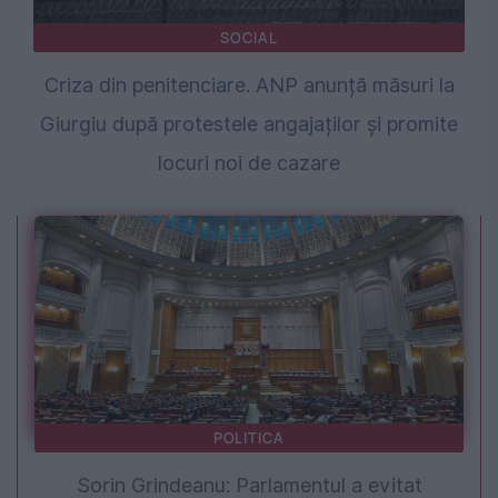
SOCIAL
Criza din penitenciare. ANP anunță măsuri la
Giurgiu după protestele angajaților și promite
locuri noi de cazare
POLITICA
Sorin Grindeanu: Parlamentul a evitat