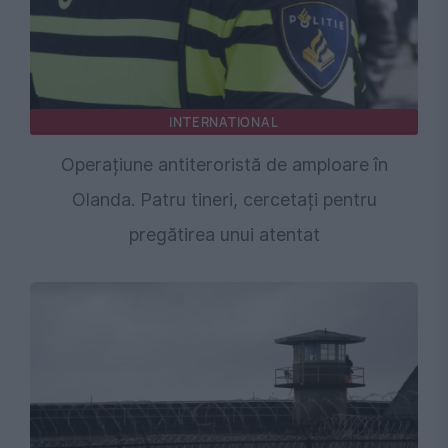
INTERNATIONAL
Operațiune antiteroristă de amploare în
Olanda. Patru tineri, cercetați pentru
pregătirea unui atentat