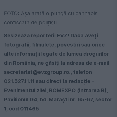
FOTO: Așa arată o pungă cu cannabis
confiscată de polițiști
Sesizează reporterii EVZ! Dacă aveți
fotografii, filmulețe, povestiri sau orice
alte informații legate de lumea drogurilor
din România, ne găsiți la adresa de e-mail
secretariat@evzgroup.ro
., telefon
021.527.11.11 sau direct la redacție -
Evenimentul zilei, ROMEXPO (intrarea B),
Pavilionul G4, bd. Mărăști nr. 65-67, sector
1, cod 011465