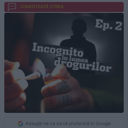
COMENTEAZĂ ȘTIREA
Adaugă-ne ca sursă preferată în Google