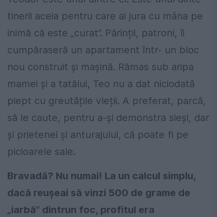
tinerii aceia pentru care ai jura cu mâna pe
inimă că este „curat”. Părinții, patroni, îi
cumpăraseră un apartament într- un bloc
nou construit și mașină. Rămas sub aripa
mamei și a tatălui, Teo nu a dat niciodată
piept cu greutățile vieții. A preferat, parcă,
să le caute, pentru a-și demonstra sieși, dar
și prietenei și anturajului, că poate fi pe
picioarele sale.
Bravadă? Nu numai! La un calcul simplu,
dacă reușeai să vinzi 500 de grame de
„iarbă” dintrun foc, profitul era