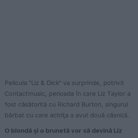
Pelicula "Liz & Dick" va surprinde, potrivit
Contactmusic, perioada în care Liz Taylor a
fost căsătorită cu Richard Burton, singurul
bărbat cu care actriţa a avut două căsnicii.
O blondă şi o brunetă vor să devină Liz