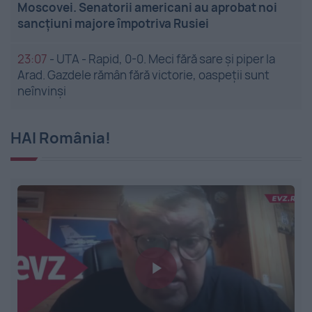
Moscovei. Senatorii americani au aprobat noi
sancțiuni majore împotriva Rusiei
23:07
-
UTA - Rapid, 0-0. Meci fără sare și piper la
Arad. Gazdele rămân fără victorie, oaspeții sunt
neînvinși
HAI România!