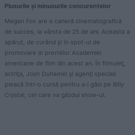
Plusurile şi minusurile concurentelor
Megan Fox are o carieră cinematografică
de succes, la vârsta de 25 de ani. Aceasta a
apărut, de curând şi în spot-ul de
promovare al premiilor Academiei
americane de film din acest an. În filmuleţ,
actriţa, Josh Duhamel şi agenţi speciali
pleacă într-o cursă pentru a-l găsi pe Billy
Crystal, cel care va găzdui show-ul.