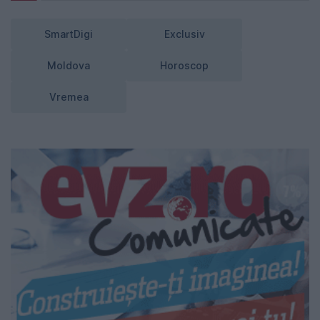
SmartDigi
Exclusiv
Moldova
Horoscop
Vremea