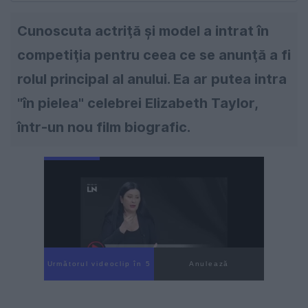
Cunoscuta actriţă şi model a intrat în
competiţia pentru ceea ce se anunţă a fi
rolul principal al anului. Ea ar putea intra
"în pielea" celebrei Elizabeth Taylor,
într-un nou film biografic.
Următorul videoclip în 4
Anulează