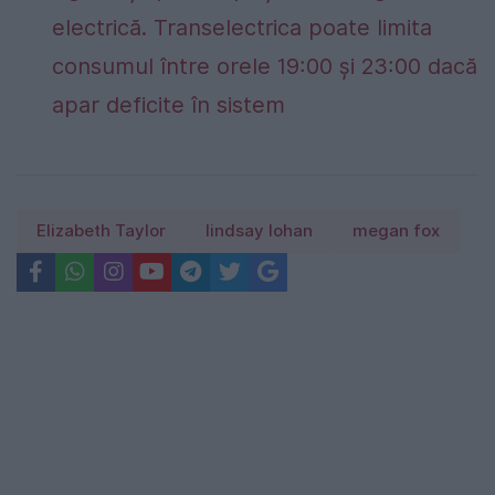
electrică. Transelectrica poate limita
consumul între orele 19:00 și 23:00 dacă
apar deficite în sistem
Elizabeth Taylor
lindsay lohan
megan fox