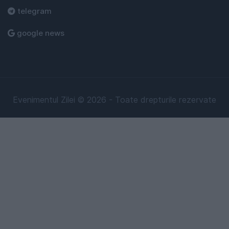
telegram
google news
Evenimentul Zilei © 2026 - Toate drepturile rezervate