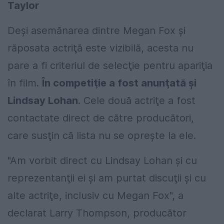
Taylor
Deşi asemănarea dintre Megan Fox şi
răposata actriţă este vizibilă, acesta nu
pare a fi criteriul de selecţie pentru apariţia
în film.
În competiţie a fost anunţată şi
Lindsay Lohan
. Cele două actriţe a fost
contactate direct de către producători,
care susţin că lista nu se opreşte la ele.
"Am vorbit direct cu Lindsay Lohan şi cu
reprezentanţii ei şi am purtat discuţii şi cu
alte actriţe, inclusiv cu Megan Fox", a
declarat Larry Thompson, producător