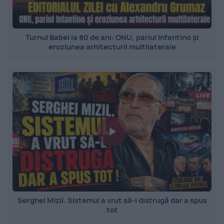
Turnul Babel la 80 de ani: ONU, pariul Infantino și
eroziunea arhitecturii multilaterale
Serghei Mizil. Sistemul a vrut să-l distrugă dar a spus
tot