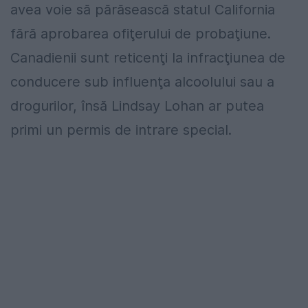
avea voie să părăsească statul California
fără aprobarea ofiţerului de probaţiune.
Canadienii sunt reticenţi la infracţiunea de
conducere sub influenţa alcoolului sau a
drogurilor, însă Lindsay Lohan ar putea
primi un permis de intrare special.