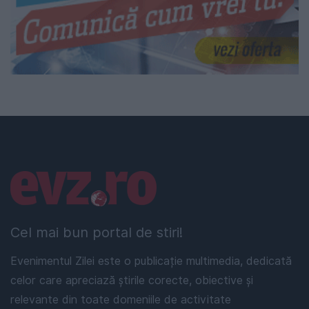
Linkuri utile
Cel mai bun portal de stiri!
Evenimentul Zilei este o publicație multimedia, dedicată
celor care apreciază știrile corecte, obiective și
relevante din toate domeniile de activitate