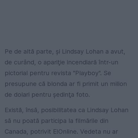
Pe de altă parte, şi Lindsay Lohan a avut,
de curând, o apariţie incendiară într-un
pictorial pentru revista "Playboy". Se
presupune că blonda ar fi primit un milion
de dolari pentru şedinţa foto.
Există, însă, posibilitatea ca Lindsay Lohan
să nu poată participa la filmările din
Canada, potrivit E!Online. Vedeta nu ar