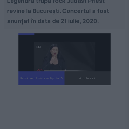
Legendra trupă rock Judast Priest
revine la București. Concertul a fost
anunțat în data de 21 iulie, 2020.
Următorul videoclip în 4
Anulează