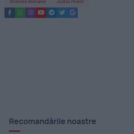
Arenele Romane
Judas Priest
Recomandările noastre