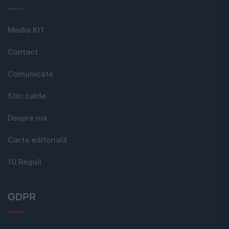
Media KIT
Contact
Comunicate
Stiri calde
Despre noi
Carta editorială
10 Reguli
GDPR