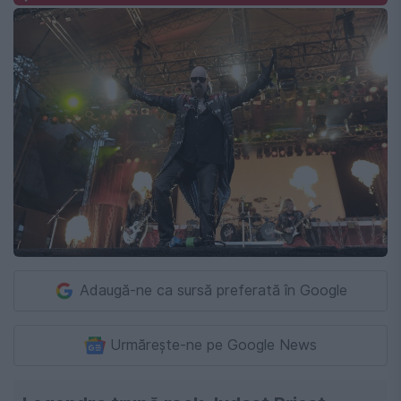
Adaugă-ne ca sursă preferată în Google
Urmărește-ne pe Google News