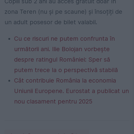
Copiii sub 2 ani au acces gratuit doar în
zona Teren (nu și pe scaune) și însoțiți de
un adult posesor de bilet valabil.
Cu ce riscuri ne putem confrunta în
următorii ani. Ilie Bolojan vorbește
despre ratingul României: Sper să
putem trece la o perspectivă stabilă
Cât contribuie România la economia
Uniunii Europene. Eurostat a publicat un
nou clasament pentru 2025