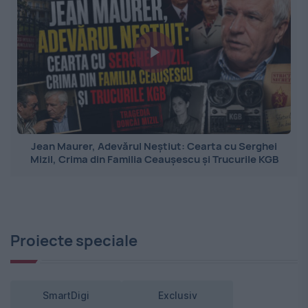
Jean Maurer, Adevărul Neștiut: Cearta cu Serghei
Mizil, Crima din Familia Ceaușescu și Trucurile KGB
Proiecte speciale
SmartDigi
Exclusiv