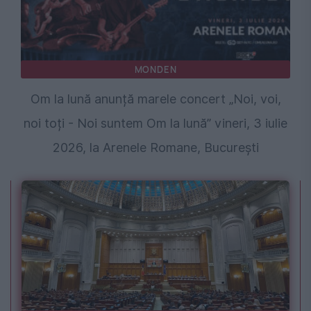
MONDEN
Om la lună anunță marele concert „Noi, voi,
noi toți - Noi suntem Om la lună” vineri, 3 iulie
2026, la Arenele Romane, București