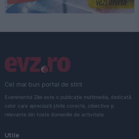
Linkuri utile
Cel mai bun portal de stiri!
Evenimentul Zilei este o publicație multimedia, dedicată
celor care apreciază știrile corecte, obiective și
relevante din toate domeniile de activitate
Utile