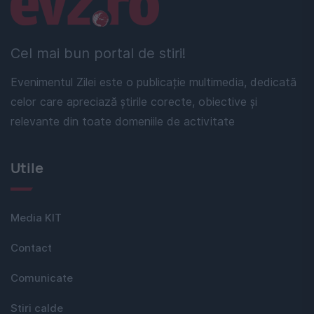
Linkuri utile
Cel mai bun portal de stiri!
Evenimentul Zilei este o publicație multimedia, dedicată
celor care apreciază știrile corecte, obiective și
relevante din toate domeniile de activitate
Utile
Media KIT
Contact
Comunicate
Stiri calde