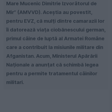
Mare Mucenic Dimitrie Izvorâtorul de
Mir” (AMVVD). Aceştia au povestit,
pentru EVZ, că mulţi dintre camarazii lor
îi datorează viaţa ciobănescului german,
primul câine de luptă al Armatei Române
care a contribuit la misiunile militare din
Afganistan. Acum, Ministerul Apărării
Naţionale a anunţat că schimbă legea
pentru a permite tratamentul câinilor
militari.