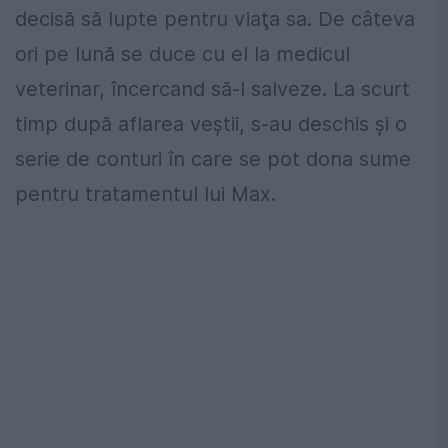
decisă să lupte pentru viaţa sa. De câteva
ori pe lună se duce cu el la medicul
veterinar, încercand să-l salveze. La scurt
timp după aflarea veştii, s-au deschis și o
serie de conturi în care se pot dona sume
pentru tratamentul lui Max.