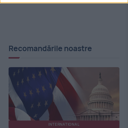
Recomandările noastre
INTERNATIONAL