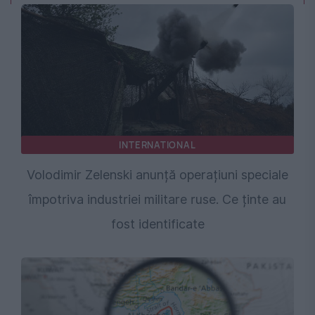
INTERNATIONAL
Volodimir Zelenski anunță operațiuni speciale
împotriva industriei militare ruse. Ce ținte au
fost identificate