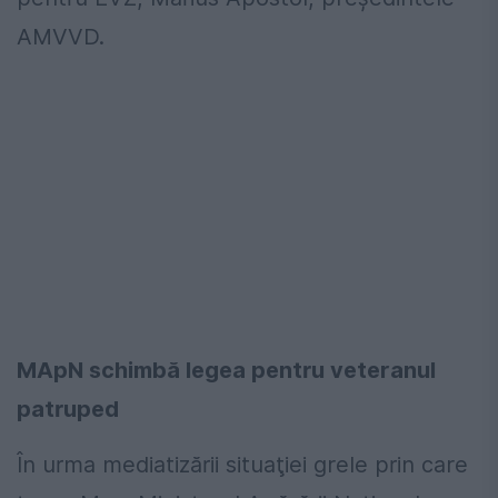
AMVVD.
MApN schimbă legea pentru veteranul
patruped
În urma mediatizării situaţiei grele prin care