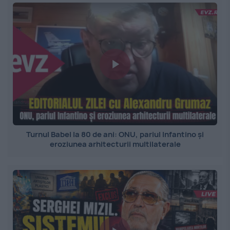
Turnul Babel la 80 de ani: ONU, pariul Infantino și
eroziunea arhitecturii multilaterale