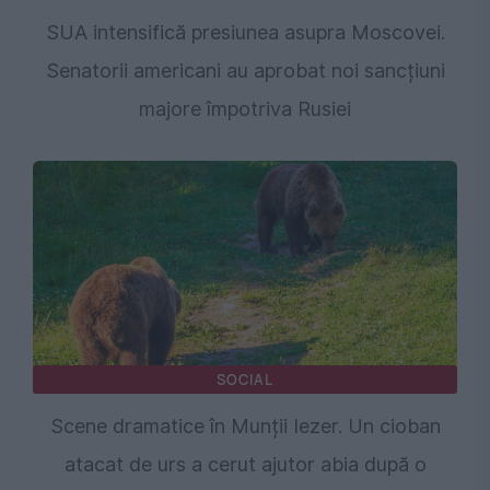
SUA intensifică presiunea asupra Moscovei.
Senatorii americani au aprobat noi sancțiuni
majore împotriva Rusiei
SOCIAL
Scene dramatice în Munții Iezer. Un cioban
atacat de urs a cerut ajutor abia după o