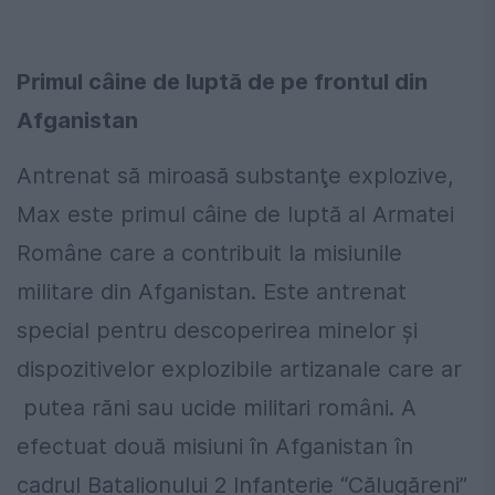
Primul câine de luptă de pe frontul din
Afganistan
Antrenat să miroasă substanţe explozive,
Max este primul câine de luptă al Armatei
Române care a contribuit la misiunile
militare din Afganistan. Este antrenat
special pentru descoperirea minelor şi
dispozitivelor explozibile artizanale care ar
putea răni sau ucide militari români. A
efectuat două misiuni în Afganistan în
cadrul Batalionului 2 Infanterie “Călugăreni”