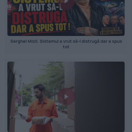
Serghei Mizil. Sistemul a vrut să-l distrugă dar a spus
tot