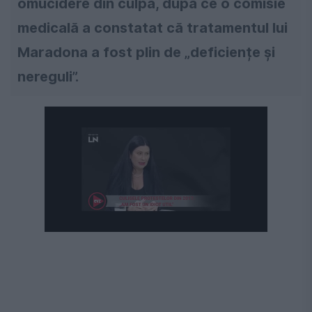
omucidere din culpă, după ce o comisie
medicală a constatat că tratamentul lui
Maradona a fost plin de „deficiențe și
nereguli”.