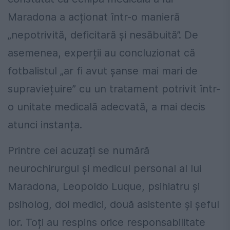
Maradona a acționat într-o manieră
„nepotrivită, deficitară și nesăbuită”. De
asemenea, experții au concluzionat că
fotbalistul „ar fi avut șanse mai mari de
supraviețuire” cu un tratament potrivit într-
o unitate medicală adecvată, a mai decis
atunci instanța.
Printre cei acuzați se numără
neurochirurgul și medicul personal al lui
Maradona, Leopoldo Luque, psihiatru și
psiholog, doi medici, două asistente și șeful
lor. Toți au respins orice responsabilitate