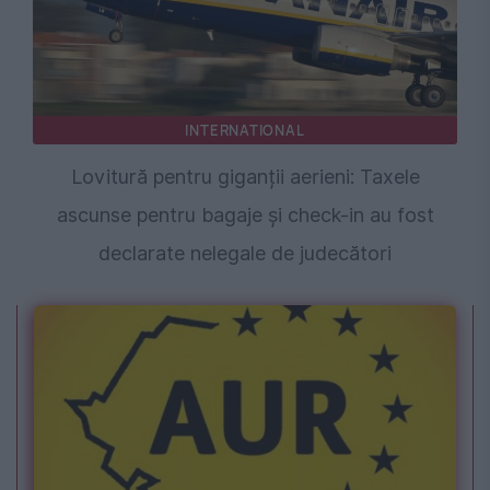
INTERNATIONAL
Lovitură pentru giganții aerieni: Taxele
ascunse pentru bagaje și check-in au fost
declarate nelegale de judecători