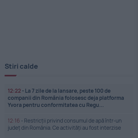
Stiri calde
12:22
-
La 7 zile de la lansare, peste 100 de
companii din România folosesc deja platforma
Yvora pentru conformitatea cu Regu...
12:16
-
Restricții privind consumul de apă într-un
județ din România. Ce activități au fost interzise