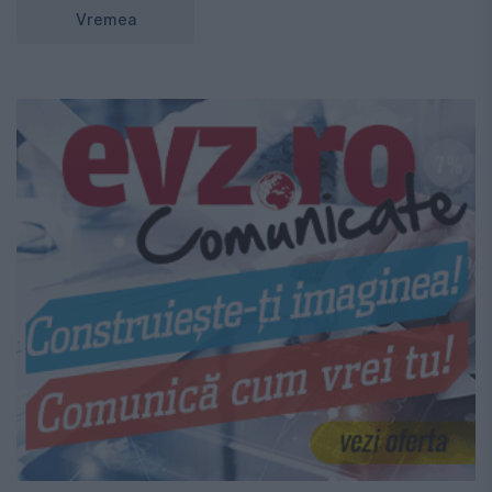
Vremea