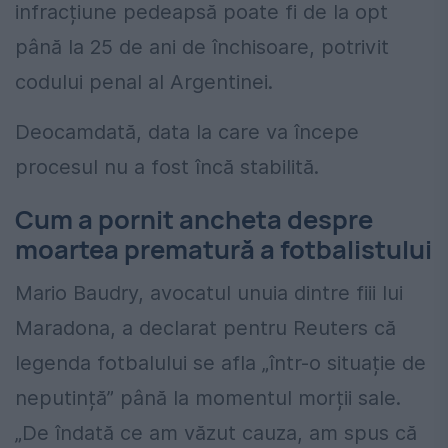
infracțiune pedeapsă poate fi de la opt
până la 25 de ani de închisoare, potrivit
codului penal al Argentinei.
Deocamdată, data la care va începe
procesul nu a fost încă stabilită.
Cum a pornit ancheta despre
moartea prematură a fotbalistului
Mario Baudry, avocatul unuia dintre fiii lui
Maradona, a declarat pentru Reuters că
legenda fotbalului se afla „într-o situație de
neputință” până la momentul morții sale.
„De îndată ce am văzut cauza, am spus că