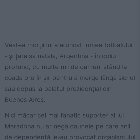
Vestea morții lui a aruncat lumea fotbalului
- și țara sa natală, Argentina - în doliu
profund, cu multe mii de oameni stând la
coadă ore în șir pentru a merge lângă sicriul
său depus la palatul prezidențial din
Buenos Aires.
Nici măcar cel mai fanatic suporter al lui
Maradona nu ar nega daunele pe care anii
de dependență le-au provocat organismului