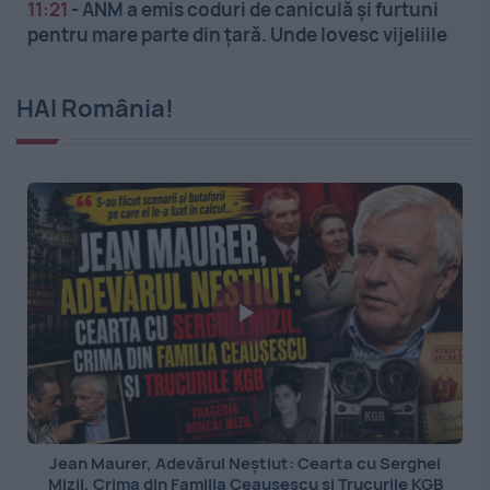
11:21
-
ANM a emis coduri de caniculă și furtuni
pentru mare parte din țară. Unde lovesc vijeliile
HAI România!
Jean Maurer, Adevărul Neștiut: Cearta cu Serghei
Mizil, Crima din Familia Ceaușescu și Trucurile KGB