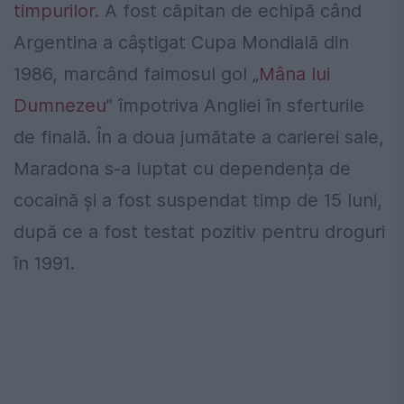
timpurilor
. A fost căpitan de echipă când
Argentina a câștigat Cupa Mondială din
1986, marcând faimosul gol „
Mâna lui
Dumnezeu
” împotriva Angliei în sferturile
de finală. În a doua jumătate a carierei sale,
Maradona s-a luptat cu dependența de
cocaină și a fost suspendat timp de 15 luni,
după ce a fost testat pozitiv pentru droguri
în 1991.