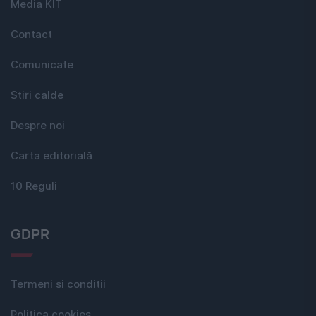
Media KIT
Contact
Comunicate
Stiri calde
Despre noi
Carta editorială
10 Reguli
GDPR
Termeni si conditii
Politica cookies