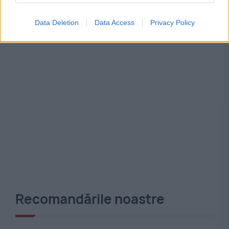
Data Deletion
Data Access
Privacy Policy
Recomandările noastre