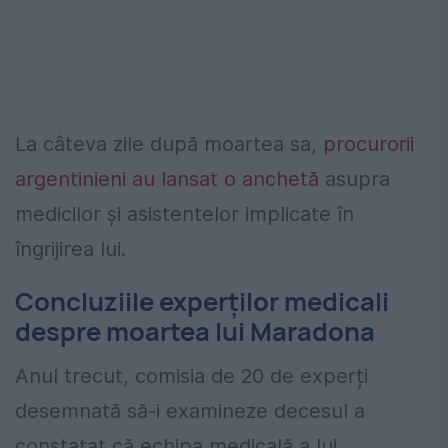
La câteva zile după moartea sa,
procurorii
argentinieni au lansat o anchetă
asupra
medicilor și asistentelor implicate în
îngrijirea lui.
Concluziile experților medicali
despre moartea lui Maradona
Anul trecut, comisia de 20 de experți
desemnată să-i examineze decesul a
constatat că echipa medicală a lui