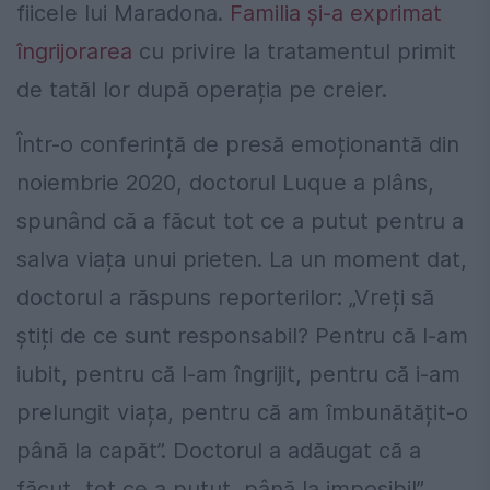
fiicele lui Maradona.
Familia și-a exprimat
îngrijorarea
cu privire la tratamentul primit
de tatăl lor după operația pe creier.
Într-o conferință de presă emoționantă din
noiembrie 2020, doctorul Luque a plâns,
spunând că a făcut tot ce a putut pentru a
salva viața unui prieten. La un moment dat,
doctorul a răspuns reporterilor: „Vreți să
știți de ce sunt responsabil? Pentru că l-am
iubit, pentru că l-am îngrijit, pentru că i-am
prelungit viața, pentru că am îmbunătățit-o
până la capăt”. Doctorul a adăugat că a
făcut „tot ce a putut, până la imposibil”.