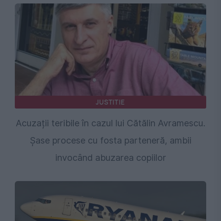
JUSTITIE
Acuzații teribile în cazul lui Cătălin Avramescu.
Șase procese cu fosta parteneră, ambii
invocând abuzarea copiilor