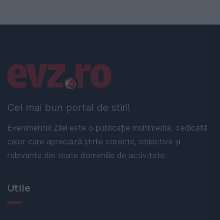
Linkuri utile
Cel mai bun portal de stiri!
Evenimentul Zilei este o publicație multimedia, dedicată
celor care apreciază știrile corecte, obiective și
relevante din toate domeniile de activitate
Utile