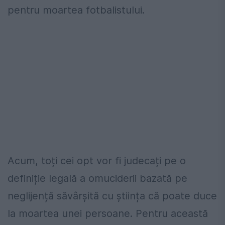
pentru moartea fotbalistului.
Acum, toți cei opt vor fi judecați pe o
definiție legală a omuciderii bazată pe
neglijență săvârșită cu știința că poate duce
la moartea unei persoane. Pentru această