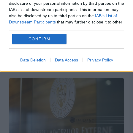
disclosure of your personal information by third parties on the
IAB’s list of downstream participants. This information may
also be disclosed by us to third parties on the
IAB’s List of
Downstream Participants
that may further disclose it to other
third parties.
CONFIRM
SOCIAL
Cod roșu. Alertă de călătorie în Spania. Risc
Data Deletion
Data Access
Privacy Policy
de incendii în Valencia