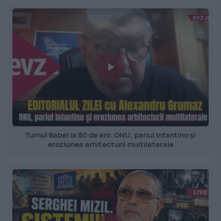
Turnul Babel la 80 de ani: ONU, pariul Infantino și
eroziunea arhitecturii multilaterale