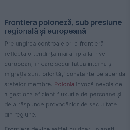
Frontiera poloneză, sub presiune
regională și europeană
Prelungirea controalelor la frontieră
reflectă o tendință mai amplă la nivel
european, în care securitatea internă și
migrația sunt priorități constante pe agenda
statelor membre.
Polonia
invocă nevoia de
a gestiona eficient fluxurile de persoane și
de a răspunde provocărilor de securitate
din regiune.
Frontiera devine astfel nu doar un spațiu