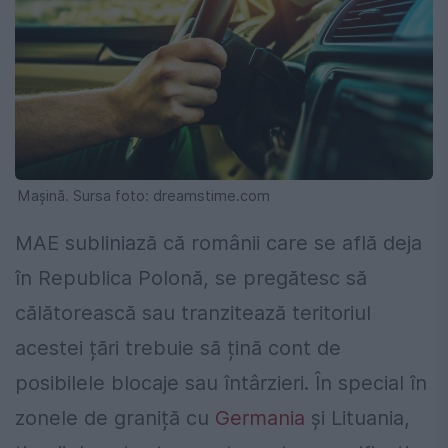
Mașină. Sursa foto: dreamstime.com
MAE subliniază că românii care se află deja
în Republica Polonă, se pregătesc să
călătorească sau tranzitează teritoriul
acestei țări trebuie să țină cont de
posibilele blocaje sau întârzieri. În special în
zonele de graniță cu
Germania
și Lituania,