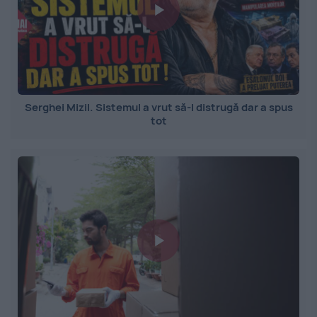
Serghei Mizil. Sistemul a vrut să-l distrugă dar a spus
tot