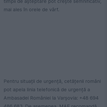
timpii de așteptare pot crește semnificativ,
mai ales în orele de vârf.
Pentru situații de urgență, cetățenii români
pot apela linia telefonică de urgență a
Ambasadei României la Varșovia: +48 694
486 683. De asemenea, MAE recomandă