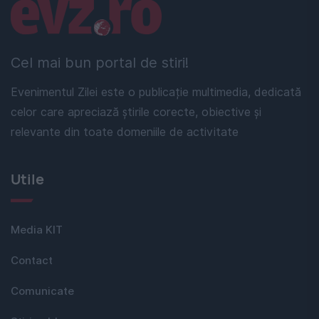
Linkuri utile
Cel mai bun portal de stiri!
Evenimentul Zilei este o publicație multimedia, dedicată
celor care apreciază știrile corecte, obiective și
relevante din toate domeniile de activitate
Utile
Media KIT
Contact
Comunicate