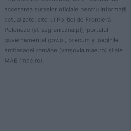
accesarea surselor oficiale pentru informații
actualizate: site-ul Poliției de Frontieră
Poloneze (strazgraniczna.pl), portalul
guvernamental gov.pl, precum și paginile
ambasadei române (varşovia.mae.ro) și ale
MAE (mae.ro).