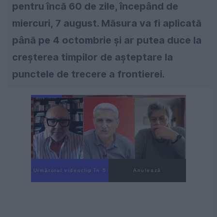
pentru încă 60 de zile, începând de
miercuri, 7 august. Măsura va fi aplicată
până pe 4 octombrie și ar putea duce la
creșterea timpilor de așteptare la
punctele de trecere a frontierei.
Următorul videoclip în 4
Anulează