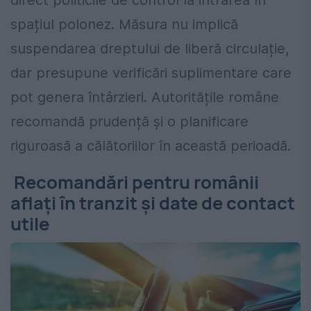
direct politicile de control la intrarea în
spațiul polonez. Măsura nu implică
suspendarea dreptului de liberă circulație,
dar presupune verificări suplimentare care
pot genera întârzieri. Autoritățile române
recomandă prudență și o planificare
riguroasă a călătoriilor în această perioadă.
Recomandări pentru românii
aflați în tranzit și date de contact
utile