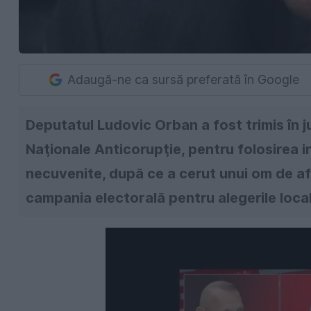
Adaugă-ne ca sursă preferată în Google
Deputatul Ludovic Orban a fost trimis în ju
Naţionale Anticorupţie, pentru folosirea in
necuvenite, după ce a cerut unui om de afa
campania electorală pentru alegerile local