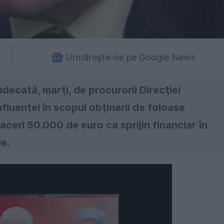
Urmărește-ne pe Google News
decată, marţi, de procurorii Direcţiei
fluenţei în scopul obţinerii de foloase
ceri 50.000 de euro ca sprijin financiar în
e.