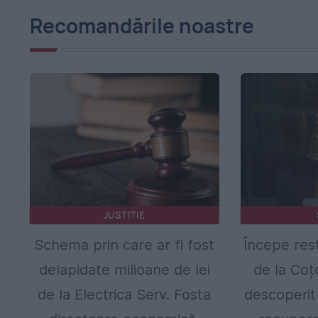
Recomandările noastre
JUSTITIE
Schema prin care ar fi fost
Începe res
delapidate milioane de lei
de la Coț
de la Electrica Serv. Fosta
descoperit 