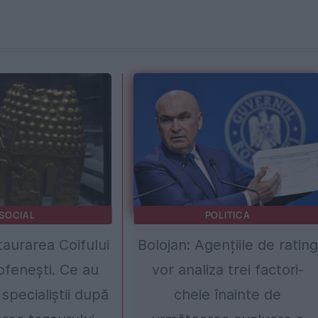
SOCIAL
POLITICA
taurarea Coifului
Bolojan: Agențiile de rating
ofenești. Ce au
vor analiza trei factori-
specialiștii după
cheie înainte de