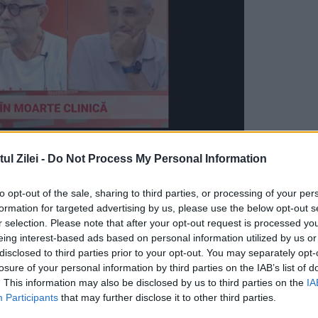
l Zilei -
Do Not Process My Personal Information
oluţionare Înaltei Curţi de Casaţie şi Justiţie.
to opt-out of the sale, sharing to third parties, or processing of your per
formation for targeted advertising by us, please use the below opt-out s
r selection. Please note that after your opt-out request is processed y
eing interest-based ads based on personal information utilized by us or
disclosed to third parties prior to your opt-out. You may separately opt-
losure of your personal information by third parties on the IAB’s list of
. This information may also be disclosed by us to third parties on the
IA
Participants
that may further disclose it to other third parties.