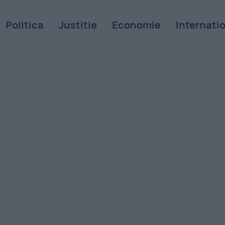
Politica
Justitie
Economie
Internati