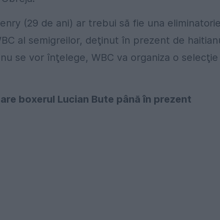
nry (29 de ani) ar trebui să fie una eliminatori
 WBC al semigreilor, deţinut în prezent de haitian
i nu se vor înţelege, WBC va organiza o selecţie
e are boxerul Lucian Bute până în prezent