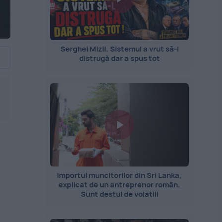
Serghei Mizil. Sistemul a vrut să-l
distrugă dar a spus tot
Importul muncitorilor din Sri Lanka,
explicat de un antreprenor român.
Sunt destul de volatili