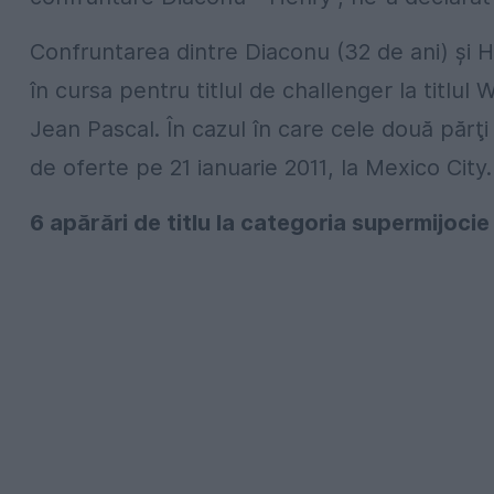
Confruntarea dintre Diaconu (32 de ani) şi He
în cursa pentru titlul de challenger la titlul
Jean Pascal. În cazul în care cele două părţ
de oferte pe 21 ianuarie 2011, la Mexico City.
6 apărări de titlu la categoria supermijoci