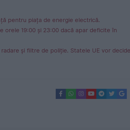
ță pentru piața de energie electrică.
e orele 19:00 și 23:00 dacă apar deficite în
adare și filtre de poliție. Statele UE vor decid