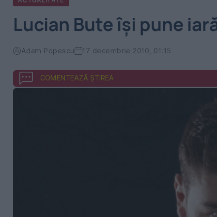
ACTUALITATE
Lucian Bute îşi pune iar
Adam Popescu
17 decembrie 2010, 01:15
COMENTEAZĂ ȘTIREA