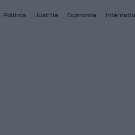
Politica
Justitie
Economie
Internati