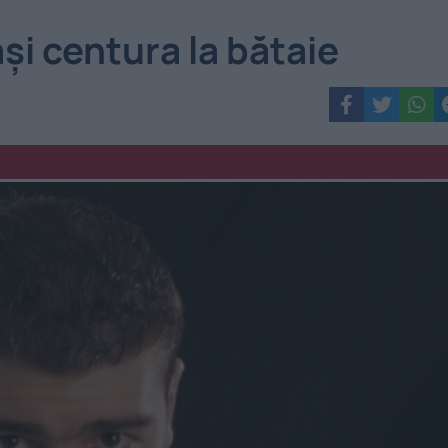
ăşi centura la bătaie