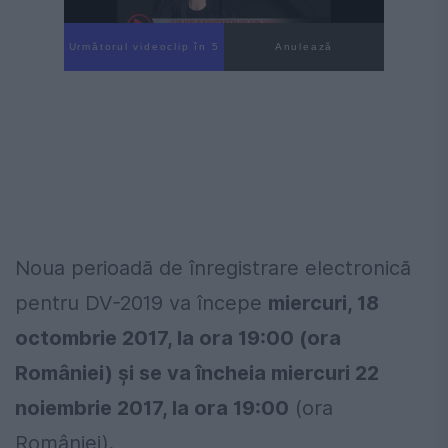
Următorul videoclip în 4
Anulează
Noua perioadă de înregistrare electronică
pentru DV-2019 va începe
miercuri, 18
octombrie 2017, la ora 19:00 (ora
României) şi se va încheia miercuri 22
noiembrie 2017, la ora 19:00
(ora
României).