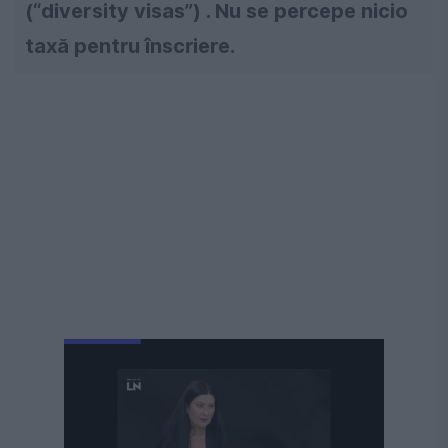
(“diversity visas”) . Nu se percepe nicio
taxă pentru înscriere.