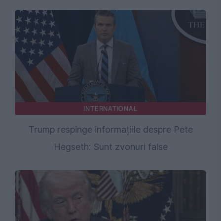
INTERNATIONAL
Trump respinge informațiile despre Pete
Hegseth: Sunt zvonuri false