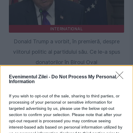
INTERNATIONAL
Donald Trump a vorbit, în premieră, despre
viitorul politic al partidului său. Ce le-a spus
donatorilor în Biroul Oval
Evenimentul Zilei -
Do Not Process My Personal
Information
If you wish to opt-out of the sale, sharing to third parties, or
processing of your personal or sensitive information for
targeted advertising by us, please use the below opt-out
section to confirm your selection. Please note that after your
opt-out request is processed you may continue seeing
interest-based ads based on personal information utilized by