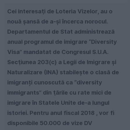
Cei interesaţi de Loteria Vizelor, au o
nouă şansă de a-şi încerca norocul.
Departamentul de Stat administrează
anual programul de imigrare “Diversity
Visa” mandatat de Congresul S.U.A.
Secţiunea 203(c) a Legii de Imigrare şi
Naturalizare (INA) stabileşte o clasă de
imigranți cunoscută ca “diversity
immigrants” din ţările cu rate mici de
imigrare în Statele Unite de-a lungul
istoriei. Pentru anul fiscal 2018 , vor fi
disponibile 50.000 de vize DV