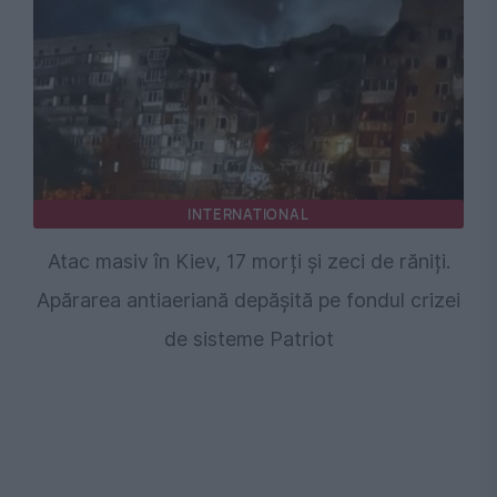
INTERNATIONAL
Atac masiv în Kiev, 17 morți și zeci de răniți.
Apărarea antiaeriană depășită pe fondul crizei
de sisteme Patriot