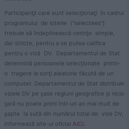
Participanţii care sunt selecţionaţi în cadrul
programului de loterie (“selectees”)
trebuie să îndeplinească cerinţe simple,
dar stricte, pentru a se putea califica
pentru o viză DV. Departamentul de Stat
determină persoanele selecționate printr-
o tragere la sorţi aleatorie făcută de un
computer. Departamentul de Stat distribuie
vizele DV pe şase regiuni geografice şi nicio
ţară nu poate primi într-un an mai mult de
şapte la sută din numărul total de vize DV,
informează site-ul oficial
AICI.