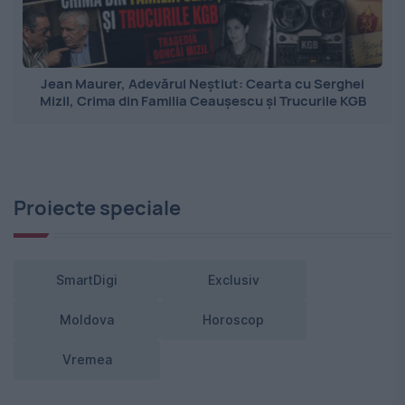
Jean Maurer, Adevărul Neștiut: Cearta cu Serghei
Mizil, Crima din Familia Ceaușescu și Trucurile KGB
Proiecte speciale
SmartDigi
Exclusiv
Moldova
Horoscop
Vremea