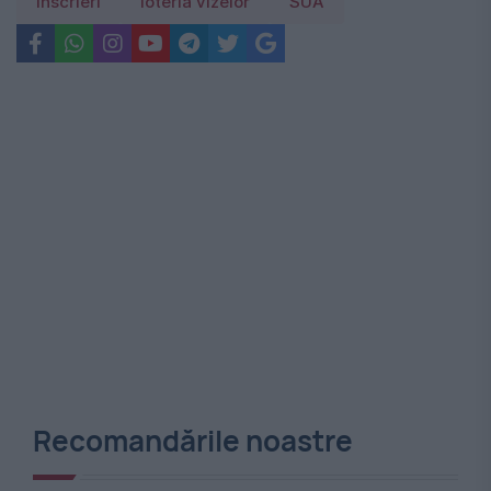
inscrieri
loteria vizelor
SUA
Recomandările noastre