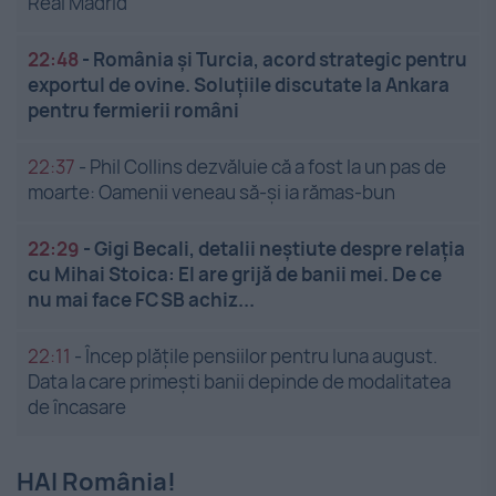
Real Madrid
22:48
-
România și Turcia, acord strategic pentru
exportul de ovine. Soluțiile discutate la Ankara
pentru fermierii români
22:37
-
Phil Collins dezvăluie că a fost la un pas de
moarte: Oamenii veneau să-și ia rămas-bun
22:29
-
Gigi Becali, detalii neștiute despre relația
cu Mihai Stoica: El are grijă de banii mei. De ce
nu mai face FCSB achiz...
22:11
-
Încep plățile pensiilor pentru luna august.
Data la care primești banii depinde de modalitatea
de încasare
HAI România!