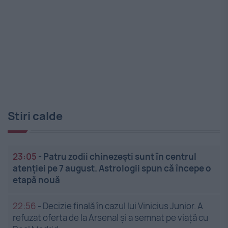
Stiri calde
23:05
-
Patru zodii chinezești sunt în centrul
atenției pe 7 august. Astrologii spun că începe o
etapă nouă
22:56
-
Decizie finală în cazul lui Vinicius Junior. A
refuzat oferta de la Arsenal și a semnat pe viață cu