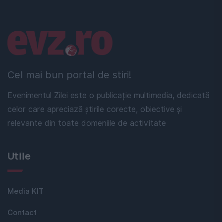
Linkuri utile
Cel mai bun portal de stiri!
Evenimentul Zilei este o publicație multimedia, dedicată
celor care apreciază știrile corecte, obiective și
relevante din toate domeniile de activitate
Utile
Media KIT
Contact