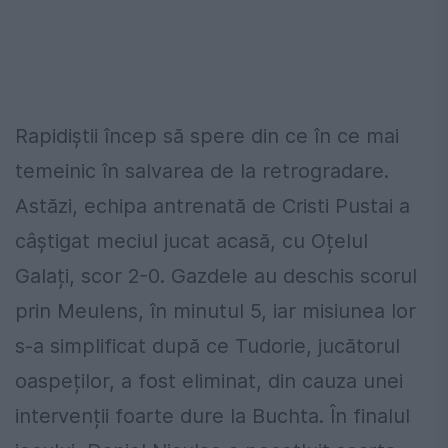
Rapidiștii încep să spere din ce în ce mai
temeinic în salvarea de la retrogradare.
Astăzi, echipa antrenată de Cristi Pustai a
câștigat meciul jucat acasă, cu Oțelul
Galați, scor 2-0. Gazdele au deschis scorul
prin Meulens, în minutul 5, iar misiunea lor
s-a simplificat după ce Tudorie, jucătorul
oaspeților, a fost eliminat, din cauza unei
intervenții foarte dure la Buchta. În finalul