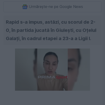
Urmărește-ne pe Google News
Rapid s-a impus, astăzi, cu scorul de 2-
0, în partida jucată în Giulești, cu Oțelul
Galați, în cadrul etapei a 23-a a Ligii I.