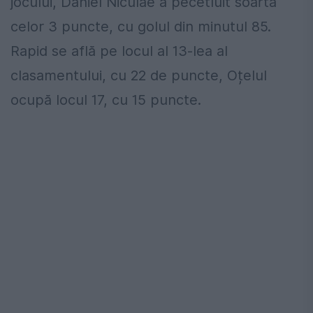
jocului, Daniel Niculae a pecetluit soarta
celor 3 puncte, cu golul din minutul 85.
Rapid se află pe locul al 13-lea al
clasamentului, cu 22 de puncte, Oțelul
ocupă locul 17, cu 15 puncte.