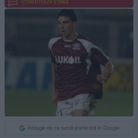
COMENTEAZĂ ȘTIREA
Adaugă-ne ca sursă preferată în Google