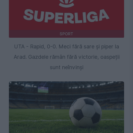
SPORT
UTA - Rapid, 0-0. Meci fără sare și piper la
Arad. Gazdele rămân fără victorie, oaspeții
sunt neînvinși