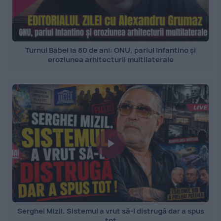
Turnul Babel la 80 de ani: ONU, pariul Infantino și
eroziunea arhitecturii multilaterale
Serghei Mizil. Sistemul a vrut să-l distrugă dar a spus
tot