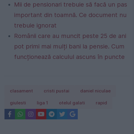
Mii de pensionari trebuie să facă un pas
important din toamnă. Ce document nu
trebuie ignorat
Românii care au muncit peste 25 de ani
pot primi mai mulți bani la pensie. Cum
funcționează calculul ascuns în puncte
clasament
cristi pustai
daniel niculae
giulesti
liga 1
otelul galati
rapid