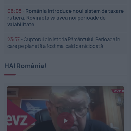
06:05
-
România introduce noul sistem de taxare
rutieră. Rovinieta va avea noi perioade de
valabilitate
23:57
-
Cuptorul din istoria Pământului. Perioada în
care pe planetă a fost mai cald ca niciodată
HAI România!