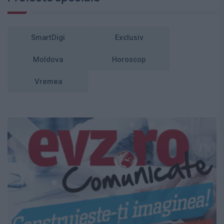
SmartDigi
Exclusiv
Moldova
Horoscop
Vremea