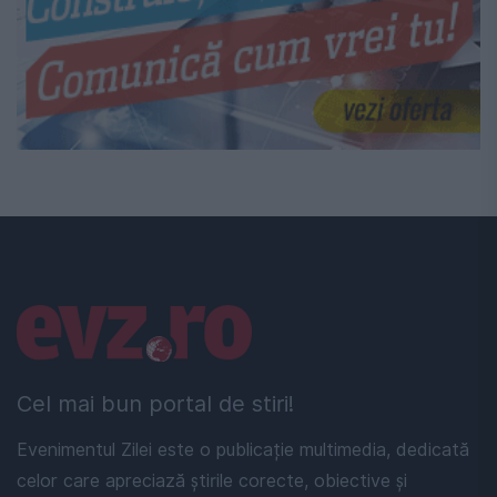
Linkuri utile
Cel mai bun portal de stiri!
Evenimentul Zilei este o publicație multimedia, dedicată
celor care apreciază știrile corecte, obiective și