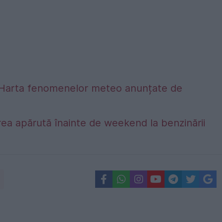
alta. Harta fenomenelor meteo anunțate de
ea apărută înainte de weekend la benzinării