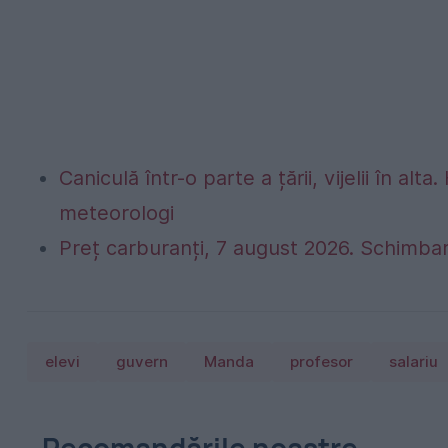
Caniculă într-o parte a țării, vijelii în 
meteorologi
Preț carburanți, 7 august 2026. Schimbar
elevi
guvern
Manda
profesor
salariu
Recomandările noastre