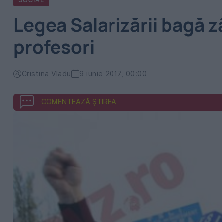
SOCIAL
Legea Salarizării bagă zâ
profesori
Cristina Vladu
9 iunie 2017, 00:00
COMENTEAZĂ ȘTIREA