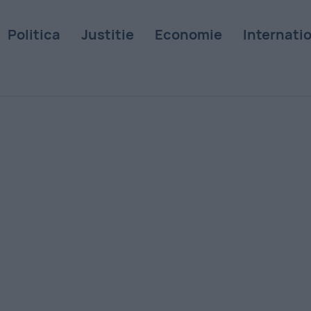
Politica
Justitie
Economie
Internati