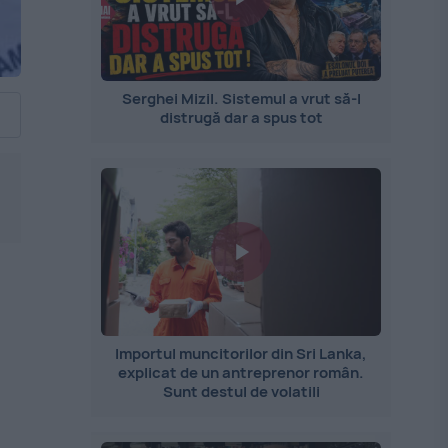
Serghei Mizil. Sistemul a vrut să-l
distrugă dar a spus tot
Importul muncitorilor din Sri Lanka,
explicat de un antreprenor român.
Sunt destul de volatili