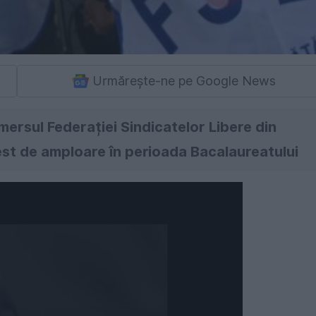
Urmărește-ne pe Google News
mersul Federației Sindicatelor Libere din
est de amploare în perioada Bacalaureatului