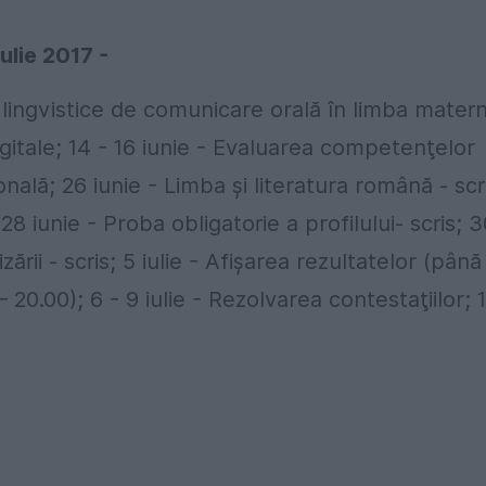
lie 2017 -
lingvistice de comunicare orală în limba matern
gitale; 14 - 16 iunie - Evaluarea competenţelor
ională; 26 iunie - Limba şi literatura română - scr
 28 iunie - Proba obligatorie a profilului- scris; 
zării - scris; 5 iulie - Afişarea rezultatelor (până
 20.00); 6 - 9 iulie - Rezolvarea contestaţiilor; 