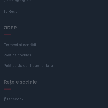
Carta editorială
10 Reguli
GDPR
Termeni si conditii
Politica cookies
Politica de confidențialitate
Rețele sociale
facebook