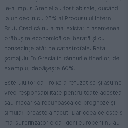
le-a impus Greciei au fost abisale, ducând
la un declin cu 25% al Produsului Intern
Brut. Cred că nu a mai existat o asemenea
prăbușire economică deliberată și cu
consecințe atât de catastrofale. Rata
șomajului în Grecia în rândurile tinerilor, de
exemplu, depășește 60%.
Este uluitor că Troika a refuzat să-și asume
vreo responsabilitate pentru toate acestea
sau măcar să recunoască ce prognoze și
simulări proaste a făcut. Dar ceea ce este și
mai surprinzător e că liderii europeni nu au