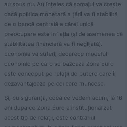
au spus nu. Au înțeles că șomajul va crește
dacă politica monetară a țării va fi stabilită
de o bancă centrală a cărei unică
preocupare este inflația (și de asemenea că
stabilitatea financiară va fi neglijată).
Economia va suferi, deoarece modelul
economic pe care se bazează Zona Euro
este conceput pe relații de putere care îi
dezavantajează pe cei care muncesc.
Și, cu siguranță, ceea ce vedem acum, la 16
ani după ce Zona Euro a instituționalizat
acest tip de relații, este contrariul