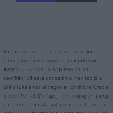
Exacerbarea certurilor și a remarcilor
sarcastice care răsună tot mai puternic în
interiorul Europei le-ar putea părea
neofiților că este consecința inevitabilă a
sfârșitului amar al negocierilor dintre Grecia
și creditorii ei. De fapt, liderii europeni încep
să arate adevărata natură a disputei asupra