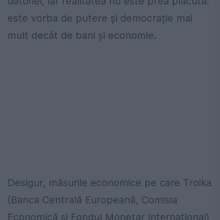
datoriei, iar realitatea nu este prea plăcută:
este vorba de putere și democrație mai
mult decât de bani și economie.
Desigur, măsurile economice pe care Troika
(Banca Centrală Europeană, Comisia
Economică și Fondul Monetar Internațional)