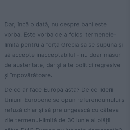
Dar, încă o dată, nu despre bani este
vorba. Este vorba de a folosi termenele-
limită pentru a forța Grecia să se supună și
să accepte inacceptabilul - nu doar măsuri
de austeritate, dar și alte politici regresive
și împovărătoare.
De ce ar face Europa asta? De ce liderii
Uniunii Europene se opun referendumului și
refuză chiar și să prelungească cu câteva
zile termenul-limită de 30 iunie al plății