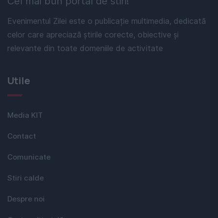
Cel mai bun portal de stiri!
Evenimentul Zilei este o publicație multimedia, dedicată
celor care apreciază știrile corecte, obiective și
relevante din toate domeniile de activitate
Utile
Media KIT
Contact
Comunicate
Stiri calde
Despre noi