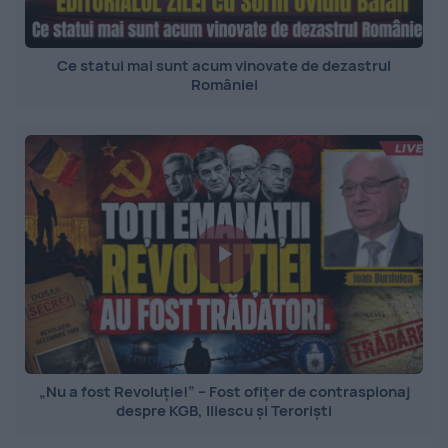
Ce statui mai sunt acum vinovate de dezastrul
României
„Nu a fost Revoluție!” – Fost ofițer de contraspionaj
despre KGB, Iliescu și Teroriști