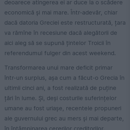
deoarece atingerea ei ar duce la o scădere
economică și mai mare. Într-adevăr, chiar
dacă datoria Greciei este restructurată, țara
va rămîne în recesiune dacă alegătorii de
aici aleg să se supună țintelor Troicii în
referendumul fulger din acest weekend.
Transformarea unui mare deficit primar
într-un surplus, așa cum a făcut-o Grecia în
ultimii cinci ani, a fost realizată de puține
țări în lume. Și, deși costurile suferințelor
umane au fost uriașe, recentele propuneri
ale guvernului grec au mers și mai departe,
în întâmpinarea cererilor creditorilor.