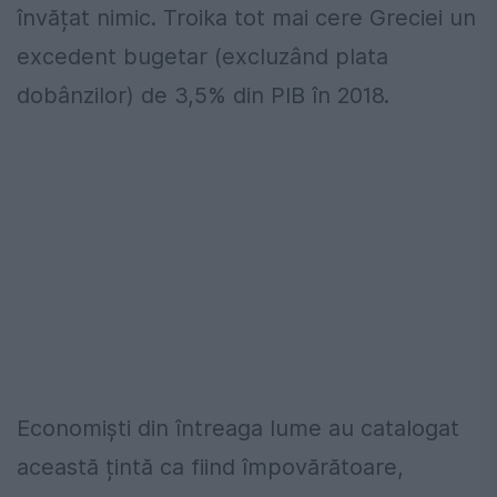
învățat nimic. Troika tot mai cere Greciei un
excedent bugetar (excluzând plata
dobânzilor) de 3,5% din PIB în 2018.
Economiști din întreaga lume au catalogat
această țintă ca fiind împovărătoare,