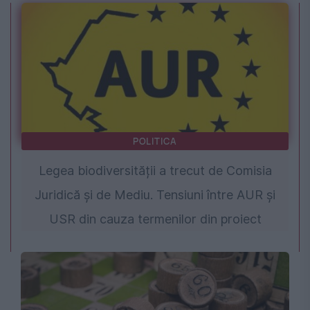
POLITICA
Legea biodiversității a trecut de Comisia
Juridică și de Mediu. Tensiuni între AUR și
USR din cauza termenilor din proiect