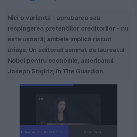
Nici o variantă - aprobarea sau
respingerea pretențiilor creditorilor - nu
este ușoară; ambele implică riscuri
uriașe. Un editorial semnat de laureatul
Nobel pentru economie, americanul
Joseph Stiglitz, în The Guardian.
Următorul videoclip în 3
Anulează