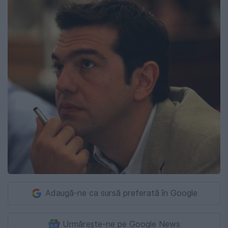
Adaugă-ne ca sursă preferată în Google
Urmărește-ne pe Google News