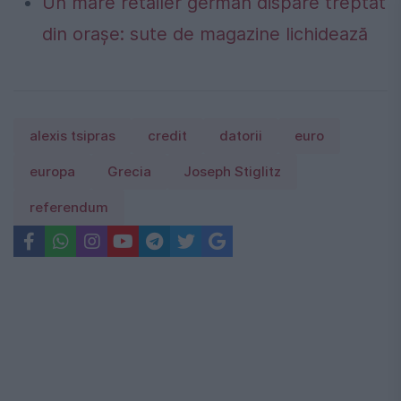
Un mare retailer german dispare treptat
din orașe: sute de magazine lichidează
alexis tsipras
credit
datorii
euro
europa
Grecia
Joseph Stiglitz
referendum