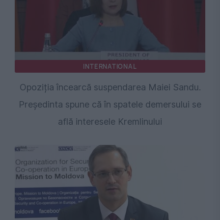
INTERNATIONAL
Opoziția încearcă suspendarea Maiei Sandu.
Președinta spune că în spatele demersului se
află interesele Kremlinului