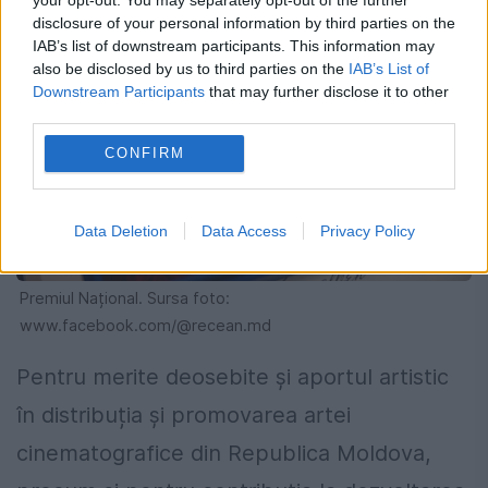
disclosure of your personal information by third parties on the
IAB’s list of downstream participants. This information may
also be disclosed by us to third parties on the
IAB’s List of
Downstream Participants
that may further disclose it to other
third parties.
CONFIRM
Data Deletion
Data Access
Privacy Policy
Premiul Național. Sursa foto:
www.facebook.com/@recean.md
Pentru merite deosebite și aportul artistic
în distribuția și promovarea artei
cinematografice din Republica Moldova,