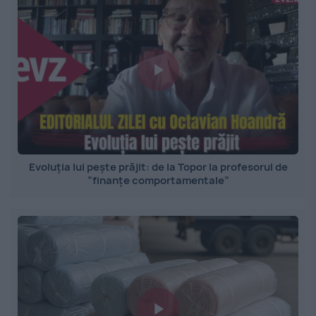
Evoluția lui pește prăjit: de la Topor la profesorul de
”finanțe comportamentale”