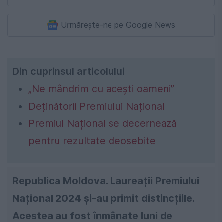
Urmărește-ne pe Google News
Din cuprinsul articolului
„Ne mândrim cu acești oameni”
Deținătorii Premiului Național
Premiul Național se decernează
pentru rezultate deosebite
Republica Moldova. Laureații Premiului
Național 2024 și-au primit distincțiile.
Acestea au fost înmânate luni de