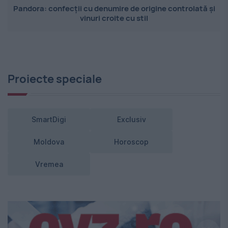
Pandora: confecții cu denumire de origine controlată și
vinuri croite cu stil
Proiecte speciale
SmartDigi
Exclusiv
Moldova
Horoscop
Vremea