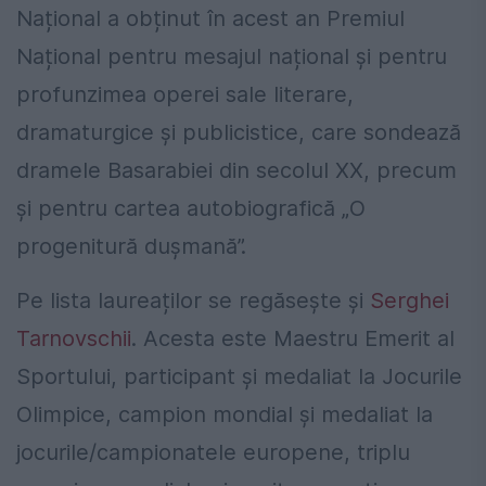
Național a obținut în acest an Premiul
Național pentru mesajul național și pentru
profunzimea operei sale literare,
dramaturgice și publicistice, care sondează
dramele Basarabiei din secolul XX, precum
și pentru cartea autobiografică „O
progenitură dușmană”.
Pe lista laureaților se regăsește și
Serghei
Tarnovschii
. Acesta este Maestru Emerit al
Sportului, participant și medaliat la Jocurile
Olimpice, campion mondial și medaliat la
jocurile/campionatele europene, triplu