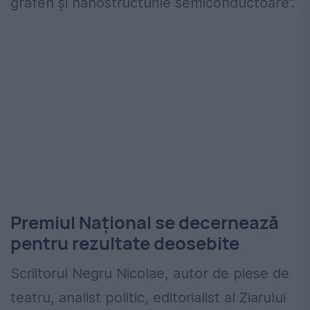
grafen și nanostructurile semiconductoare”.
Premiul Național se decernează
pentru rezultate deosebite
Scriitorul Negru Nicolae, autor de piese de
teatru, analist politic, editorialist al Ziarului