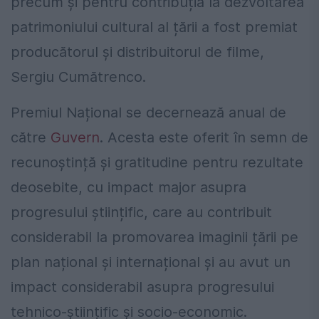
precum și pentru contribuția la dezvoltarea
patrimoniului cultural al țării a fost premiat
producătorul și distribuitorul de filme,
Sergiu Cumătrenco.
Premiul Național se decernează anual de
către
Guvern
. Acesta este oferit în semn de
recunoștință și gratitudine pentru rezultate
deosebite, cu impact major asupra
progresului științific, care au contribuit
considerabil la promovarea imaginii țării pe
plan național și internațional și au avut un
impact considerabil asupra progresului
tehnico-științific și socio-economic.