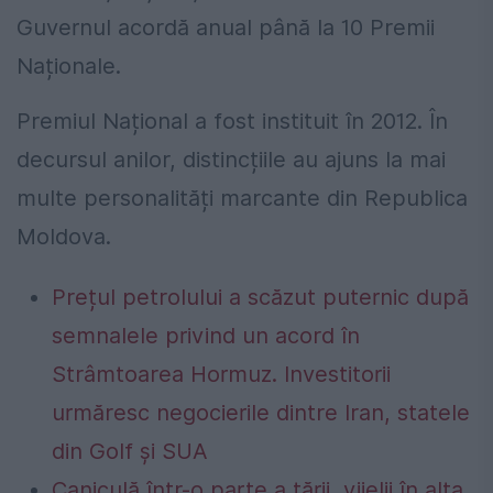
Guvernul acordă anual până la 10 Premii
Naționale.
Premiul Național a fost instituit în 2012. În
decursul anilor, distincțiile au ajuns la mai
multe personalități marcante din Republica
Moldova.
Prețul petrolului a scăzut puternic după
semnalele privind un acord în
Strâmtoarea Hormuz. Investitorii
urmăresc negocierile dintre Iran, statele
din Golf și SUA
Caniculă într-o parte a țării, vijelii în alta.