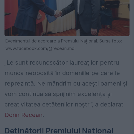
Evenimentul de acordare a Premiului Național. Sursa foto:
www.facebook.com/@recean.md
„Le sunt recunoscător laureaților pentru
munca neobosită în domeniile pe care le
reprezintă. Ne mândrim cu acești oameni și
vom continua să sprijinim excelența și
creativitatea cetățenilor noștri”, a declarat
Dorin Recean
.
Deținătorii Premiului Național