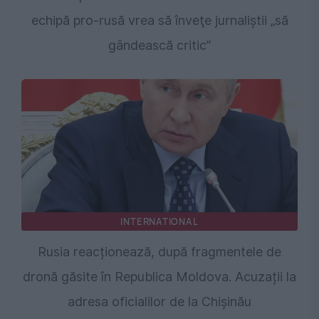
echipă pro-rusă vrea să înveţe jurnaliştii „să
gândească critic”
INTERNATIONAL
Rusia reacționează, după fragmentele de
dronă găsite în Republica Moldova. Acuzații la
adresa oficialilor de la Chișinău