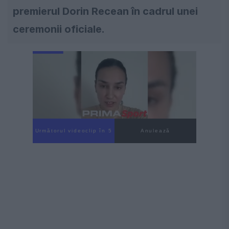
premierul Dorin Recean în cadrul unei
ceremonii oficiale.
Următorul videoclip în 4
Anulează