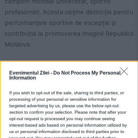
campion mondial universitar, sportiv
profesionist. Acesta obține distincția pentru
performanțele sportive de excepție și
contribuția la promovarea imaginii Republicii
Moldova.
Evenimentul Zilei -
Do Not Process My Personal
Information
If you wish to opt-out of the sale, sharing to third parties, or
processing of your personal or sensitive information for
targeted advertising by us, please use the below opt-out
section to confirm your selection. Please note that after your
opt-out request is processed you may continue seeing
interest-based ads based on personal information utilized by
us or personal information disclosed to third parties prior to
your opt-out. You may separately opt-out of the further