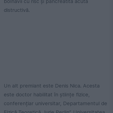
bolnavii cu risc și pancreatita acută
distructivă.
Un alt premiant este Denis Nica. Acesta
este doctor habilitat în științe fizice,
conferențiar universitar, Departamentul de
Fizică Teoretică „Iurie Perlin”, Universitatea