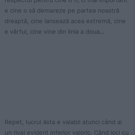
e cine o să demareze pe partea noastră
dreaptă, cine lansează acea extremă, cine
e vârful, cine vine din linia a doua...
Repet, lucrul ăsta e valabil atunci când ai
un rival evident inferior valoric. Când joci cu