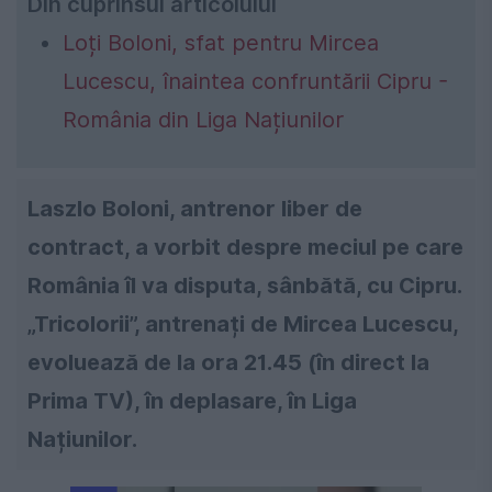
Din cuprinsul articolului
Loți Boloni, sfat pentru Mircea
Lucescu, înaintea confruntării Cipru -
România din Liga Națiunilor
Laszlo Boloni, antrenor liber de
contract, a vorbit despre meciul pe care
România îl va disputa, sânbătă, cu Cipru.
„Tricolorii”, antrenați de Mircea Lucescu,
evoluează de la ora 21.45 (în direct la
Prima TV), în deplasare, în Liga
Națiunilor.