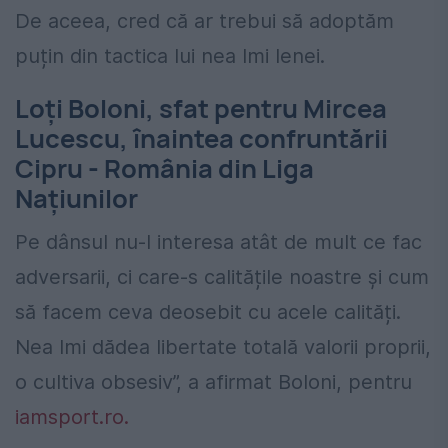
De aceea, cred că ar trebui să adoptăm
puțin din tactica lui nea Imi Ienei.
Loți Boloni, sfat pentru Mircea
Lucescu, înaintea confruntării
Cipru - România din Liga
Națiunilor
Pe dânsul nu-l interesa atât de mult ce fac
adversarii, ci care-s calitățile noastre și cum
să facem ceva deosebit cu acele calități.
Nea Imi dădea libertate totală valorii proprii,
o cultiva obsesiv”, a afirmat Boloni, pentru
iamsport.ro.