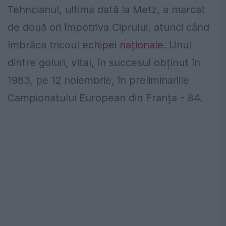
Tehncianul, ultima dată la Metz, a marcat
de două ori împotriva Ciprului, atunci când
îmbrăca tricoul
echipei naționale
. Unul
dintre goluri, vital, în succesul obținut în
1983, pe 12 noiembrie, în preliminariile
Campionatului European din Franța - 84.