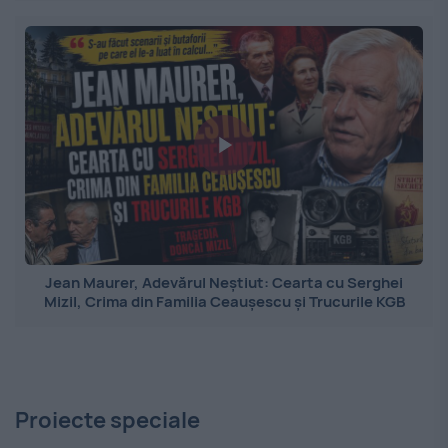
Jean Maurer, Adevărul Neștiut: Cearta cu Serghei
Mizil, Crima din Familia Ceaușescu și Trucurile KGB
Proiecte speciale