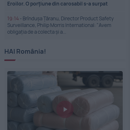
Eroilor. O porțiune din carosabil s-a surpat
19:14
-
Brîndușa Țăranu, Director Product Safety
Surveillance, Philip Morris International: "Avem
obligația de a colecta și a...
HAI România!