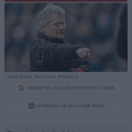
Laszlo Boloni. Sursa foto: Arhiva EvZ
Adaugă-ne ca sursă preferată în Google
Urmărește-ne pe Google News