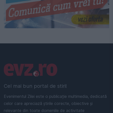
Linkuri utile
Cel mai bun portal de stiri!
Evenimentul Zilei este o publicație multimedia, dedicată
celor care apreciază știrile corecte, obiective și
relevante din toate domeniile de activitate