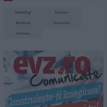
SmartDigi
Exclusiv
Moldova
Horoscop
Vremea