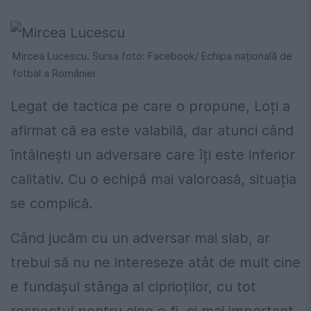
Mircea Lucescu. Sursa foto: Facebook/ Echipa națională de
fotbal a României
Legat de tactica pe care o propune, Loți a
afirmat că ea este valabilă, dar atunci când
întâlnești un adversare care îți este inferior
calitativ. Cu o echipă mai valoroasă, situația
se complică.
Când jucăm cu un adversar mai slab, ar
trebui să nu ne intereseze atât de mult cine
e fundașul stânga al ciprioților, cu tot
respectul pentru cine o fi, ci mai important