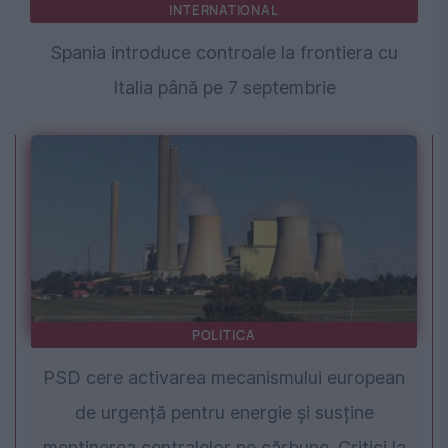
INTERNATIONAL
Spania introduce controale la frontiera cu
Italia până pe 7 septembrie
POLITICA
PSD cere activarea mecanismului european
de urgență pentru energie și susține
menținerea centralelor pe cărbune. Critici la