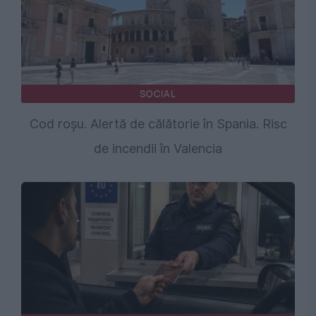
SOCIAL
Cod roșu. Alertă de călătorie în Spania. Risc
de incendii în Valencia