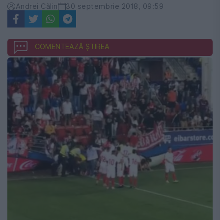
Andrei Călin
30 septembrie 2018, 09:59
COMENTEAZĂ ȘTIREA