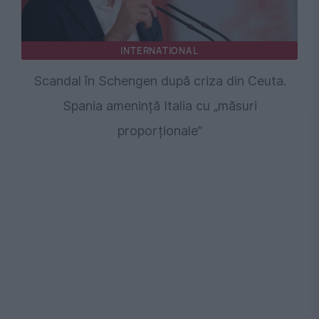
INTERNATIONAL
Scandal în Schengen după criza din Ceuta.
Spania amenință Italia cu „măsuri
proporționale”