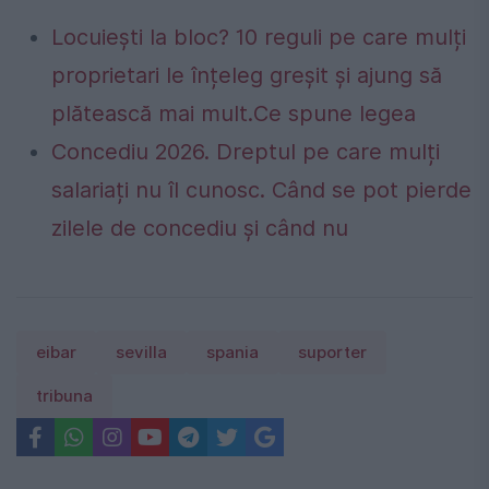
Locuiești la bloc? 10 reguli pe care mulți
proprietari le înțeleg greșit și ajung să
plătească mai mult.Ce spune legea
Concediu 2026. Dreptul pe care mulți
salariați nu îl cunosc. Când se pot pierde
zilele de concediu și când nu
eibar
sevilla
spania
suporter
tribuna