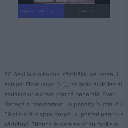
Următorul videoclip în 4
Anulează
FC Sevilla s-a impus, sâmbătă, pe terenul
echipei Eibar (scor 3-1), iar golul al doilea al
andaluzilor a creat panică generală. Ever
Banega a transformat un penalty în minutul
59 și s-a dus spre propriii suporteri pentru a
sărbători. Tribuna în care se aflau fanii s-a