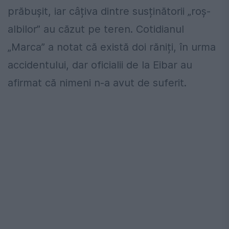
prăbușit, iar câțiva dintre susținătorii „roș-
albilor” au căzut pe teren. Cotidianul
„Marca” a notat că există doi răniți, în urma
accidentului, dar oficialii de la Eibar au
afirmat că nimeni n-a avut de suferit.