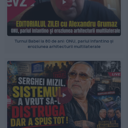
Turnul Babel la 80 de ani: ONU, pariul Infantino și
eroziunea arhitecturii multilaterale