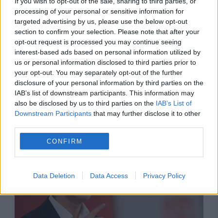
If you wish to opt-out of the sale, sharing to third parties, or
processing of your personal or sensitive information for
targeted advertising by us, please use the below opt-out
section to confirm your selection. Please note that after your
opt-out request is processed you may continue seeing
interest-based ads based on personal information utilized by
us or personal information disclosed to third parties prior to
your opt-out. You may separately opt-out of the further
disclosure of your personal information by third parties on the
IAB’s list of downstream participants. This information may
INTERNATIONAL
also be disclosed by us to third parties on the
IAB’s List of
Downstream Participants
that may further disclose it to other
Italia nu cedează presiunilor Spaniei.
third parties.
Controalele la frontieră rămân în vigoare
CONFIRM
Data Deletion
Data Access
Privacy Policy