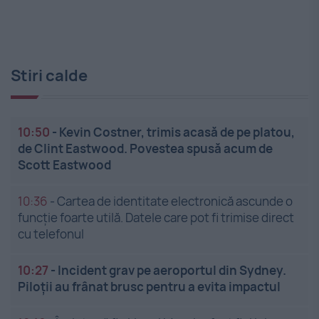
Stiri calde
10:50
-
Kevin Costner, trimis acasă de pe platou,
de Clint Eastwood. Povestea spusă acum de
Scott Eastwood
10:36
-
Cartea de identitate electronică ascunde o
funcție foarte utilă. Datele care pot fi trimise direct
cu telefonul
10:27
-
Incident grav pe aeroportul din Sydney.
Piloții au frânat brusc pentru a evita impactul