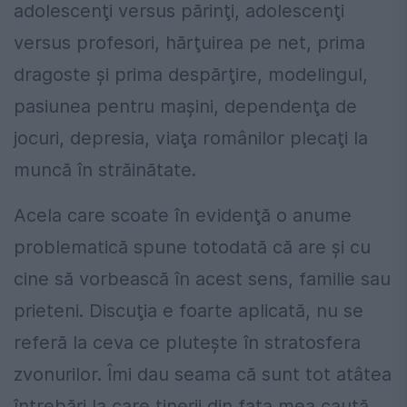
adolescenţi versus părinţi, adolescenţi
versus profesori, hărţuirea pe net, prima
dragoste şi prima despărţire, modelingul,
pasiunea pentru maşini, dependenţa de
jocuri, depresia, viaţa românilor plecaţi la
muncă în străinătate.
Acela care scoate în evidenţă o anume
problematică spune totodată că are şi cu
cine să vorbească în acest sens, familie sau
prieteni. Discuţia e foarte aplicată, nu se
referă la ceva ce pluteşte în stratosfera
zvonurilor. Îmi dau seama că sunt tot atâtea
întrebări la care tinerii din faţa mea caută,