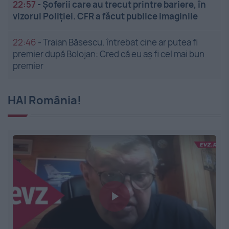
22:57
-
Șoferii care au trecut printre bariere, în
vizorul Poliției. CFR a făcut publice imaginile
22:46
-
Traian Băsescu, întrebat cine ar putea fi
premier după Bolojan: Cred că eu aș fi cel mai bun
premier
HAI România!