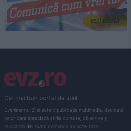
Linkuri utile
Cel mai bun portal de stiri!
Evenimentul Zilei este o publicație multimedia, dedicată
celor care apreciază știrile corecte, obiective și
relevante din toate domeniile de activitate