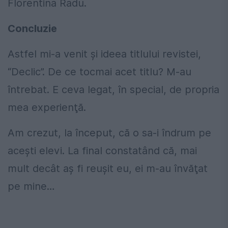
Florentina Radu.
Concluzie
Astfel mi-a venit şi ideea titlului revistei,
“Declic”. De ce tocmai acet titlu? M-au
întrebat. E ceva legat, în special, de propria
mea experienţă.
Am crezut, la început, că o sa-i îndrum pe
aceşti elevi. La final constatând că, mai
mult decât aş fi reuşit eu, ei m-au învăţat
pe mine…