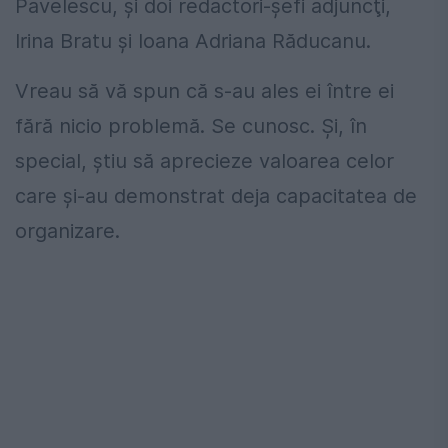
Pavelescu, şi doi redactori-şefi adjuncţi,
Irina Bratu şi Ioana Adriana Răducanu.
Vreau să vă spun că s-au ales ei între ei
fără nicio problemă. Se cunosc. Şi, în
special, ştiu să aprecieze valoarea celor
care şi-au demonstrat deja capacitatea de
organizare.