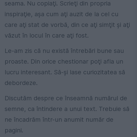
seama. Nu copiaţi. Scrieţi din propria
inspiraţie, aşa cum aţi auzit de la cel cu
care aţi stat de vorbă, din ce aţi simţit şi aţi
văzut în locul în care aţi fost.
Le-am zis că nu există întrebări bune sau
proaste. Din orice chestionar poţi afla un
lucru interesant. Să-şi lase curiozitatea să
debordeze.
Discutăm despre ce înseamnă numărul de
semne, ca întindere a unui text. Trebuie să
ne încadrăm într-un anumit număr de
pagini.