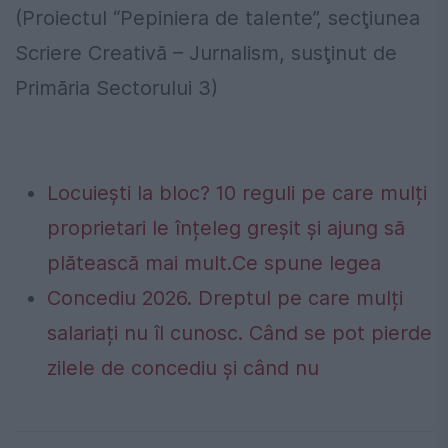
(Proiectul “Pepiniera de talente”, secţiunea
Scriere Creativă – Jurnalism, susţinut de
Primăria Sectorului 3)
Locuiești la bloc? 10 reguli pe care mulți
proprietari le înțeleg greșit și ajung să
plătească mai mult.Ce spune legea
Concediu 2026. Dreptul pe care mulți
salariați nu îl cunosc. Când se pot pierde
zilele de concediu și când nu