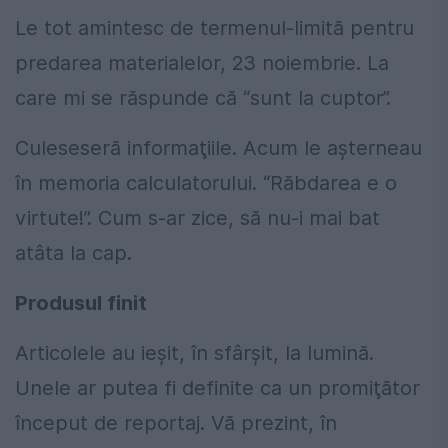
Le tot amintesc de termenul-limită pentru
predarea materialelor, 23 noiembrie. La
care mi se răspunde că “sunt la cuptor”.
Culeseseră informaţiile. Acum le aşterneau
în memoria calculatorului. “Răbdarea e o
virtute!”. Cum s-ar zice, să nu-i mai bat
atâta la cap.
Produsul finit
Articolele au ieşit, în sfârşit, la lumină.
Unele ar putea fi definite ca un promiţător
început de reportaj. Vă prezint, în