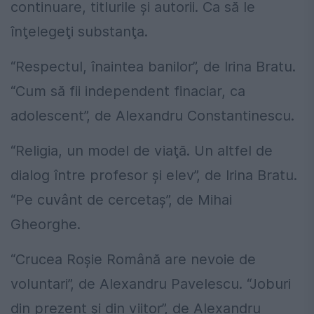
continuare, titlurile şi autorii. Ca să le
înţelegeţi substanţa.
“Respectul, înaintea banilor”, de Irina Bratu.
“Cum să fii independent finaciar, ca
adolescent”, de Alexandru Constantinescu.
“Religia, un model de viaţă. Un altfel de
dialog între profesor şi elev”, de Irina Bratu.
“Pe cuvânt de cercetaş”, de Mihai
Gheorghe.
“Crucea Roşie Română are nevoie de
voluntari”, de Alexandru Pavelescu. “Joburi
din prezent şi din viitor”, de Alexandru