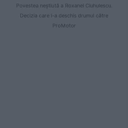
Povestea neștiută a Roxanei Ciuhulescu.
Decizia care i-a deschis drumul către
ProMotor