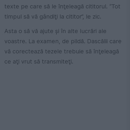
texte pe care să le înţeleagă cititorul. “Tot
timpul să vă gândiţi la cititor”, le zic.
Asta o să vă ajute şi în alte lucrări ale
voastre. La examen, de pildă. Dascălii care
vă corectează tezele trebuie să înţeleagă
ce aţi vrut să transmiteţi.