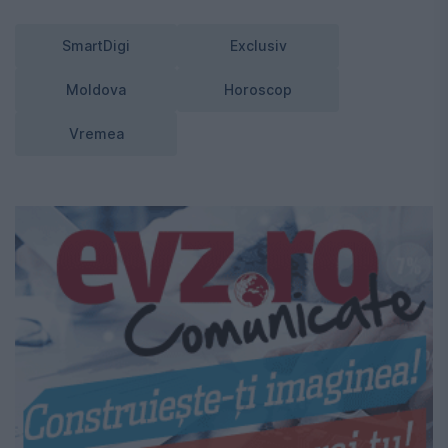
SmartDigi
Exclusiv
Moldova
Horoscop
Vremea