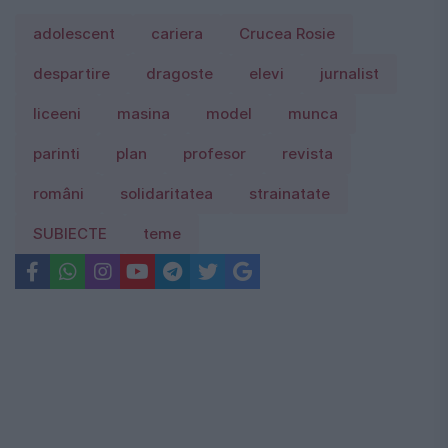
adolescent
cariera
Crucea Rosie
despartire
dragoste
elevi
jurnalist
liceeni
masina
model
munca
parinti
plan
profesor
revista
români
solidaritatea
strainatate
SUBIECTE
teme