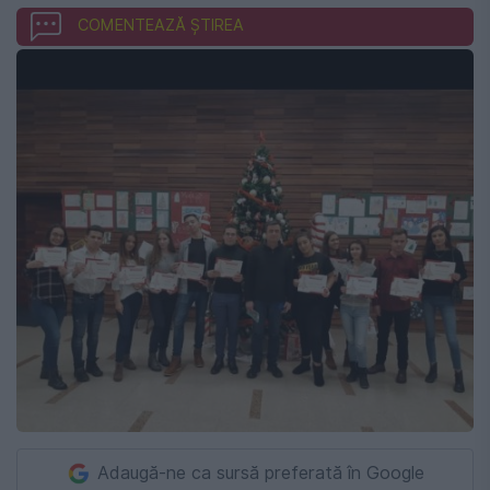
COMENTEAZĂ ȘTIREA
Adaugă-ne ca sursă preferată în Google