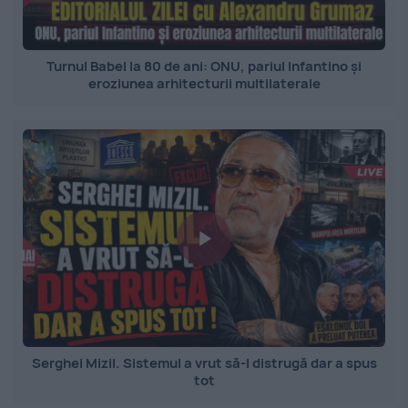
Turnul Babel la 80 de ani: ONU, pariul Infantino și
eroziunea arhitecturii multilaterale
Serghei Mizil. Sistemul a vrut să-l distrugă dar a spus
tot