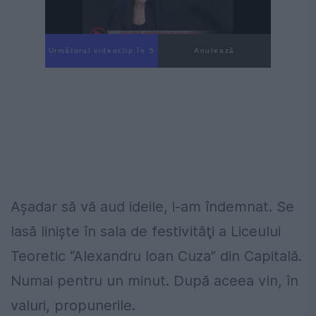
Următorul videoclip în 4
Anulează
Aşadar să vă aud ideile, i-am îndemnat. Se
lasă linişte în sala de festivităţi a Liceului
Teoretic “Alexandru Ioan Cuza” din Capitală.
Numai pentru un minut. După aceea vin, în
valuri, propunerile.