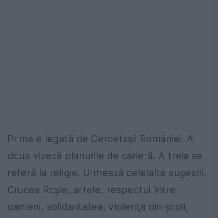
Prima e legată de Cercetaşii României. A
doua vizeză planurile de carieră. A treia se
referă la religie. Urmează celelalte sugestii.
Crucea Roşie, artele, respectul între
oameni, solidaritatea, violenţa din şcoli,