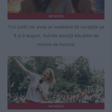
MONDEN
Trei zodii vor avea un weekend de excepție pe
8 și 9 august. Astrele anunță zile pline de
motive de bucurie
MONDEN