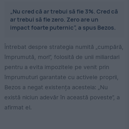
„Nu cred că ar trebui să fie 3%. Cred că
ar trebui să fie zero. Zero are un
impact foarte puternic”, a spus Bezos.
Întrebat despre strategia numită „cumpără,
împrumută, mori”, folosită de unii miliardari
pentru a evita impozitele pe venit prin
împrumuturi garantate cu activele proprii,
Bezos a negat existența acesteia: „Nu
există niciun adevăr în această poveste”, a
afirmat el.