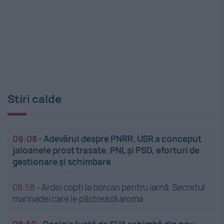
Stiri calde
09:08
-
Adevărul despre PNRR. USR a conceput
jaloanele prost trasate. PNL și PSD, eforturi de
gestionare și schimbare
08:58
-
Ardei copți la borcan pentru iarnă. Secretul
marinadei care le păstrează aroma