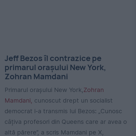
Jeff Bezos îl contrazice pe
primarul orașului New York,
Zohran Mamdani
Primarul orașului New York,
Zohran
Mamdani,
cunoscut drept un socialist
democrat i-a transmis lui Bezos: „Cunosc
câțiva profesori din Queens care ar avea o
altă părere”, a scris Mamdani pe X,