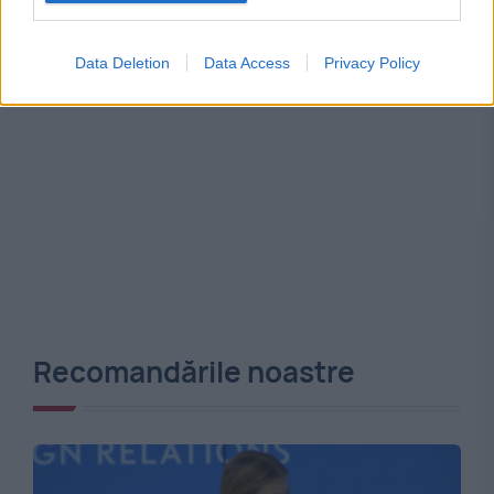
Data Deletion
Data Access
Privacy Policy
Recomandările noastre