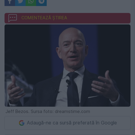
COMENTEAZĂ ȘTIREA
Jeff Bezos. Sursa foto: dreamstime.com
Adaugă-ne ca sursă preferată în Google