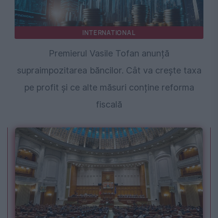
INTERNATIONAL
Premierul Vasile Tofan anunță
supraimpozitarea băncilor. Cât va crește taxa
pe profit și ce alte măsuri conține reforma
fiscală