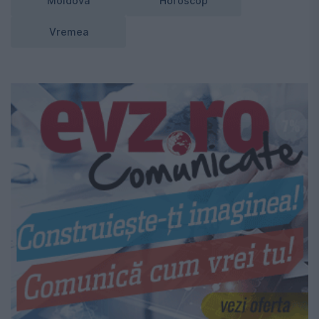
Moldova
Horoscop
Vremea