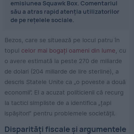
emisiunea Squawk Box. Comentariul
său a atras rapid atenția utilizatorilor
de pe rețelele sociale.
Bezos, care se situează pe locul patru în
topul
celor mai bogați oameni din lume
, cu
o avere estimată la peste 270 de miliarde
de dolari (204 miliarde de lire sterline), a
descris Statele Unite ca „o poveste a două
economii”. El a acuzat politicienii că recurg
la tactici simpliste de a identifica „țapi
ispășitori” pentru problemele societății.
Disparități fiscale și argumentele