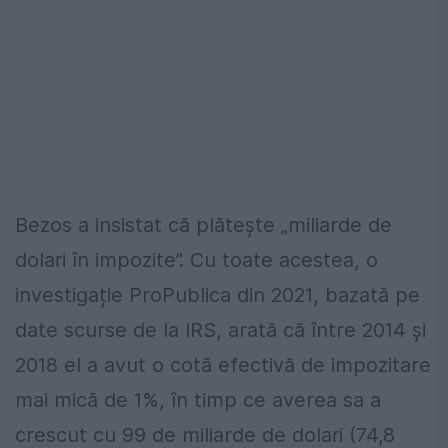
Bezos a insistat că plătește „miliarde de
dolari în impozite”. Cu toate acestea, o
investigație ProPublica din 2021, bazată pe
date scurse de la IRS, arată că între 2014 și
2018 el a avut o cotă efectivă de impozitare
mai mică de 1%, în timp ce averea sa a
crescut cu 99 de miliarde de dolari (74,8