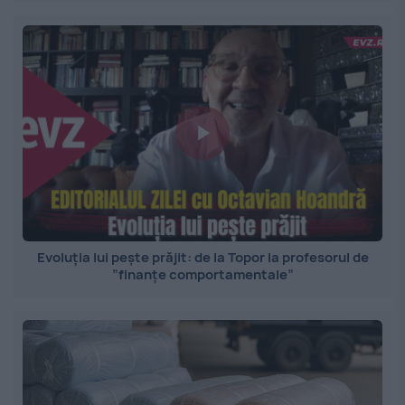
Evoluția lui pește prăjit: de la Topor la profesorul de
”finanțe comportamentale”