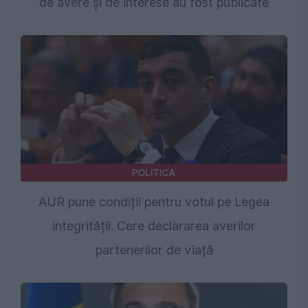
de avere și de interese au fost publicate
POLITICA
AUR pune condiții pentru votul pe Legea
integrității. Cere declararea averilor
partenerilor de viață