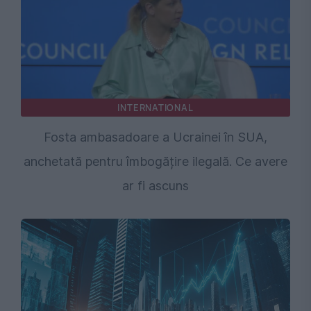
INTERNATIONAL
Fosta ambasadoare a Ucrainei în SUA,
anchetată pentru îmbogățire ilegală. Ce avere
ar fi ascuns