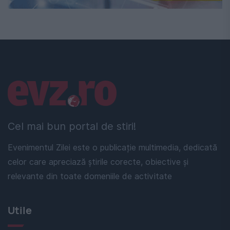
Linkuri utile
Cel mai bun portal de stiri!
Evenimentul Zilei este o publicație multimedia, dedicată
celor care apreciază știrile corecte, obiective și
relevante din toate domeniile de activitate
Utile