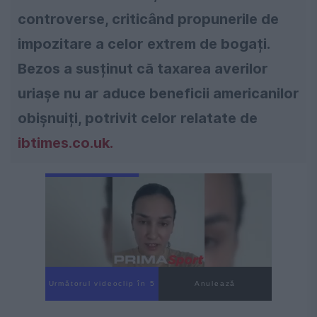
controverse, criticând propunerile de
impozitare a celor extrem de bogați.
Bezos a susținut că taxarea averilor
uriașe nu ar aduce beneficii americanilor
obișnuiți, potrivit celor relatate de
ibtimes.co.uk.
Următorul videoclip în 3
Anulează