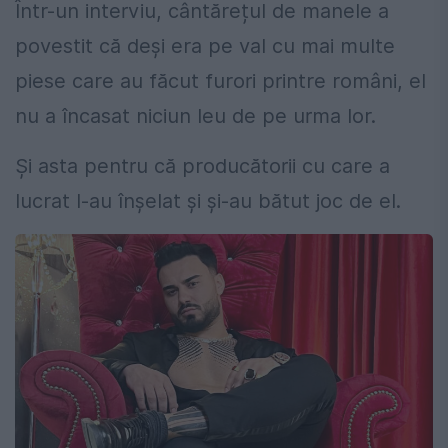
Într-un interviu, cântărețul de manele a
povestit că deși era pe val cu mai multe
piese care au făcut furori printre români, el
nu a încasat niciun leu de pe urma lor.
Și asta pentru că producătorii cu care a
lucrat l-au înșelat și și-au bătut joc de el.