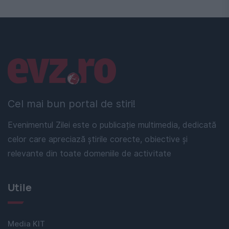
Linkuri utile
Cel mai bun portal de stiri!
Evenimentul Zilei este o publicație multimedia, dedicată
celor care apreciază știrile corecte, obiective și
relevante din toate domeniile de activitate
Utile
Media KIT