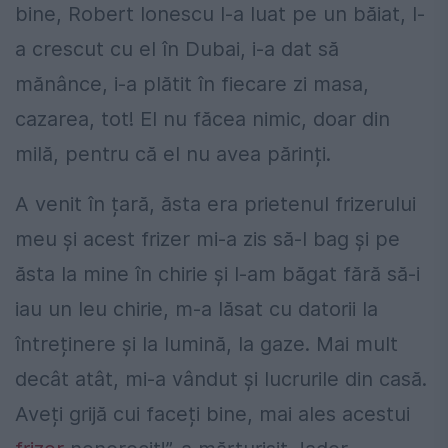
bine, Robert Ionescu l-a luat pe un băiat, l-
a crescut cu el în Dubai, i-a dat să
mănânce, i-a plătit în fiecare zi masa,
cazarea, tot! El nu făcea nimic, doar din
milă, pentru că el nu avea părinți.
A venit în țară, ăsta era prietenul frizerului
meu și acest frizer mi-a zis să-l bag și pe
ăsta la mine în chirie și l-am băgat fără să-i
iau un leu chirie, m-a lăsat cu datorii la
întreținere și la lumină, la gaze. Mai mult
decât atât, mi-a vândut și lucrurile din casă.
Aveți grijă cui faceți bine, mai ales acestui