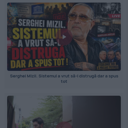
Serghei Mizil. Sistemul a vrut să-l distrugă dar a spus
tot