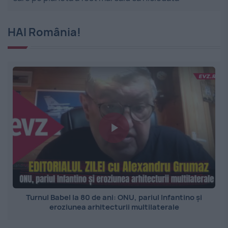
HAI România!
Turnul Babel la 80 de ani: ONU, pariul Infantino și
eroziunea arhitecturii multilaterale