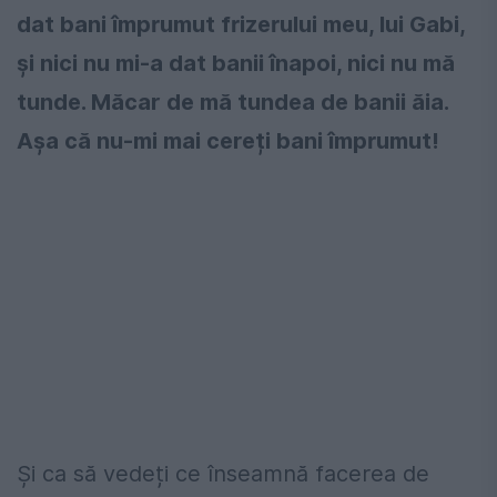
dat bani împrumut frizerului meu, lui Gabi,
și nici nu mi-a dat banii înapoi, nici nu mă
tunde. Măcar de mă tundea de banii ăia.
Așa că nu-mi mai cereți bani împrumut!
Și ca să vedeți ce înseamnă facerea de