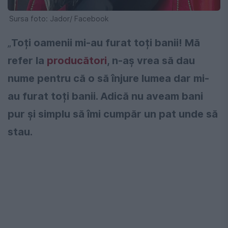
Sursa foto: Jador/ Facebook
„
Toți oamenii mi-au furat toți banii! Mă
refer la
producători
, n-aș vrea să dau
nume pentru că o să înjure lumea dar mi-
au furat toți banii. Adică nu aveam bani
pur și simplu să îmi cumpăr un pat unde să
stau.