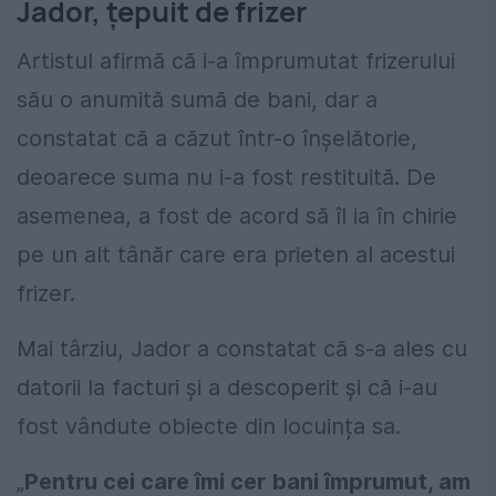
Jador, țepuit de frizer
Artistul afirmă că i-a împrumutat frizerului
său o anumită sumă de bani, dar a
constatat că a căzut într-o înșelătorie,
deoarece suma nu i-a fost restituită. De
asemenea, a fost de acord să îl ia în chirie
pe un alt tânăr care era prieten al acestui
frizer.
Mai târziu, Jador a constatat că s-a ales cu
datorii la facturi și a descoperit și că i-au
fost vândute obiecte din locuința sa.
„
Pentru cei care îmi cer bani împrumut, am