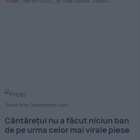
frizer
nenorocit!”, a mărturisit Jador.
Sursa foto: Dreamstime.com
Cântărețul nu a făcut niciun ban
de pe urma celor mai virale piese