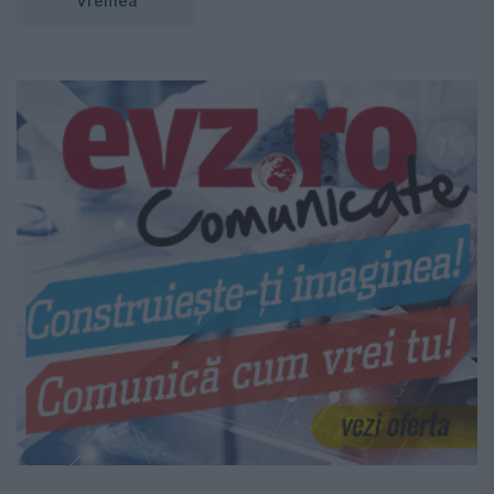
Vremea