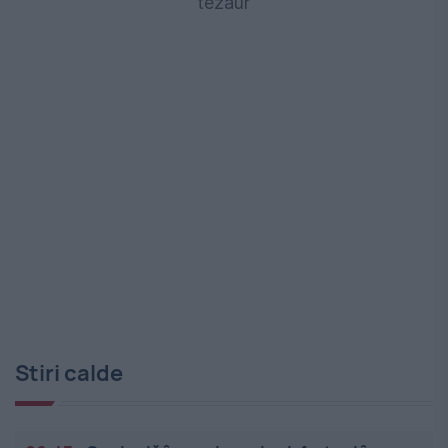
tezaur
Stiri calde