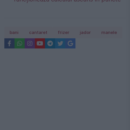
bani
cantaret
frizer
jador
manele