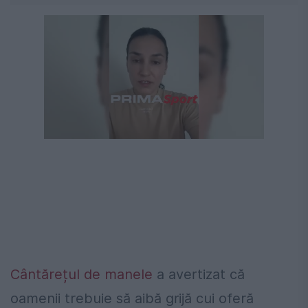
Cântărețul de manele
a avertizat că
oamenii trebuie să aibă grijă cui oferă