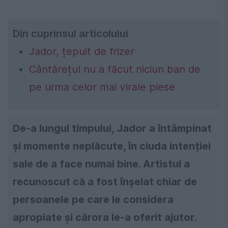
Din cuprinsul articolului
Jador, țepuit de frizer
Cântărețul nu a făcut niciun ban de
pe urma celor mai virale piese
De-a lungul timpului, Jador a întâmpinat
și momente neplăcute, în ciuda intenției
sale de a face numai bine. Artistul a
recunoscut că a fost înșelat chiar de
persoanele pe care le considera
apropiate și cărora le-a oferit ajutor.