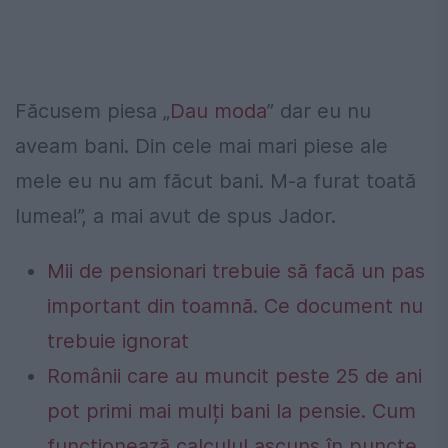
Făcusem piesa „
Dau moda
” dar eu nu
aveam bani. Din cele mai mari piese ale
mele eu nu am făcut bani. M-a furat toată
lumea!”, a mai avut de spus Jador.
Mii de pensionari trebuie să facă un pas
important din toamnă. Ce document nu
trebuie ignorat
Românii care au muncit peste 25 de ani
pot primi mai mulți bani la pensie. Cum
funcționează calculul ascuns în puncte