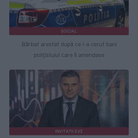
SOCIAL
Bărbat arestat după ce i-a cerut bani
polițistului care îl amendase
INVITATII EVZ