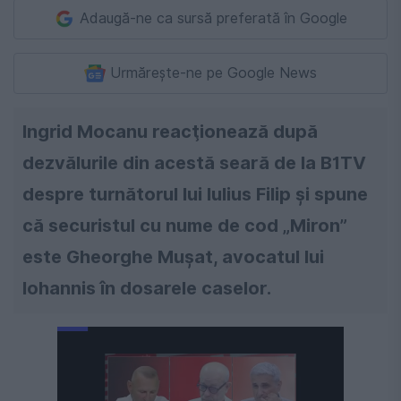
Adaugă-ne ca sursă preferată în Google
Urmărește-ne pe Google News
Ingrid Mocanu reacţionează după
dezvălurile din acestă seară de la B1TV
despre turnătorul lui Iulius Filip şi spune
că securistul cu nume de cod „Miron”
este Gheorghe Muşat, avocatul lui
Iohannis în dosarele caselor.