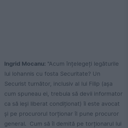
Ingrid Mocanu:
"Acum înțelegeți legăturile
lui Iohannis cu fosta Securitate? Un
Securist turnător, inclusiv al lui Filip (așa
cum spuneau ei, trebuia să devii informator
ca să ieși liberat condiționat) îi este avocat
și pe procurorul torționar îl pune procuror
general. Cum să îl demită pe torționarul lui