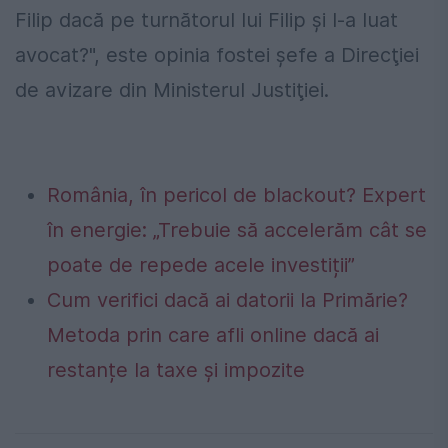
Filip dacă pe turnătorul lui Filip și l-a luat
avocat?", este opinia fostei şefe a Direcţiei
de avizare din Ministerul Justiţiei.
România, în pericol de blackout? Expert
în energie: „Trebuie să accelerăm cât se
poate de repede acele investiții”
Cum verifici dacă ai datorii la Primărie?
Metoda prin care afli online dacă ai
restanțe la taxe și impozite