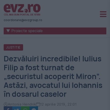
Știri
naționale
coordonare@evzgroup.ro
și
▼ Proiecte speciale
internaționale
|
JUSTITIE
România
Dezvăluiri incredibile! Iulius
-
Filip a fost turnat de
Evenimentul
„securistul acoperit Miron”.
Zilei
Astăzi, avocatul lui Iohannis
în dosarul caselor
Antonia Hendrik
12 aprilie 2019, 22:01