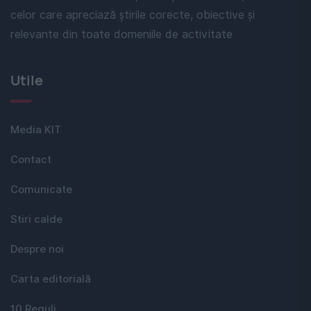
celor care apreciază știrile corecte, obiective și
relevante din toate domeniile de activitate
Utile
Media KIT
Contact
Comunicate
Stiri calde
Despre noi
Carta editorială
10 Reguli