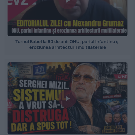
Turnul Babel la 80 de ani: ONU, pariul Infantino și
eroziunea arhitecturii multilaterale