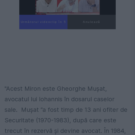
Următorul videoclip în 4
Anulează
"Acest Miron este Gheorghe Mușat,
avocatul lui Iohannis în dosarul caselor
sale. Mușat ”a fost timp de 13 ani ofiter de
Securitate (1970-1983), după care este
trecut în rezervă și devine avocat. În 1984,