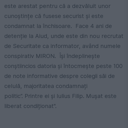
este arestat pentru că a dezvăluit unor
cunoștințe că fusese securist și este
condamnat la închisoare. Face 4 ani de
detenție la Aiud, unde este din nou recrutat
de Securitate ca informator, având numele
conspirativ MIRON. Își îndeplinește
conștiincios datoria și întocmește peste 100
de note informative despre colegii săi de
celulă, majoritatea condamnați
politic”. Printre ei și Iulius Filip. Mușat este
liberat condiționat".