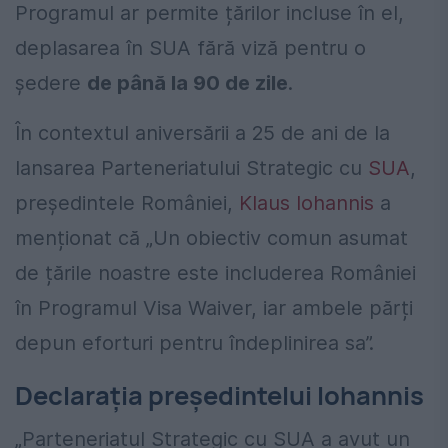
Programul ar permite țărilor incluse în el,
deplasarea în SUA fără viză pentru o
şedere
de până la 90 de zile
.
În contextul aniversării a 25 de ani de la
lansarea Parteneriatului Strategic cu
SUA
,
președintele României,
Klaus Iohannis
a
menționat că „Un obiectiv comun asumat
de țările noastre este includerea României
în Programul Visa Waiver, iar ambele părți
depun eforturi pentru îndeplinirea sa”.
Declarația președintelui Iohannis
„Parteneriatul Strategic cu SUA a avut un