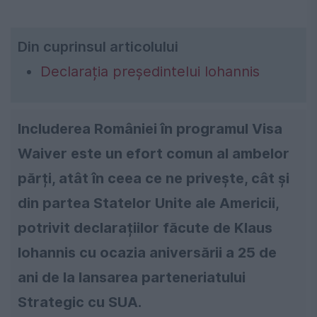
Din cuprinsul articolului
Declarația președintelui Iohannis
Includerea României în programul Visa
Waiver este un efort comun al ambelor
părți, atât în ceea ce ne privește, cât și
din partea Statelor Unite ale Americii,
potrivit declarațiilor făcute de Klaus
Iohannis cu ocazia aniversării a 25 de
ani de la lansarea parteneriatului
Strategic cu SUA.