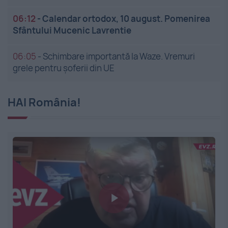
06:12
-
Calendar ortodox, 10 august. Pomenirea
Sfântului Mucenic Lavrentie
06:05
-
Schimbare importantă la Waze. Vremuri
grele pentru șoferii din UE
HAI România!