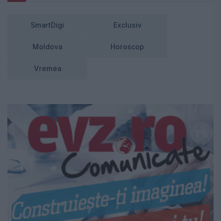
SmartDigi
Exclusiv
Moldova
Horoscop
Vremea