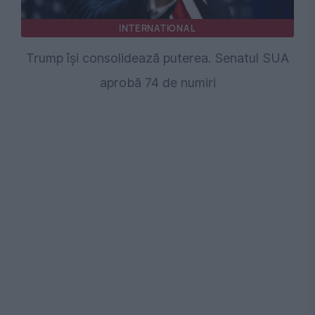
INTERNATIONAL
Trump își consolidează puterea. Senatul SUA
aprobă 74 de numiri