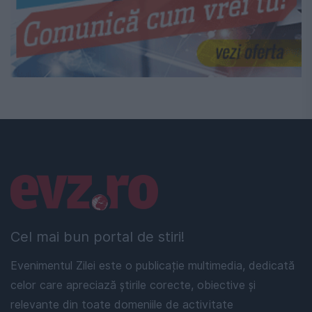
Linkuri utile
Cel mai bun portal de stiri!
Evenimentul Zilei este o publicație multimedia, dedicată
celor care apreciază știrile corecte, obiective și
relevante din toate domeniile de activitate