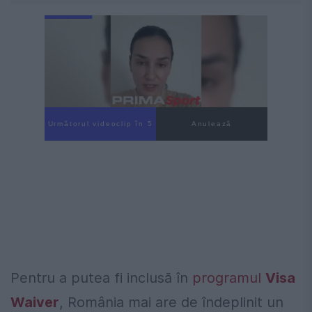
Următorul videoclip în 4
Anulează
Pentru a putea fi inclusă în
programul
Visa
Waiver
, România mai are de îndeplinit un