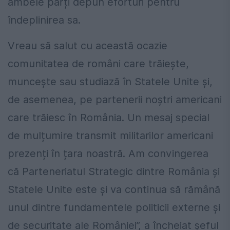
ambele părți depun eforturi pentru
îndeplinirea sa.
Vreau să salut cu această ocazie
comunitatea de români care trăiește,
muncește sau studiază în Statele Unite și,
de asemenea, pe partenerii noștri americani
care trăiesc în România. Un mesaj special
de mulțumire transmit militarilor americani
prezenți în țara noastră. Am convingerea
că Parteneriatul Strategic dintre România și
Statele Unite este și va continua să rămână
unul dintre fundamentele politicii externe și
de securitate ale României”, a încheiat șeful