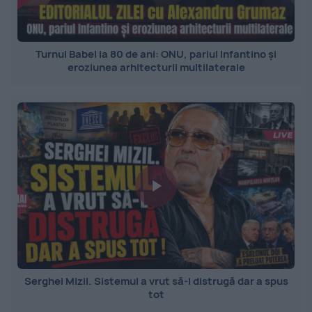
Turnul Babel la 80 de ani: ONU, pariul Infantino și
eroziunea arhitecturii multilaterale
Serghei Mizil. Sistemul a vrut să-l distrugă dar a spus
tot