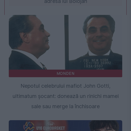
adresa lui Bolojan
MONDEN
Nepotul celebrului mafiot John Gotti,
ultimatum șocant: donează un rinichi mamei
sale sau merge la închisoare