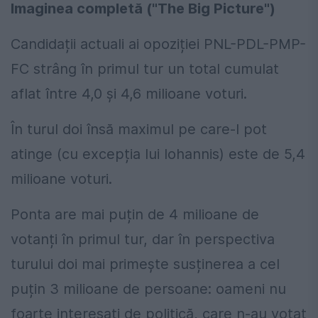
Imaginea completă ("The Big Picture")
Candidații actuali ai opoziției PNL-PDL-PMP-
FC strâng în primul tur un total cumulat
aflat între 4,0 și 4,6 milioane voturi.
În turul doi însă maximul pe care-l pot
atinge (cu excepția lui Iohannis) este de 5,4
milioane voturi.
Ponta are mai puțin de 4 milioane de
votanți în primul tur, dar în perspectiva
turului doi mai primește susținerea a cel
puțin 3 milioane de persoane: oameni nu
foarte interesați de politică, care n-au votat