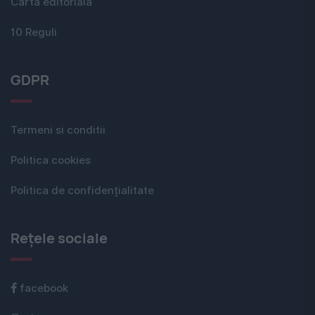
Carta editorială
10 Reguli
GDPR
Termeni si conditii
Politica cookies
Politica de confidențialitate
Rețele sociale
facebook