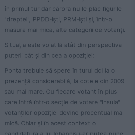
în primul tur dar cărora nu le plac figurile
"dreptei", PPDD-iști, PRM-iști și, într-o
măsură mai mică, alte categorii de votanți.
Situația este volatilă atât din perspectiva
puterii cât și din cea a opoziției:
Ponta trebuie să spere în turul doi la o
prezență considerabilă, la cotele din 2009
sau mai mare. Cu fiecare votant în plus
care intră într-o secție de votare "insula"
votanților opoziției devine procentual mai
mică. Chiar și în acest context o
candidatură a lui Iohannis i-ar putea pune