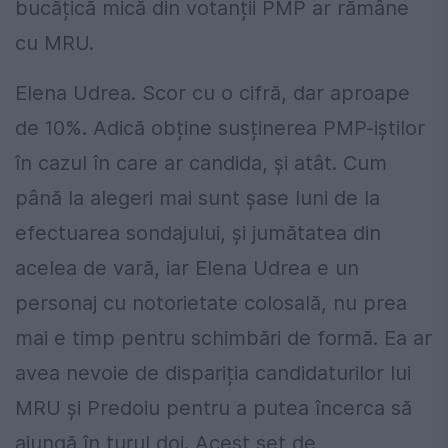
bucățică mică din votanții PMP ar rămâne
cu MRU.
Elena Udrea. Scor cu o cifră, dar aproape
de 10%. Adică obține susținerea PMP-iștilor
în cazul în care ar candida, și atât. Cum
până la alegeri mai sunt șase luni de la
efectuarea sondajului, și jumătatea din
acelea de vară, iar Elena Udrea e un
personaj cu notorietate colosală, nu prea
mai e timp pentru schimbări de formă. Ea ar
avea nevoie de dispariția candidaturilor lui
MRU și Predoiu pentru a putea încerca să
ajungă în turul doi. Acest set de