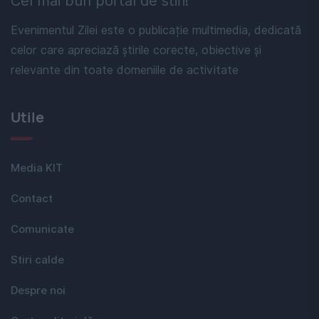
Cel mai bun portal de stiri!
Evenimentul Zilei este o publicație multimedia, dedicată
celor care apreciază știrile corecte, obiective și
relevante din toate domeniile de activitate
Utile
Media KIT
Contact
Comunicate
Stiri calde
Despre noi