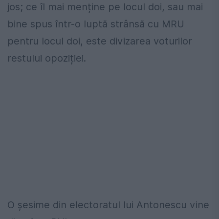
jos; ce îl mai menține pe locul doi, sau mai
bine spus într-o luptă strânsă cu MRU
pentru locul doi, este divizarea voturilor
restului opoziției.
O șesime din electoratul lui Antonescu vine