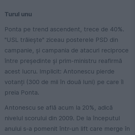
Turul unu
Ponta pe trend ascendent, trece de 40%.
"USL trăiește" ziceau posterele PSD din
campanie, și campania de atacuri reciproce
între președinte și prim-ministru reafirmă
acest lucru. Implicit: Antonescu pierde
votanți (300 de mii în două luni) pe care îi
preia Ponta.
Antonescu se află acum la 20%, adică
nivelul scorului din 2009. De la începutul
anului s-a pomenit într-un lift care merge în