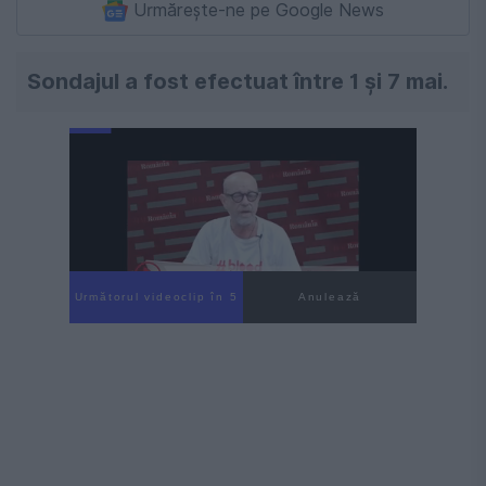
Urmărește-ne pe Google News
Sondajul a fost efectuat între 1 și 7 mai.
Următorul videoclip în 4
Anulează