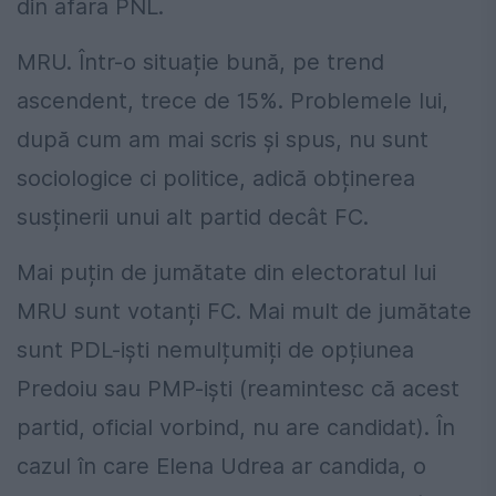
din afara PNL.
MRU. Într-o situație bună, pe trend
ascendent, trece de 15%. Problemele lui,
după cum am mai scris și spus, nu sunt
sociologice ci politice, adică obținerea
susținerii unui alt partid decât FC.
Mai puțin de jumătate din electoratul lui
MRU sunt votanți FC. Mai mult de jumătate
sunt PDL-iști nemulțumiți de opțiunea
Predoiu sau PMP-iști (reamintesc că acest
partid, oficial vorbind, nu are candidat). În
cazul în care Elena Udrea ar candida, o