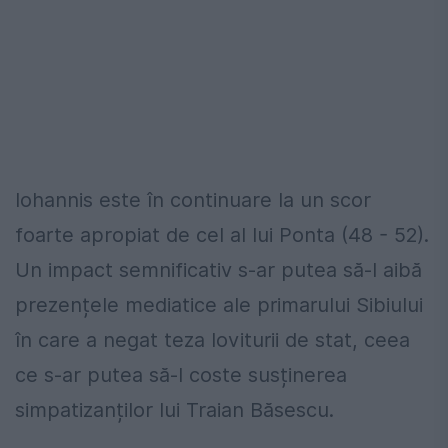
Iohannis este în continuare la un scor
foarte apropiat de cel al lui Ponta (48 - 52).
Un impact semnificativ s-ar putea să-l aibă
prezențele mediatice ale primarului Sibiului
în care a negat teza loviturii de stat, ceea
ce s-ar putea să-l coste susținerea
simpatizanților lui Traian Băsescu.