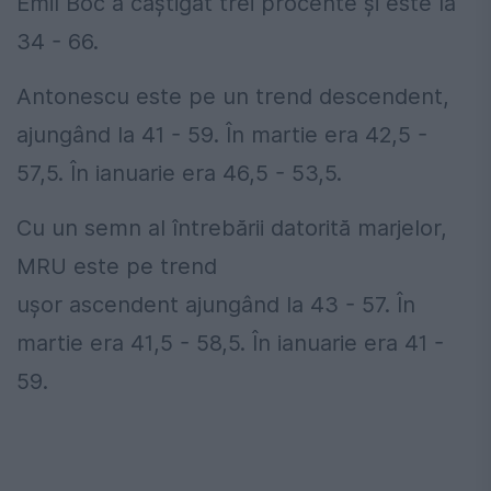
Emil Boc a câștigat trei procente și este la
34 - 66.
Antonescu este pe un trend descendent,
ajungând la 41 - 59. În martie era 42,5 -
57,5. În ianuarie era 46,5 - 53,5.
Cu un semn al întrebării datorită marjelor,
MRU este pe trend
ușor ascendent ajungând la 43 - 57. În
martie era 41,5 - 58,5. În ianuarie era 41 -
59.