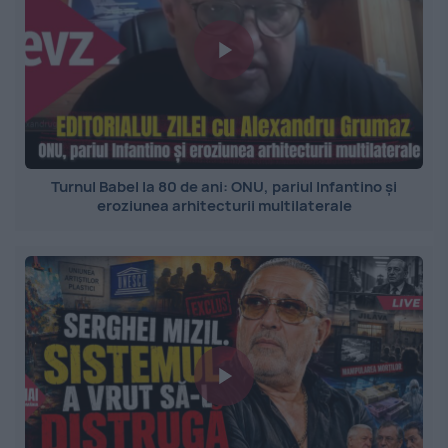
Turnul Babel la 80 de ani: ONU, pariul Infantino și
eroziunea arhitecturii multilaterale