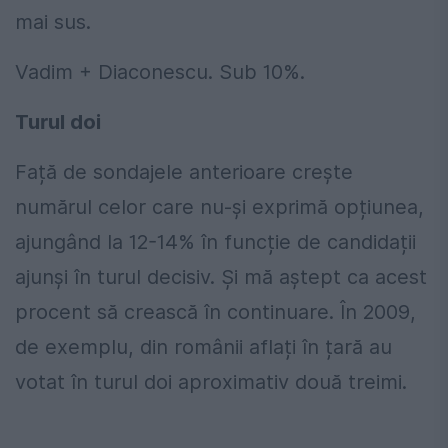
mai sus.
Vadim + Diaconescu. Sub 10%.
Turul doi
Față de sondajele anterioare crește
numărul celor care nu-și exprimă opțiunea,
ajungând la 12-14% în funcție de candidații
ajunși în turul decisiv. Și mă aștept ca acest
procent să crească în continuare. În 2009,
de exemplu, din românii aflați în țară au
votat în turul doi aproximativ două treimi.