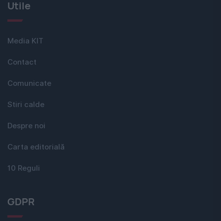
Utile
Media KIT
Contact
Comunicate
Stiri calde
Despre noi
Carta editorială
10 Reguli
GDPR