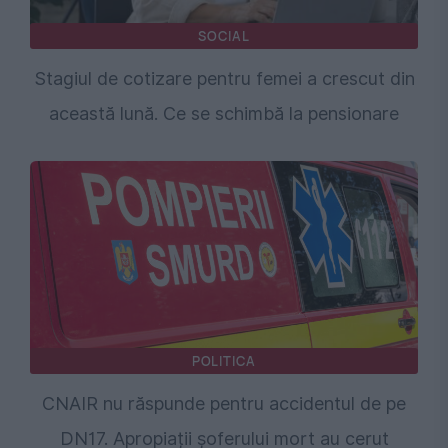
SOCIAL
Stagiul de cotizare pentru femei a crescut din
această lună. Ce se schimbă la pensionare
POLITICA
CNAIR nu răspunde pentru accidentul de pe
DN17. Apropiații șoferului mort au cerut