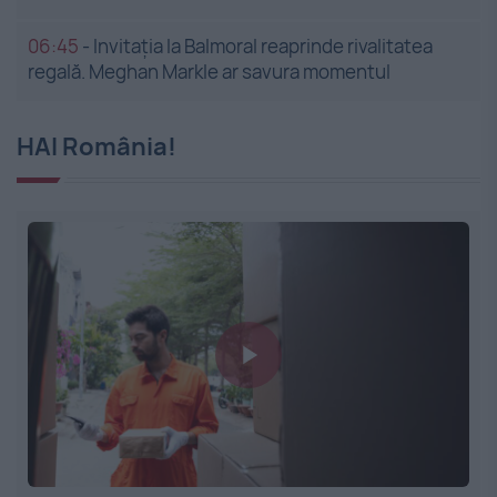
06:45
-
Invitația la Balmoral reaprinde rivalitatea
regală. Meghan Markle ar savura momentul
HAI România!