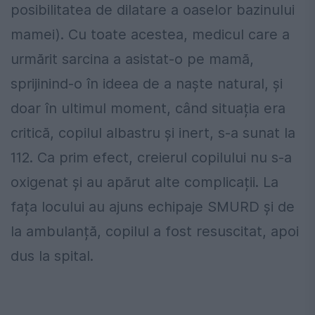
posibilitatea de dilatare a oaselor bazinului
mamei). Cu toate acestea, medicul care a
urmărit sarcina a asistat-o pe mamă,
sprijinind-o în ideea de a naște natural, și
doar în ultimul moment, când situația era
critică, copilul albastru și inert, s-a sunat la
112. Ca prim efect, creierul copilului nu s-a
oxigenat și au apărut alte complicații. La
fața locului au ajuns echipaje SMURD și de
la ambulanță, copilul a fost resuscitat, apoi
dus la spital.