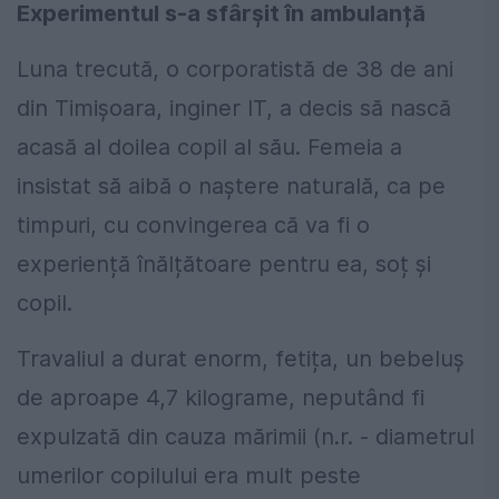
Experimentul s-a sfârșit în ambulanță
Luna trecută, o corporatistă de 38 de ani
din Timișoara, inginer IT, a decis să nască
acasă al doilea copil al său. Femeia a
insistat să aibă o naștere naturală, ca pe
timpuri, cu convingerea că va fi o
experiență înălțătoare pentru ea, soț și
copil.
Travaliul a durat enorm, fetița, un bebeluș
de aproape 4,7 kilograme, neputând fi
expulzată din cauza mărimii (n.r. - diametrul
umerilor copilului era mult peste