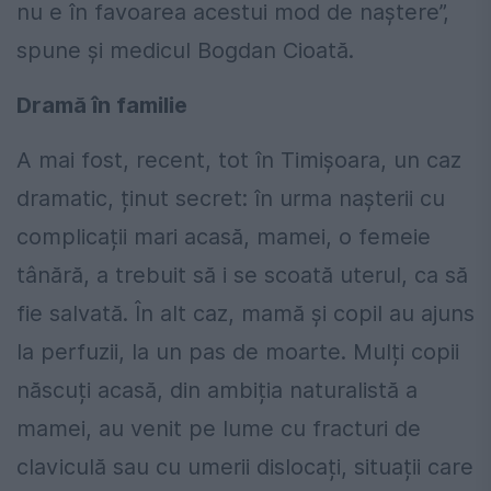
nu e în favoarea acestui mod de naștere”,
spune și medicul Bogdan Cioată.
Dramă în familie
A mai fost, recent, tot în Timișoara, un caz
dramatic, ținut secret: în urma nașterii cu
complicații mari acasă, mamei, o femeie
tânără, a trebuit să i se scoată uterul, ca să
fie salvată. În alt caz, mamă și copil au ajuns
la perfuzii, la un pas de moarte. Mulți copii
născuți acasă, din ambiția naturalistă a
mamei, au venit pe lume cu fracturi de
claviculă sau cu umerii dislocați, situații care