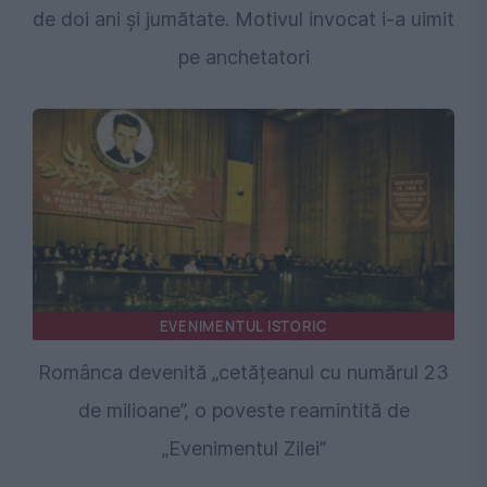
de doi ani și jumătate. Motivul invocat i-a uimit
pe anchetatori
EVENIMENTUL ISTORIC
Românca devenită „cetățeanul cu numărul 23
de milioane”, o poveste reamintită de
„Evenimentul Zilei”