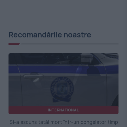
Recomandările noastre
INTERNATIONAL
Și-a ascuns tatăl mort într-un congelator timp