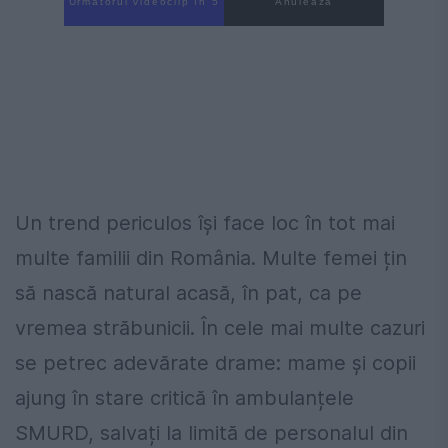
Următorul videoclip în 3
Anulează
Un trend periculos își face loc în tot mai
multe familii din România. Multe femei țin
să nască natural acasă, în pat, ca pe
vremea străbunicii. În cele mai multe cazuri
se petrec adevărate drame: mame și copii
ajung în stare critică în ambulanțele
SMURD, salvați la limită de personalul din