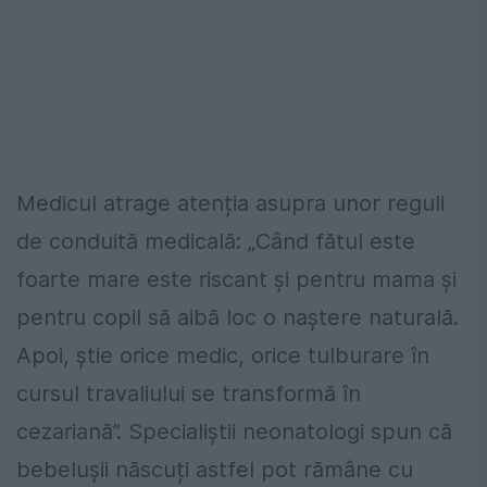
Medicul atrage atenția asupra unor reguli
de conduită medicală: „Când fătul este
foarte mare este riscant și pentru mama și
pentru copil să aibă loc o naștere naturală.
Apoi, știe orice medic, orice tulburare în
cursul travaliului se transformă în
cezariană”. Specialiștii neonatologi spun că
bebelușii născuți astfel pot rămâne cu