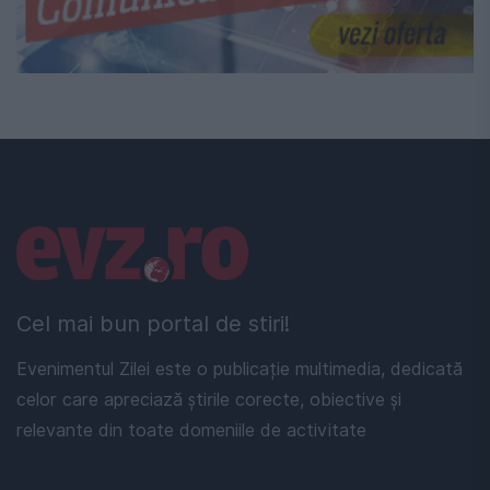
Linkuri utile
Cel mai bun portal de stiri!
Evenimentul Zilei este o publicație multimedia, dedicată
celor care apreciază știrile corecte, obiective și
relevante din toate domeniile de activitate