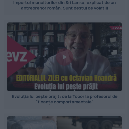
Importul muncitorilor din Sri Lanka, explicat de un
antreprenor român. Sunt destul de volatili
Evoluția lui pește prăjit: de la Topor la profesorul de
”finanțe comportamentale”