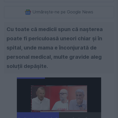
Urmărește-ne pe Google News
Cu toate că medicii spun că nașterea
poate fi periculoasă uneori chiar și în
spital, unde mama e înconjurată de
personal medical, multe gravide aleg
soluții depășite.