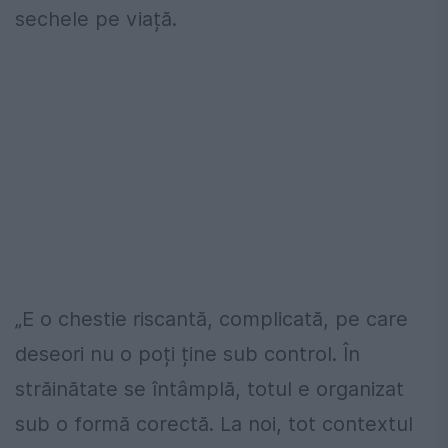
sechele pe viață.
„E o chestie riscantă, complicată, pe care
deseori nu o poți ține sub control. În
străinătate se întâmplă, totul e organizat
sub o formă corectă. La noi, tot contextul