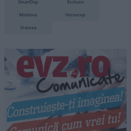
SmartDigi
Exclusiv
Moldova
Horoscop
Vremea