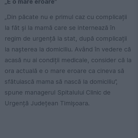
„E o mare eroare”
„Din păcate nu e primul caz cu complicații
la făt și la mamă care se internează în
regim de urgență la stat, după complicații
la nașterea la domiciliu. Având în vedere că
acasă nu ai condiții medicale, consider că la
ora actuală e o mare eroare ca cineva să
sfătuiască mama să nască la domiciliu”,
spune managerul Spitalului Clinic de
Urgență Județean Timișoara.