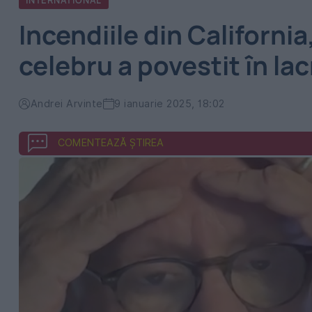
INTERNATIONAL
Incendiile din California
celebru a povestit în la
Andrei Arvinte
9 ianuarie 2025, 18:02
COMENTEAZĂ ȘTIREA