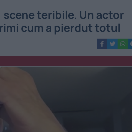
, scene teribile. Un actor
crimi cum a pierdut totul