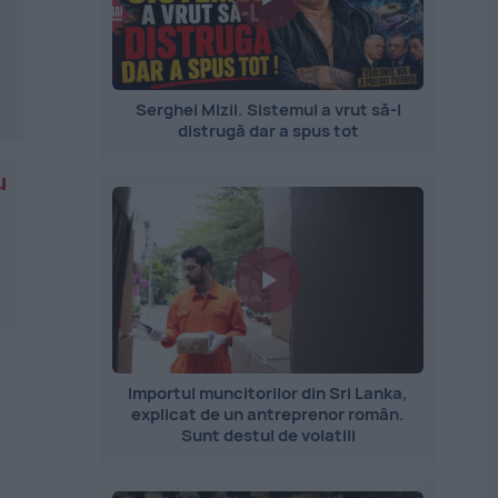
Serghei Mizil. Sistemul a vrut să-l
distrugă dar a spus tot
u
Importul muncitorilor din Sri Lanka,
explicat de un antreprenor român.
Sunt destul de volatili