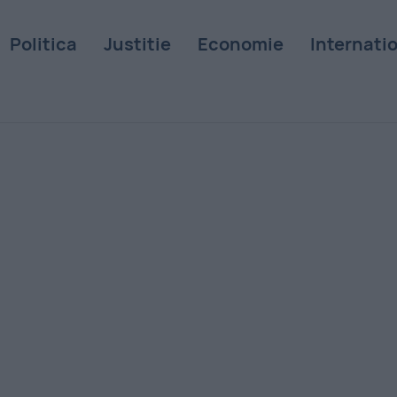
Politica
Justitie
Economie
Internati