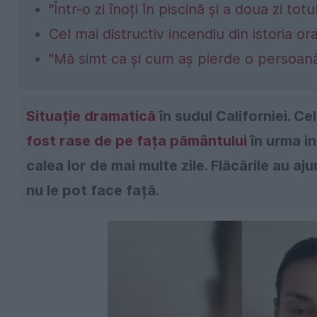
"Într-o zi înoți în piscină și a doua zi totu
Cel mai distructiv incendiu din istoria o
"Mă simt ca și cum aș pierde o persoan
Situație dramatică
în sudul Californiei. Ce
fost rase de pe fața pământului
în urma in
calea lor de mai multe zile. Flăcările au a
nu le pot face față.