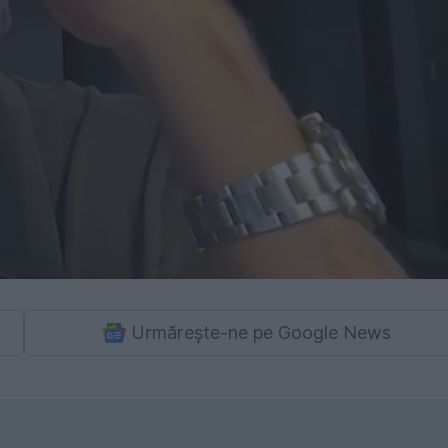
Urmărește-ne pe Google News