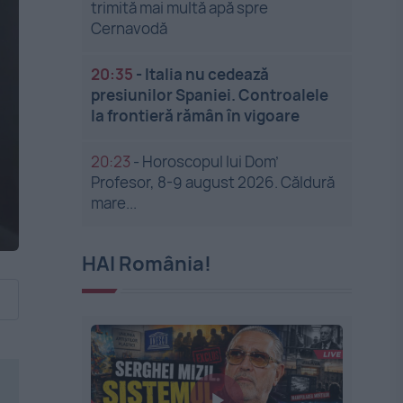
trimită mai multă apă spre
Cernavodă
20:35
-
Italia nu cedează
presiunilor Spaniei. Controalele
la frontieră rămân în vigoare
20:23
-
Horoscopul lui Dom’
Profesor, 8-9 august 2026. Căldură
mare...
HAI România!