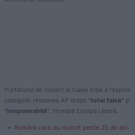
Purtătorul de cuvânt al Casei Albe a respins
categoric relatarea AP drept "
total falsă”
și
"iresponsabilă”
, titrează Europa Liberă.
Românii care au muncit peste 25 de ani