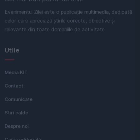
Evenimentul Zilei este o publicație multimedia, dedicată
celor care apreciază știrile corecte, obiective și
relevante din toate domeniile de activitate
Utile
Media KIT
Contact
Comunicate
Stiri calde
Despre noi
Carta editorială