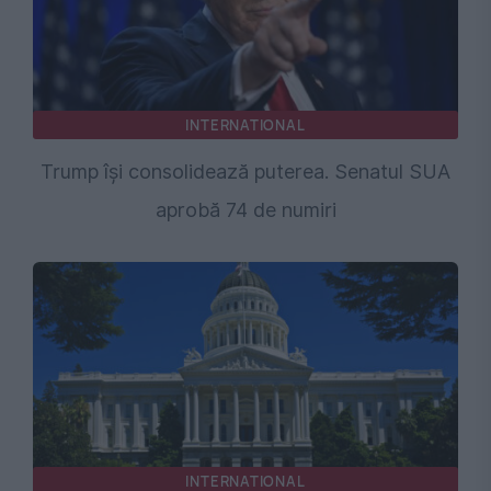
INTERNATIONAL
Trump își consolidează puterea. Senatul SUA
aprobă 74 de numiri
INTERNATIONAL