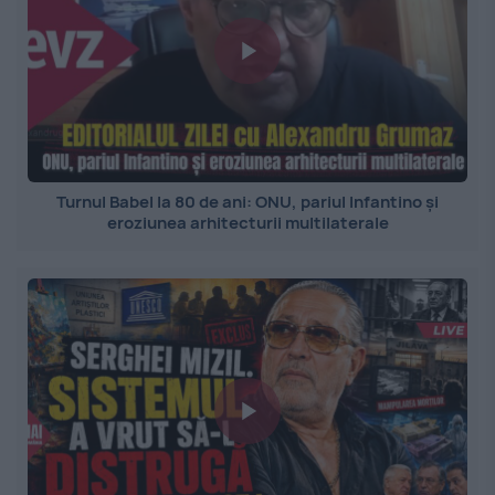
Turnul Babel la 80 de ani: ONU, pariul Infantino și
eroziunea arhitecturii multilaterale