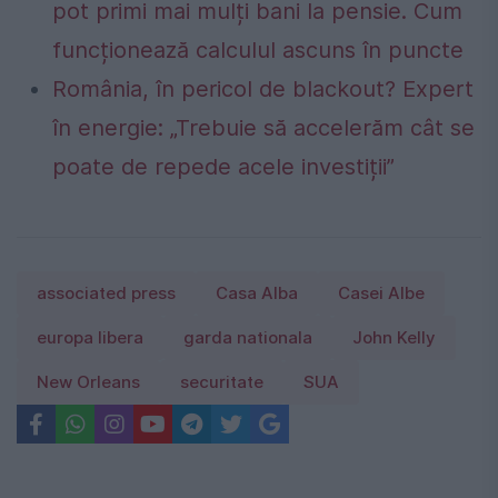
pot primi mai mulți bani la pensie. Cum
funcționează calculul ascuns în puncte
România, în pericol de blackout? Expert
în energie: „Trebuie să accelerăm cât se
poate de repede acele investiții”
associated press
Casa Alba
Casei Albe
europa libera
garda nationala
John Kelly
New Orleans
securitate
SUA