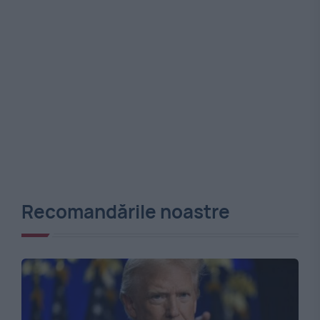
Recomandările noastre