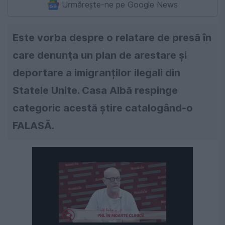
Urmărește-ne pe Google News
Este vorba despre o relatare de presă în
care denunţa un plan de arestare și
deportare a imigranților ilegali din
Statele Unite. Casa Albă respinge
categoric acestă ştire catalogând-o
FALASĂ.