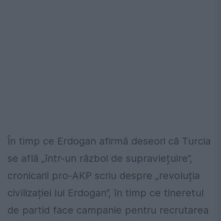
În timp ce Erdogan afirmă deseori că Turcia
se află „într-un război de supraviețuire”,
cronicarii pro-AKP scriu despre „revoluția
civilizației lui Erdogan”, în timp ce tineretul
de partid face campanie pentru recrutarea