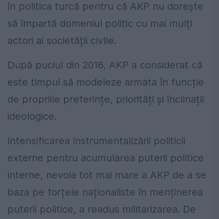
în politica turcă pentru că AKP nu dorește
să împartă domeniul politic cu mai mulți
actori ai societății civile.
După puciul din 2016, AKP a considerat că
este timpul să modeleze armata în funcție
de propriile preferințe, priorități și înclinații
ideologice.
Intensificarea instrumentalizării politicii
externe pentru acumularea puterii politice
interne, nevoia tot mai mare a AKP de a se
baza pe forțele naționaliste în menținerea
puterii politice, a readus militarizarea. De