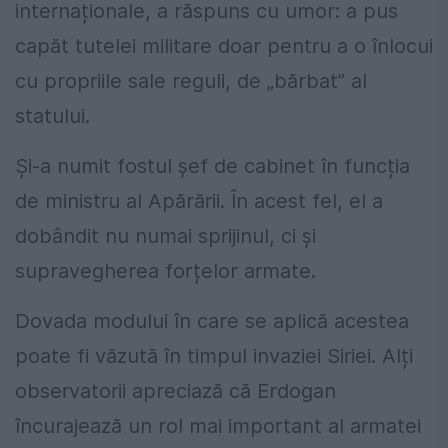
internaționale, a răspuns cu umor: a pus
capăt tutelei militare doar pentru a o înlocui
cu propriile sale reguli, de „bărbat” al
statului.
Și-a numit fostul șef de cabinet în funcția
de ministru al Apărării. În acest fel, el a
dobândit nu numai sprijinul, ci și
supravegherea forțelor armate.
Dovada modului în care se aplică acestea
poate fi văzută în timpul invaziei Siriei. Alți
observatorii apreciază că Erdogan
încurajează un rol mai important al armatei