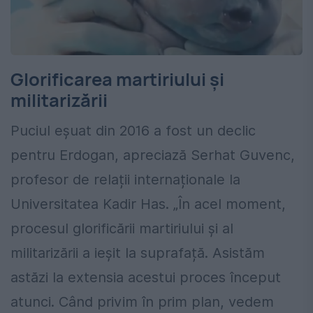
Glorificarea martiriului și
militarizării
Puciul eșuat din 2016 a fost un declic
pentru Erdogan, apreciază Serhat Guvenc,
profesor de relații internaționale la
Universitatea Kadir Has. „În acel moment,
procesul glorificării martiriului și al
militarizării a ieșit la suprafață. Asistăm
astăzi la extensia acestui proces început
atunci. Când privim în prim plan, vedem