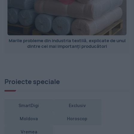
Marile probleme din industria textilă, explicate de unul
dintre cei mai importanți producători
Proiecte speciale
SmartDigi
Exclusiv
Moldova
Horoscop
Vremea