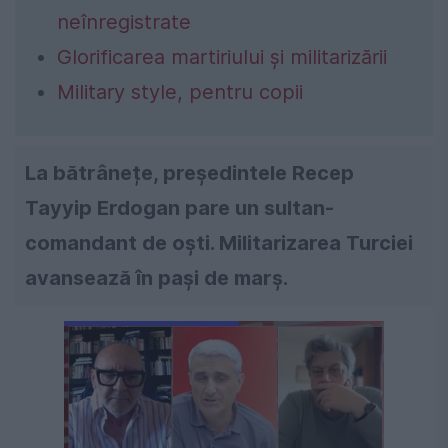
neînregistrate
Glorificarea martiriului și militarizării
Military style, pentru copii
La bătrânețe, președintele Recep
Tayyip Erdogan pare un sultan-
comandant de oști. Militarizarea Turciei
avansează în pași de marș.