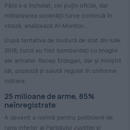
Păcii s-a încheiat, cel puțin oficial, dar
militarizarea societății turce continuă în
viteză, analizează Al-Monitor.
După tentativa de lovitură de stat din iulie
2016, turcii au fost bombardați cu imagini
ale armatei. Recep Erdogan, dar și miniștrii
săi, pozează și salută regulat în uniforme
militare.
25 milioane de arme, 85%
neînregistrate
A devenit o normă pentru politicienii de
rang inferior ai Partidului Justiției și