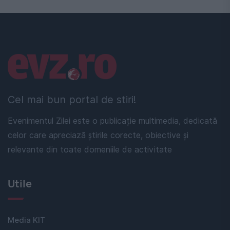
Linkuri utile
Cel mai bun portal de stiri!
Evenimentul Zilei este o publicație multimedia, dedicată
celor care apreciază știrile corecte, obiective și
relevante din toate domeniile de activitate
Utile
Media KIT