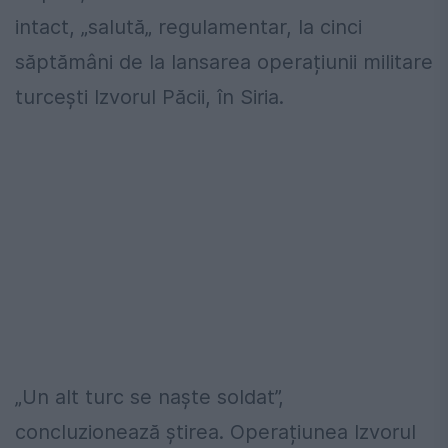
intact, „salută„ regulamentar, la cinci
săptămâni de la lansarea operațiunii militare
turcești Izvorul Păcii, în Siria.
„Un alt turc se naște soldat”,
concluzionează știrea. Operațiunea Izvorul