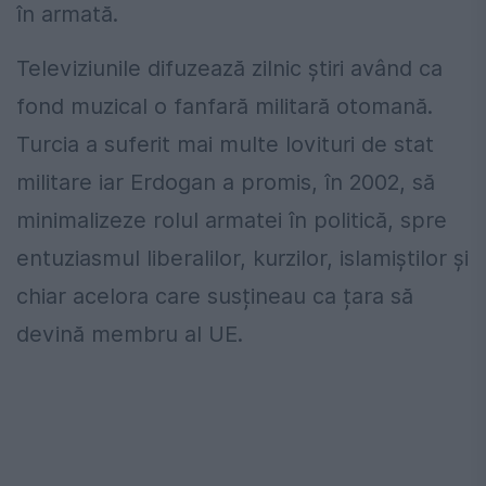
în armată.
Televiziunile difuzează zilnic știri având ca
fond muzical o fanfară militară otomană.
Turcia a suferit mai multe lovituri de stat
militare iar Erdogan a promis, în 2002, să
minimalizeze rolul armatei în politică, spre
entuziasmul liberalilor, kurzilor, islamiștilor și
chiar acelora care susțineau ca țara să
devină membru al UE.