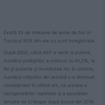
Există 25 de milioane de arme de foc în
Turcia și 85% din ele nu sunt înregistrate.
După 2002, când AKP a venit la putere,
numărul polițiștilor a crescut cu 61,3%, la
fel și puterile și imunitatea lor. În schimb,
numărul ofițerilor din armată s-a diminuat
considerabil în ultimii ani, ca urmare a
reorganizărilor repetate și a epurărilor
lansate de Erdogan după puciul din 2016.