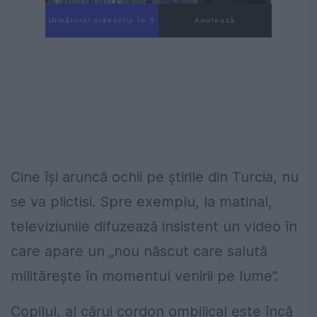
Următorul videoclip în 3
Anulează
Cine își aruncă ochii pe știrile din Turcia, nu
se va plictisi. Spre exemplu, la matinal,
televiziunile difuzează insistent un video în
care apare un „nou născut care salută
militărește în momentul venirii pe lume”.
Copilul, al cărui cordon ombilical este încă