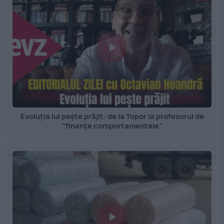
Evoluția lui pește prăjit: de la Topor la profesorul de
”finanțe comportamentale”