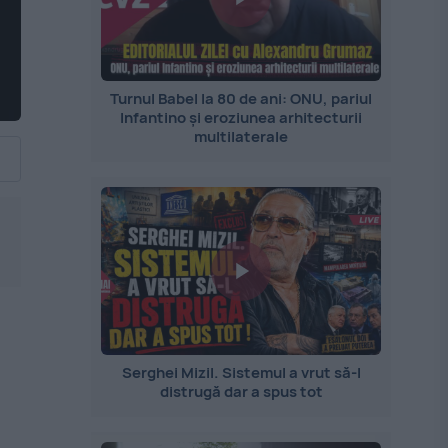
Turnul Babel la 80 de ani: ONU, pariul
Infantino și eroziunea arhitecturii
multilaterale
Serghei Mizil. Sistemul a vrut să-l
distrugă dar a spus tot