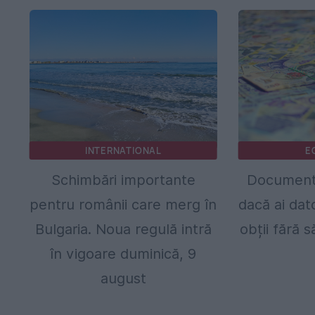
INTERNATIONAL
E
Schimbări importante
Documentul
pentru românii care merg în
dacă ai dato
Bulgaria. Noua regulă intră
obții fără 
în vigoare duminică, 9
august