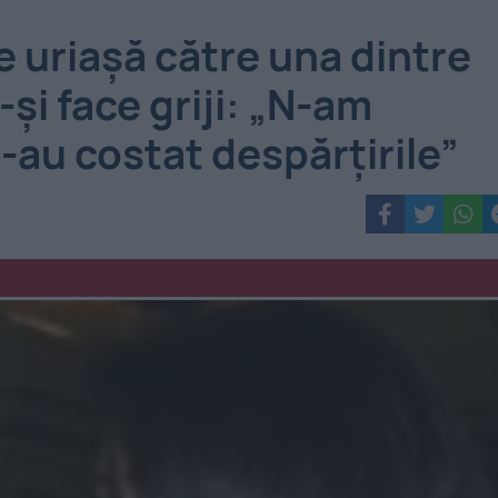
ie uriașă către una dintre
-și face griji: „N-am
-au costat despărțirile”