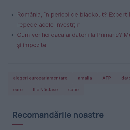
România, în pericol de blackout? Expert 
repede acele investiții”
Cum verifici dacă ai datorii la Primărie? M
și impozite
alegeri europarlamentare
amalia
ATP
dato
euro
Ilie Năstase
sotie
Recomandările noastre