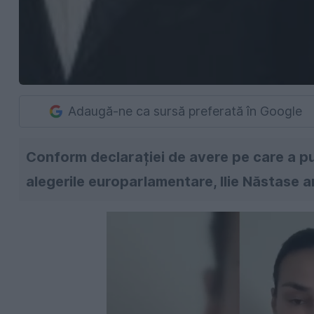
Adaugă-ne ca sursă preferată în Google
Conform declarației de avere pe care a pub
alegerile europarlamentare, Ilie Năstase a