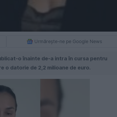
Urmărește-ne pe Google News
licat-o înainte de-a intra în cursa pentru
re o datorie de 2,2 milioane de euro.