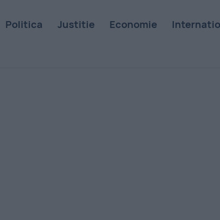
Politica
Justitie
Economie
Internati