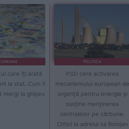
CONOMIE
POLITICA
 care îți arată
PSD cere activarea
rii la stat. Cum îl
mecanismului european d
să mergi la ghișeu
urgență pentru energie și
susține menținerea
centralelor pe cărbune.
Critici la adresa lui Bolojan