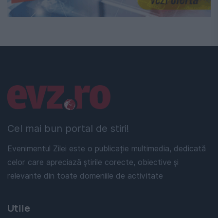
Linkuri utile
Cel mai bun portal de stiri!
Evenimentul Zilei este o publicație multimedia, dedicată
celor care apreciază știrile corecte, obiective și
relevante din toate domeniile de activitate
Utile