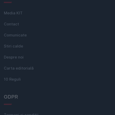
Media KIT
Contact
Comunicate
Stiri calde
Despre noi
Carta editorială
10 Reguli
GDPR
Termeni si conditii