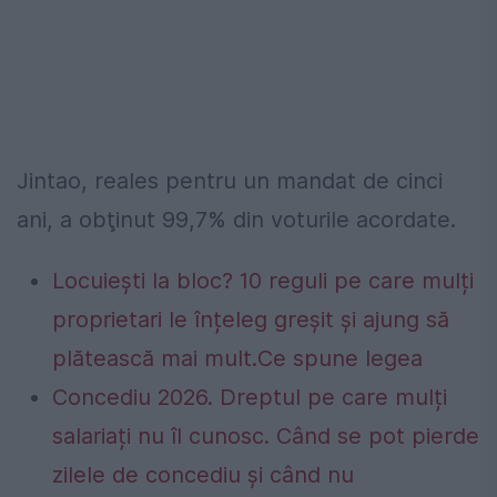
Jintao, reales pentru un mandat de cinci
ani, a obţinut 99,7% din voturile acordate.
Locuiești la bloc? 10 reguli pe care mulți
proprietari le înțeleg greșit și ajung să
plătească mai mult.Ce spune legea
Concediu 2026. Dreptul pe care mulți
salariați nu îl cunosc. Când se pot pierde
zilele de concediu și când nu