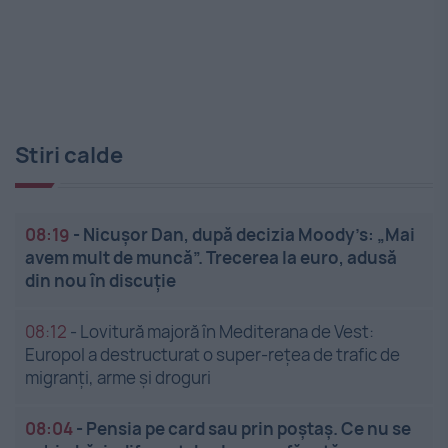
Stiri calde
08:19
-
Nicușor Dan, după decizia Moody’s: „Mai
avem mult de muncă”. Trecerea la euro, adusă
din nou în discuție
08:12
-
Lovitură majoră în Mediterana de Vest:
Europol a destructurat o super-rețea de trafic de
migranți, arme și droguri
08:04
-
Pensia pe card sau prin poștaș. Ce nu se