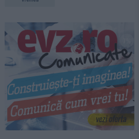
Vremea