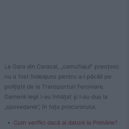
La Gara din Caracal, „camuflajul” preoțesc
nu a fost îndeajuns pentru a-i păcăli pe
polițiștii de la Transporturi Feroviare.
Oamenii legii l-au înhățat și l-au dus la
„spovedanie”, în fața procurorului.
Cum verifici dacă ai datorii la Primărie?