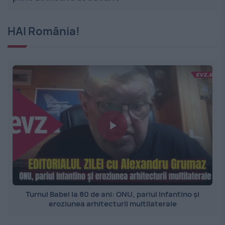
HAI România!
Turnul Babel la 80 de ani: ONU, pariul Infantino și
eroziunea arhitecturii multilaterale