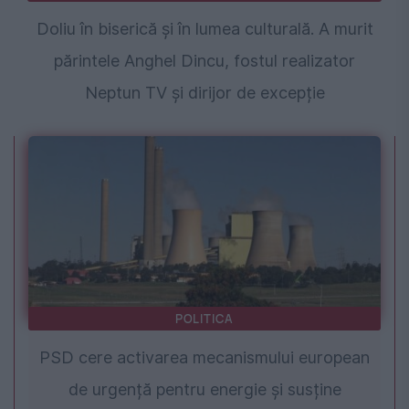
Doliu în biserică și în lumea culturală. A murit
părintele Anghel Dincu, fostul realizator
Neptun TV și dirijor de excepție
POLITICA
PSD cere activarea mecanismului european
de urgență pentru energie și susține