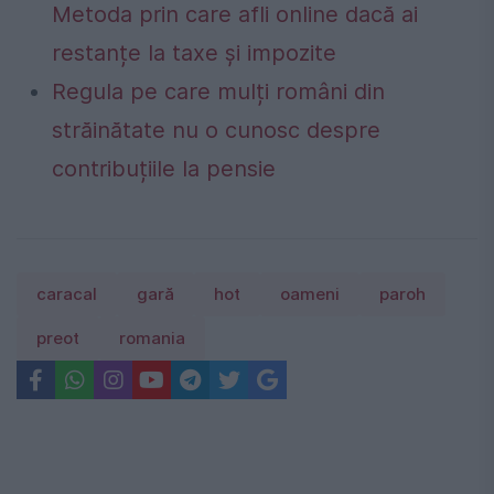
Metoda prin care afli online dacă ai
restanțe la taxe și impozite
Regula pe care mulți români din
străinătate nu o cunosc despre
contribuțiile la pensie
caracal
gară
hot
oameni
paroh
preot
romania