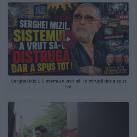
Serghei Mizil. Sistemul a vrut să-l distrugă dar a spus
tot