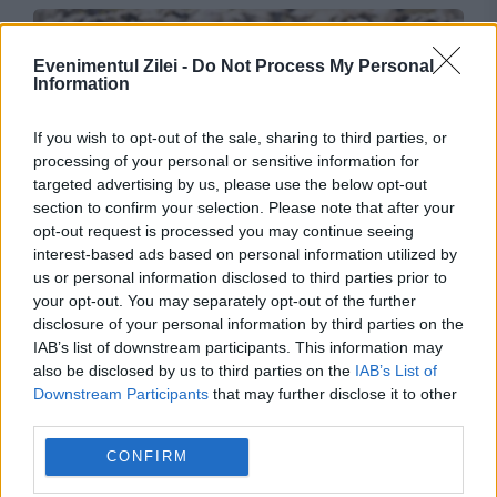
Evenimentul Zilei -
Do Not Process My Personal
Information
If you wish to opt-out of the sale, sharing to third parties, or
processing of your personal or sensitive information for
targeted advertising by us, please use the below opt-out
section to confirm your selection. Please note that after your
SOCIAL
opt-out request is processed you may continue seeing
interest-based ads based on personal information utilized by
România și Turcia, acord strategic pentru
us or personal information disclosed to third parties prior to
your opt-out. You may separately opt-out of the further
exportul de ovine. Soluțiile discutate la Ankara
disclosure of your personal information by third parties on the
IAB’s list of downstream participants. This information may
pentru fermierii români
also be disclosed by us to third parties on the
IAB’s List of
Downstream Participants
that may further disclose it to other
third parties.
CONFIRM