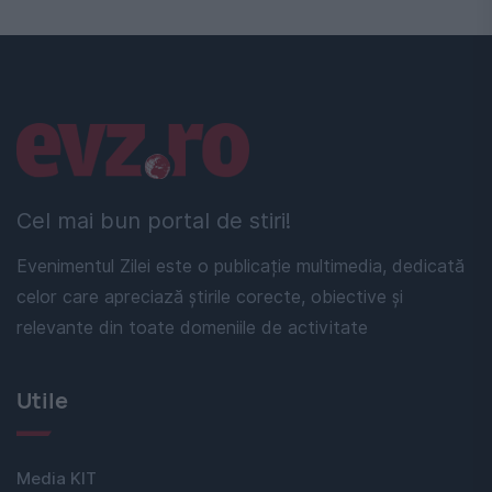
Linkuri utile
Cel mai bun portal de stiri!
Evenimentul Zilei este o publicație multimedia, dedicată
celor care apreciază știrile corecte, obiective și
relevante din toate domeniile de activitate
Utile
Media KIT