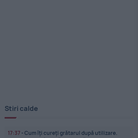
Stiri calde
17:37
-
Cum îți cureți grătarul după utilizare.