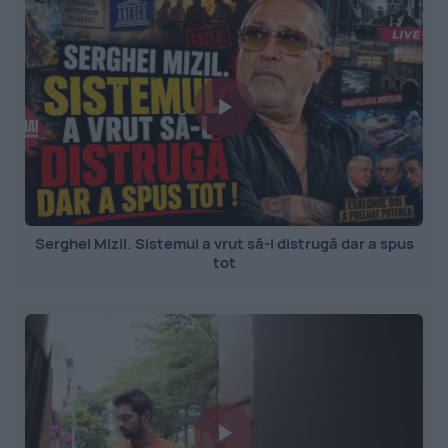
Serghei Mizil. Sistemul a vrut să-l distrugă dar a spus
tot