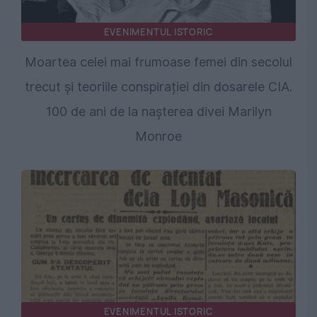
EVENIMENTUL ISTORIC
Moartea celei mai frumoase femei din secolul
trecut și teoriile conspirației din dosarele CIA.
100 de ani de la nașterea divei Marilyn
Monroe
EVENIMENTUL ISTORIC