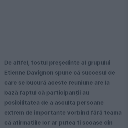
De altfel, fostul președinte al grupului
Etienne Davignon spune că succesul de
care se bucură aceste reuniune are la
bază faptul că participanții au
posibilitatea de a asculta persoane
extrem de importante vorbind fără teama
că afirmațiile lor ar putea fi scoase din