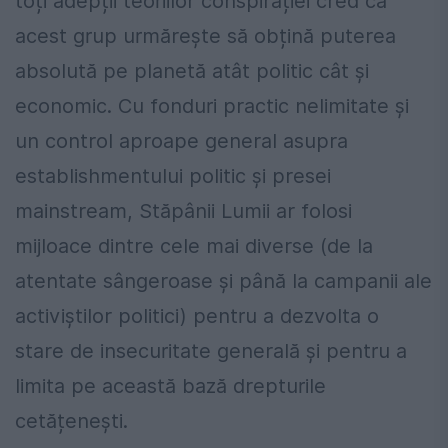
toți adepții teoriilor conspirației cred că
acest grup urmărește să obțină puterea
absolută pe planetă atât politic cât și
economic. Cu fonduri practic nelimitate și
un control aproape general asupra
establishmentului politic și presei
mainstream, Stăpânii Lumii ar folosi
mijloace dintre cele mai diverse (de la
atentate sângeroase și până la campanii ale
activiștilor politici) pentru a dezvolta o
stare de insecuritate generală și pentru a
limita pe această bază drepturile
cetățenești.