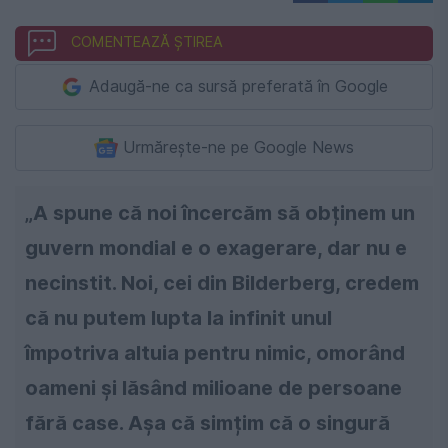
COMENTEAZĂ ȘTIREA
Adaugă-ne ca sursă preferată în Google
Urmărește-ne pe Google News
„A spune că noi încercăm să obținem un
guvern mondial e o exagerare, dar nu e
necinstit. Noi, cei din Bilderberg, credem
că nu putem lupta la infinit unul
împotriva altuia pentru nimic, omorând
oameni și lăsând milioane de persoane
fără case. Așa că simțim că o singură