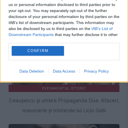
us or personal information disclosed to third parties prior to
Recomandările noastre
your opt-out. You may separately opt-out of the further
disclosure of your personal information by third parties on the
IAB’s list of downstream participants. This information may
also be disclosed by us to third parties on the
IAB’s List of
Downstream Participants
that may further disclose it to other
third parties.
CONFIRM
Data Deletion
Data Access
Privacy Policy
EVENIMENTUL ISTORIC
Ceaușescu și umbra Propaganda Due. Afaceri,
masonerie și misterele lui Licio Gelli