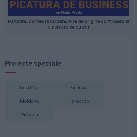
Pandora: confecții cu denumire de origine controlată și
vinuri croite cu stil
Proiecte speciale
SmartDigi
Exclusiv
Moldova
Horoscop
Vremea