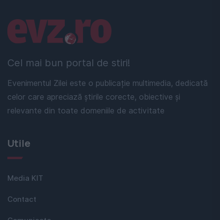
Linkuri utile
Cel mai bun portal de stiri!
Evenimentul Zilei este o publicație multimedia, dedicată
celor care apreciază știrile corecte, obiective și
relevante din toate domeniile de activitate
Utile
Media KIT
Contact