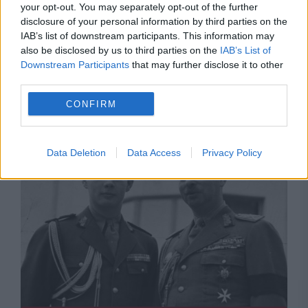
your opt-out. You may separately opt-out of the further
disclosure of your personal information by third parties on the
IAB’s list of downstream participants. This information may
also be disclosed by us to third parties on the
IAB’s List of
Downstream Participants
that may further disclose it to other
third parties.
EVENIMENTUL ISTORIC
CONFIRM
Carol I, suveranul care și-a dorit promovarea
imaginii României
Data Deletion
Data Access
Privacy Policy