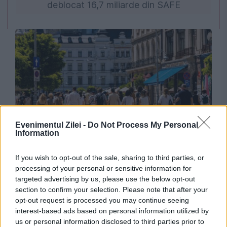
deblocat 16,7 miliarde din SAFE
Evenimentul Zilei -
Do Not Process My Personal
SOCIAL
Information
Expoziție de mașini retro în centrul Capitalei.
If you wish to opt-out of the sale, sharing to third parties, or
processing of your personal or sensitive information for
Calea Victoriei va fi închisă circulației
targeted advertising by us, please use the below opt-out
section to confirm your selection. Please note that after your
opt-out request is processed you may continue seeing
interest-based ads based on personal information utilized by
us or personal information disclosed to third parties prior to