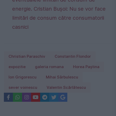
energie. Cristian Bușoi: Nu se vor face
limitări de consum către consumatorii
casnici
Christian Paraschiv
Constantin Flondor
expozitie
galeria romana
Horea Paștina
Ion Grigorescu
Mihai Sârbulescu
sever voinescu
Valentin Scărlătescu