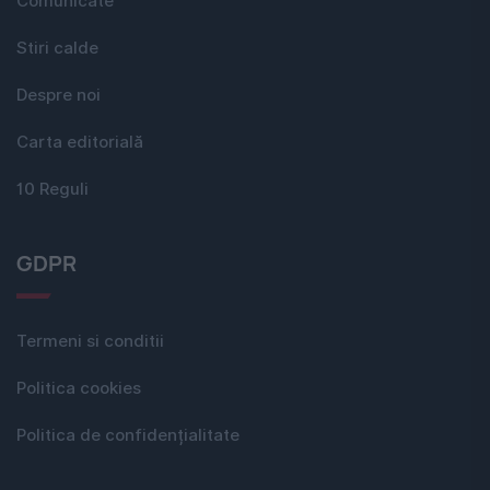
Comunicate
Stiri calde
Despre noi
Carta editorială
10 Reguli
GDPR
Termeni si conditii
Politica cookies
Politica de confidențialitate