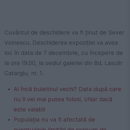
Cuvântul de deschidere va fi ținut de Sever
Voinescu. Deschiderea expoziției va avea
loc în data de 7 decembrie, cu începere de
la ora 19.00, la sediul galeriei din Bd. Lascăr
Catargiu, nr. 1.
Ai încă buletinul vechi? Data după care
nu îl vei mai putea folosi, chiar dacă
este valabil
Populația nu va fi afectată de
eventualele limitări de consum de