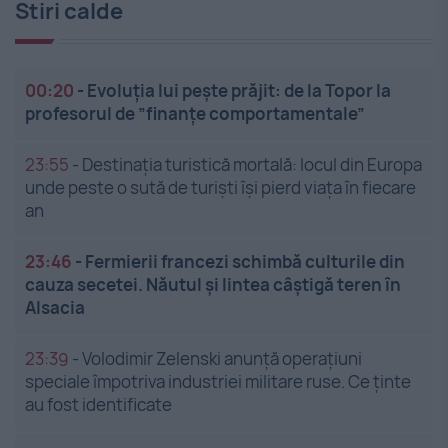
Stiri calde
00:20
-
Evoluția lui pește prăjit: de la Topor la
profesorul de ”finanțe comportamentale”
23:55
-
Destinația turistică mortală: locul din Europa
unde peste o sută de turiști își pierd viața în fiecare
an
23:46
-
Fermierii francezi schimbă culturile din
cauza secetei. Năutul și lintea câștigă teren în
Alsacia
23:39
-
Volodimir Zelenski anunță operațiuni
speciale împotriva industriei militare ruse. Ce ținte
au fost identificate