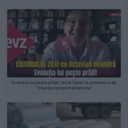
Evoluția lui pește prăjit: de la Topor la profesorul de
”finanțe comportamentale”