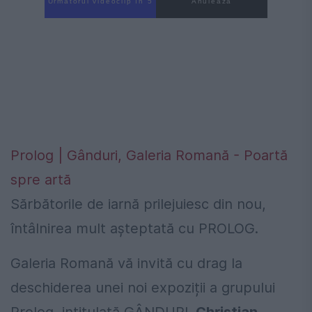
Următorul videoclip în 4
Anulează
Prolog | Gânduri
, Galeria Romană - Poartă
spre artă
Sărbătorile de iarnă prilejuiesc din nou,
întâlnirea mult așteptată cu PROLOG.
Galeria Romană vă invită cu drag la
deschiderea unei noi expoziții a grupului