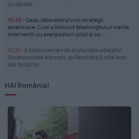
un zâmbet
10:40
-
Gaza, laboratorul noii strategii
americane. Cum a înlocuit Washingtonul marile
intervenții cu avanposturi-pilot și co...
10:33
-
A treia încercare de scufundare a barjelor.
Dunărea scade alarmant, iar Reactorul 2 este la un
pas de oprire
HAI România!