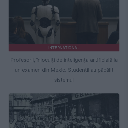
INTERNATIONAL
Profesorii, înlocuiți de inteligența artificială la
un examen din Mexic. Studenții au păcălit
sistemul