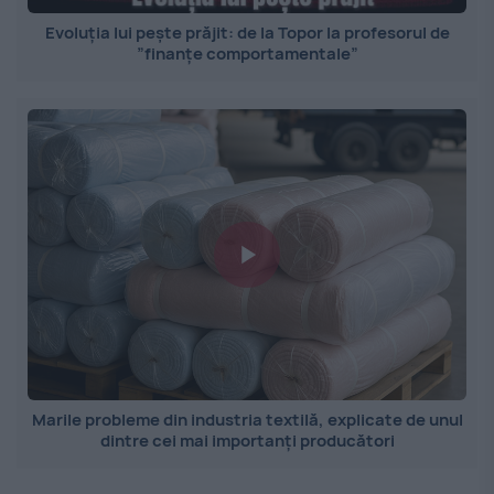
Evoluția lui pește prăjit: de la Topor la profesorul de
”finanțe comportamentale”
Marile probleme din industria textilă, explicate de unul
dintre cei mai importanți producători