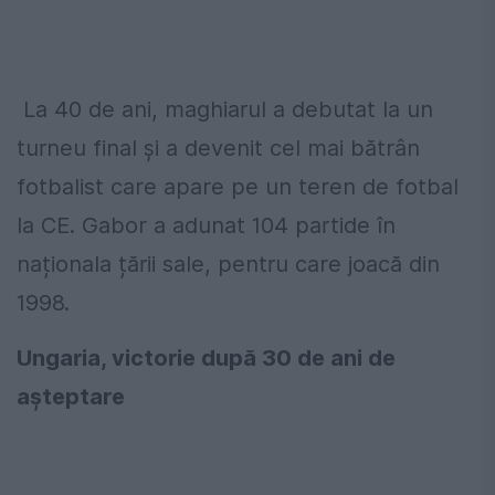
La 40 de ani, maghiarul a debutat la un
turneu final și a devenit cel mai bătrân
fotbalist care apare pe un teren de fotbal
la CE. Gabor a adunat 104 partide în
naționala țării sale, pentru care joacă din
1998.
Ungaria, victorie după 30 de ani de
așteptare