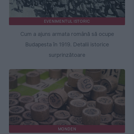
EVENIMENTUL ISTORIC
Cum a ajuns armata română să ocupe
Budapesta în 1919. Detalii istorice
surprinzătoare
MONDEN