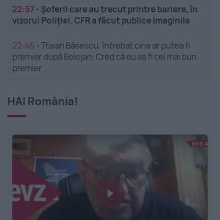
22:57
-
Șoferii care au trecut printre bariere, în
vizorul Poliției. CFR a făcut publice imaginile
22:46
-
Traian Băsescu, întrebat cine ar putea fi
premier după Bolojan: Cred că eu aș fi cel mai bun
premier
HAI România!