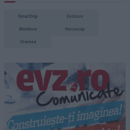
SmartDigi
Exclusiv
Moldova
Horoscop
Vremea