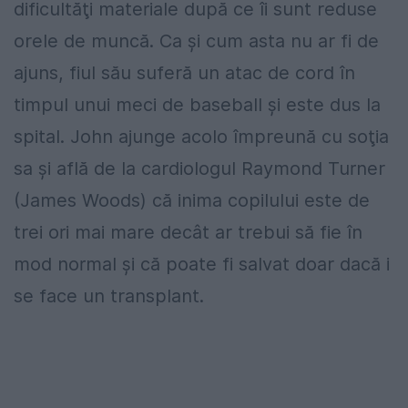
dificultăţi materiale după ce îi sunt reduse
orele de muncă. Ca şi cum asta nu ar fi de
ajuns, fiul său suferă un atac de cord în
timpul unui meci de baseball şi este dus la
spital. John ajunge acolo împreună cu soţia
sa şi află de la cardiologul Raymond Turner
(James Woods) că inima copilului este de
trei ori mai mare decât ar trebui să fie în
mod normal şi că poate fi salvat doar dacă i
se face un transplant.