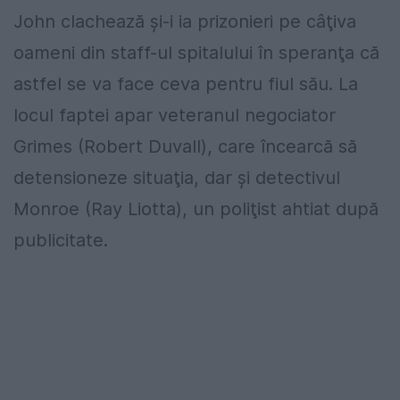
John clachează şi-i ia prizonieri pe câţiva
oameni din staff-ul spitalului în speranţa că
astfel se va face ceva pentru fiul său. La
locul faptei apar veteranul negociator
Grimes (Robert Duvall), care încearcă să
detensioneze situaţia, dar şi detectivul
Monroe (Ray Liotta), un poliţist ahtiat după
publicitate.