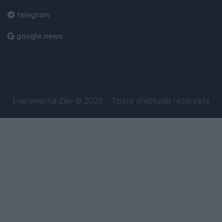
telegram
google news
Evenimentul Zilei © 2026 - Toate drepturile rezervate