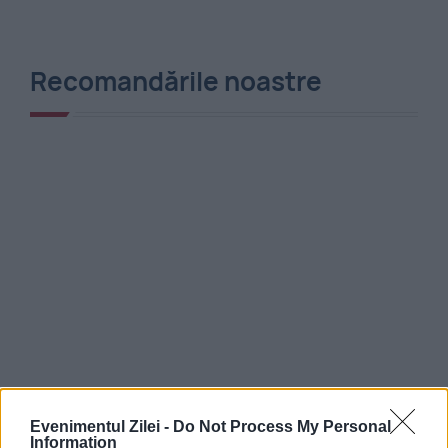
Recomandările noastre
Evenimentul Zilei -
Do Not Process My Personal
Information