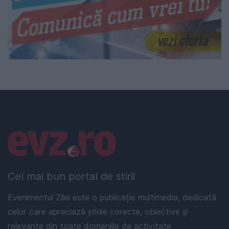
Linkuri utile
Cel mai bun portal de stiri!
Evenimentul Zilei este o publicație multimedia, dedicată
celor care apreciază știrile corecte, obiective și
relevante din toate domeniile de activitate