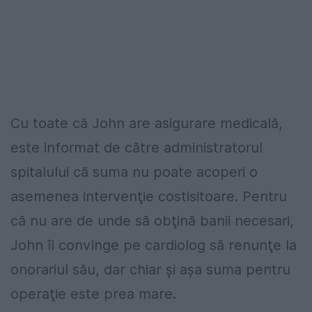
Cu toate că John are asigurare medicală,
este informat de către administratorul
spitalului că suma nu poate acoperi o
asemenea intervenţie costisitoare. Pentru
că nu are de unde să obţină banii necesari,
John îl convinge pe cardiolog să renunţe la
onorariul său, dar chiar şi aşa suma pentru
operaţie este prea mare.