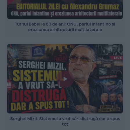
Turnul Babel la 80 de ani: ONU, pariul Infantino și
eroziunea arhitecturii multilaterale
Serghei Mizil. Sistemul a vrut să-l distrugă dar a spus
tot