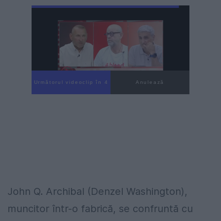
Următorul videoclip în 3
Anulează
John Q. Archibal (Denzel Washington),
muncitor într-o fabrică, se confruntă cu